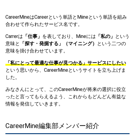
CareerMineはCareerという単語とMiineという単語を組み
合わせて作られたサービス名です。
Carrerは
「仕事」
を表しており、Mineには
「私の」
という
意味と
「探す・発掘する」（マイニング）
という二つの
意味を掛け合わせています。
「私にとって最適な仕事が見つかる」サービスにしたい
という思いから、CareerMineというサイトを立ち上げま
した。
みなさんにとって、このCareerMineが将来の選択に役立
ったと言ってもらえるよう、これからもどんどん有益な
情報を発信していきます。
CareerMine編集部メンバー紹介