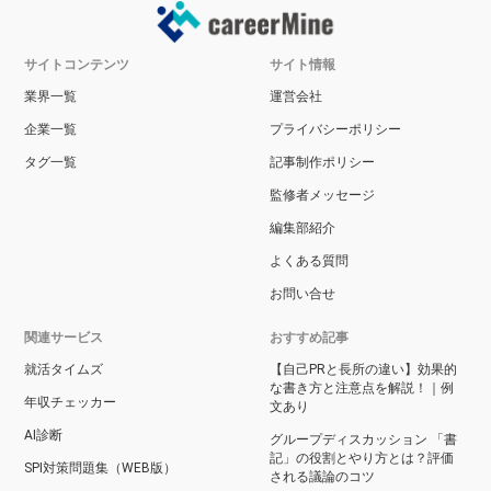
サイトコンテンツ
サイト情報
業界一覧
運営会社
企業一覧
プライバシーポリシー
タグ一覧
記事制作ポリシー
監修者メッセージ
編集部紹介
よくある質問
お問い合せ
関連サービス
おすすめ記事
就活タイムズ
【自己PRと長所の違い】効果的
な書き方と注意点を解説！｜例
年収チェッカー
文あり
AI診断
グループディスカッション 「書
記」の役割とやり方とは？評価
SPI対策問題集（WEB版）
される議論のコツ