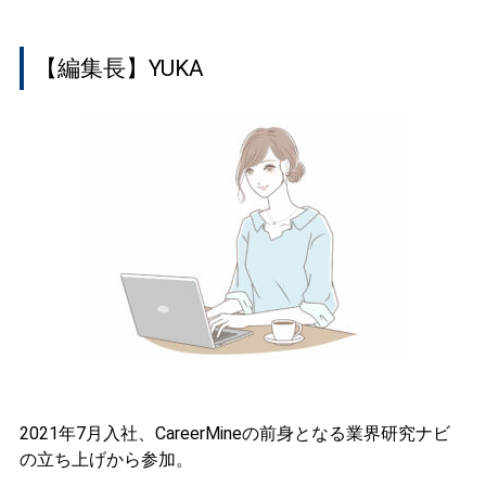
【編集長】YUKA
2021年7月入社、CareerMineの前身となる業界研究ナビ
の立ち上げから参加。