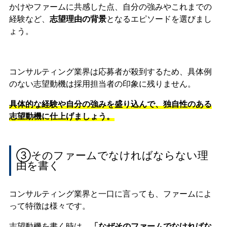
かけやファームに共感した点、自分の強みやこれまでの
経験など、
志望理由の背景
となるエピソードを選びまし
ょう。
コンサルティング業界は応募者が殺到するため、具体例
のない志望動機は採用担当者の印象に残りません。
具体的な経験や自分の強みを盛り込んで、独自性のある
志望動機に仕上げましょう。
③そのファームでなければならない理
由を書く
コンサルティング業界と一口に言っても、ファームによ
って特徴は様々です。
志望動機を書く時は、
「なぜそのファームでなければな