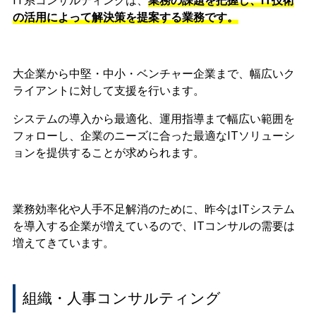
IT系コンサルティングは
、
業務の課題を把握し、IT技術
の活用によって解決策を提案する業務です。
大企業から中堅・中小・ベンチャー企業まで、幅広いク
ライアントに対して支援を行います。
システムの導入から最適化、運用指導まで幅広い範囲を
フォローし、企業のニーズに合った最適なITソリューシ
ョンを提供することが求められます。
業務効率化や人手不足解消のために、昨今はITシステム
を導入する企業が増えているので、ITコンサルの需要は
増えてきています。
組織・人事コンサルティング