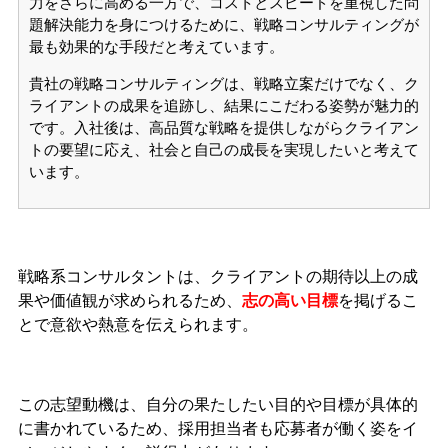
力をさらに高める一方で、コストとスピードを重視した問
題解決能力を身につけるために、戦略コンサルティングが
最も効果的な手段だと考えています。
貴社の戦略コンサルティングは、戦略立案だけでなく、ク
ライアントの成果を追跡し、結果にこだわる姿勢が魅力的
です。
入社後は、高品質な戦略を提供しながらクライアン
トの要望に応え、社会と自己の成長を実現したいと考えて
います。
戦略系コンサルタントは、クライアントの期待以上の成
果や価値観が求められるため、
志の高い目標
を掲げるこ
とで意欲や熱意を伝えられます。
この志望動機は、自分の果たしたい目的や目標が具体的
に書かれているため、採用担当者も応募者が働く姿をイ