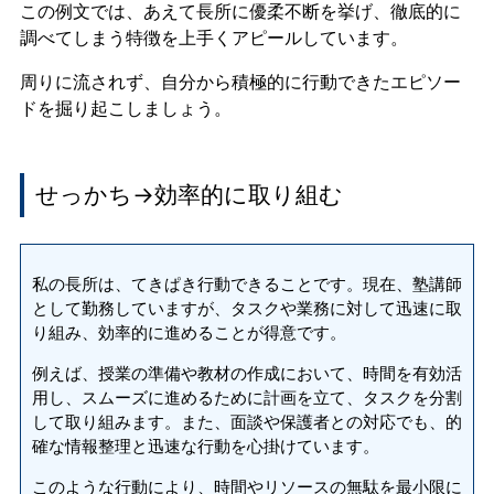
この例文では、あえて長所に優柔不断を挙げ、徹底的に
調べてしまう特徴を上手くアピールしています。
周りに流されず、自分から積極的に行動できたエピソー
ドを掘り起こしましょう。
せっかち→効率的に取り組む
私の長所は、てきぱき行動できることです。現在、塾講師
として勤務していますが、タスクや業務に対して迅速に取
り組み、効率的に進めることが得意です。
例えば、授業の準備や教材の作成において、時間を有効活
用し、スムーズに進めるために計画を立て、タスクを分割
して取り組みます。また、面談や保護者との対応でも、的
確な情報整理と迅速な行動を心掛けています。
このような行動により、時間やリソースの無駄を最小限に