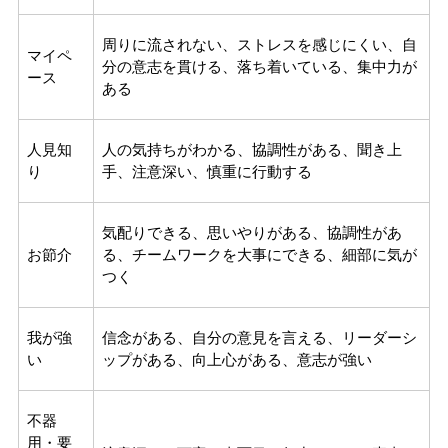
周りに流されない、ストレスを感じにくい、自
マイペ
分の意志を貫ける、落ち着いている、集中力が
ース
ある
人見知
人の気持ちがわかる、協調性がある、聞き上
り
手、注意深い、慎重に行動する
気配りできる、思いやりがある、協調性があ
お節介
る、チームワークを大事にできる、細部に気が
つく
我が強
信念がある、自分の意見を言える、リーダーシ
い
ップがある、向上心がある、意志が強い
不器
用・要