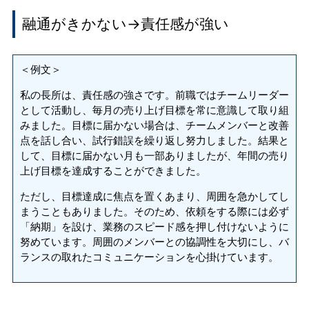
融通がきかない→責任感が強い
＜例文＞
私の長所は、責任感の強さです。前職ではチームリーダー
として活動し、毎月の売り上げ目標を常に意識して取り組
みました。目標に届かない場合は、チームメンバーと改善
点を話し合い、試行錯誤を繰り返し努力しました。結果と
して、目標に届かない月も一部ありましたが、年間の売り
上げ目標を達成することができました。
ただし、目標達成に焦点を置くあまり、周囲を急かしてし
まうこともありました。そのため、依頼をする際には必ず
「納期」を設け、業務のスピード感を押し付けないように
努めています。周囲のメンバーとの協調性を大切にし、バ
ランスの取れたコミュニケーションを心掛けています。