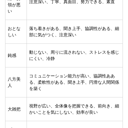
注意深い、丁寧、真面目、努力できる、素直
領が悪
い
おとな
落ち着きがある、聞き上手、協調性がある、細
しい
部に気がつく、注意深い
動じない、周りに流されない、ストレスを感じ
鈍感
にくい、冷静
コミュニケーション能力が高い、協調性ああ
八方美
る、柔軟性がある、聞き上手、円滑な人間関係
人
を築く
視野が広い、全体像を把握できる、前向き、細
大雑把
かいことを気にしない、効率が良い