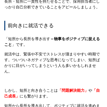
長所・短所に一貫性を持たせることで、採用担当者にし
っかり自己分析できていることをアピールしましょう。
前向きに就活できる
「短所から長所を導き出す＝
物事をポジティブに捉える
こと
」です。
就活中は、緊張や不安でストレスが溜まりやすい時期で
す。ついついネガティブな思考になってしまい、短所ば
かりに目がいってしまうという人も多いかもしれませ
ん。
しかし、短所と向き合うことは
「問題解決能力」
や
「自
己成長」
にも繫がります。
短所から長所を導き出して、ポジティブに就活を進めま