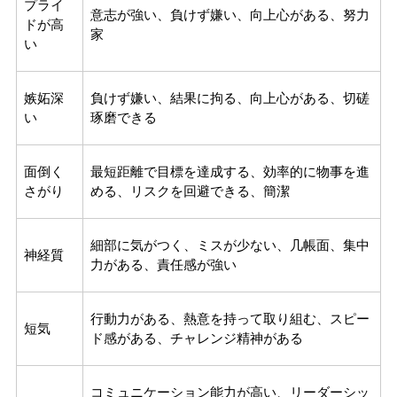
プライ
意志が強い、負けず嫌い、向上心がある、努力
ドが高
家
い
嫉妬深
負けず嫌い、結果に拘る、向上心がある、切磋
い
琢磨できる
面倒く
最短距離で目標を達成する、効率的に物事を進
さがり
める、リスクを回避できる、簡潔
細部に気がつく、ミスが少ない、几帳面、集中
神経質
力がある、責任感が強い
行動力がある、熱意を持って取り組む、スピー
短気
ド感がある、チャレンジ精神がある
コミュニケーション能力が高い、リーダーシッ