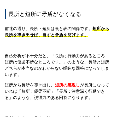
長所と短所に矛盾がなくなる
前述の通り、長所・短所は裏と表の関係です。
短所から
長所を導き出せば、自ずと矛盾を防げます。
自己分析が不十分だと、「長所は行動力があるところ、
短所は優柔不断なところです。」のような、長所と短所
どちらが本当なのかわからない曖昧な回答になってしま
います。
短所から長所を導き出し、
短所の裏返し
が長所になって
いれば「短所：優柔不断」「長所：注意深く行動でき
る」のような、説得力のある回答になります。