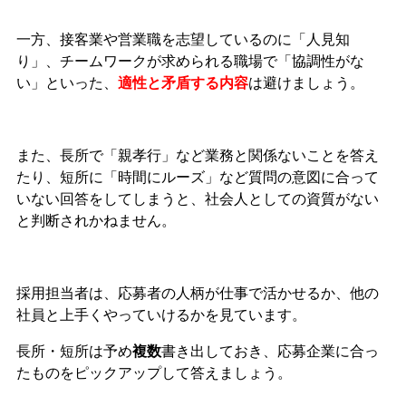
一方、接客業や営業職を志望しているのに「人見知
り」、チームワークが求められる職場で「協調性がな
い」といった、
適性と矛盾する内容
は避けましょう。
また、長所で「親孝行」など業務と関係ないことを答え
たり、短所に「時間にルーズ」など質問の意図に合って
いない回答をしてしまうと、社会人としての資質がない
と判断されかねません。
採用担当者は、応募者の人柄が仕事で活かせるか、他の
社員と上手くやっていけるかを見ています。
長所・短所は予め
複数
書き出しておき、応募企業に合っ
たものをピックアップして答えましょう。