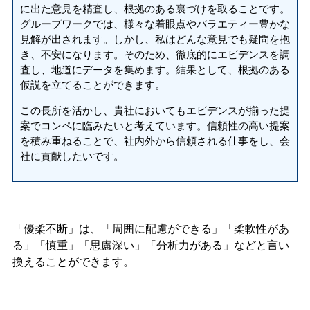
に出た意見を精査し、根拠のある裏づけを取ることです。
グループワークでは、様々な着眼点やバラエティー豊かな
見解が出されます。しかし、私はどんな意見でも疑問を抱
き、不安になります。そのため、徹底的にエビデンスを調
査し、地道にデータを集めます。結果として、根拠のある
仮説を立てることができます。
この長所を活かし、貴社においてもエビデンスが揃った提
案でコンペに臨みたいと考えています。信頼性の高い提案
を積み重ねることで、社内外から信頼される仕事をし、会
社に貢献したいです。
「優柔不断」は、「周囲に配慮ができる」「柔軟性があ
る」「慎重」「思慮深い」「分析力がある」などと言い
換えることができます。