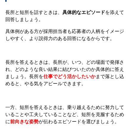
長所と短所を話すときは、
具体的なエピソード
を添えて
回答しましょう。
具体例がある方が採用担当者も応募者の人柄をイメージ
しやすく、より説得力のある回答になるからです。
長所を答えるときは、長所が、いつ、どの場面で発揮さ
れ、どのような良い結果に結びついたのか具体的に答え
ましょう。長所を
仕事でどう活かしたいか
まで落とし込
めると、やる気をアピールできます。
一方、短所を答えるときは、乗り越えるために努力して
いることや工夫していることなど、短所を克服するため
に
前向きな姿勢
が伝わるエピソードを選びましょう。