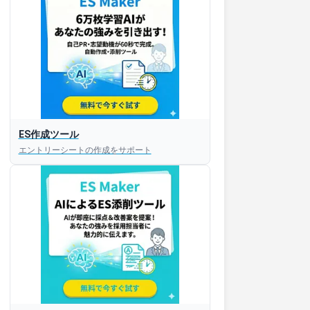
ES作成ツール
エントリーシートの作成をサポート