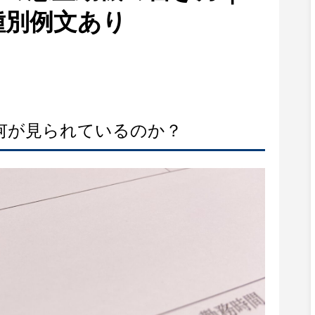
種別例文あり
何が見られているのか？