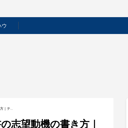
ハウ
【新卒向け】履歴書の志望動機の書き方｜テンプレート・職種別例文あり
書の志望動機の書き方｜