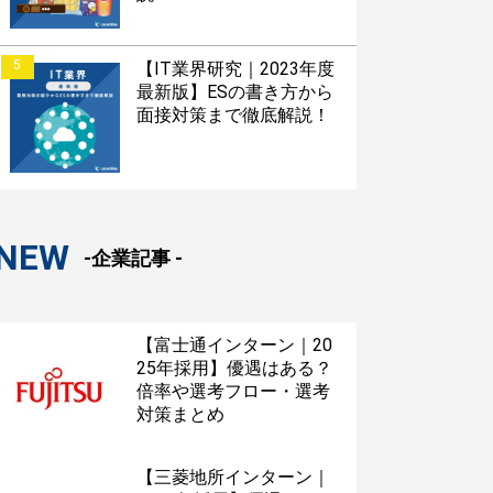
5
【IT業界研究｜2023年度
最新版】ESの書き方から
面接対策まで徹底解説！
NEW
-企業記事 -
【富士通インターン｜20
25年採用】優遇はある？
倍率や選考フロー・選考
対策まとめ
【三菱地所インターン｜