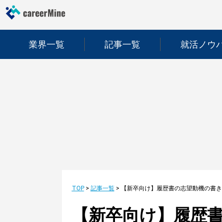
業界一覧
記事一覧
就活ノウ
TOP
>
記事一覧
>
【新卒向け】履歴