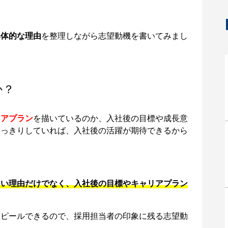
具体的な理由
を整理しながら志望動機を書いてみまし
か？
リアプラン
を描いているのか、入社後の目標や成長意
はっきりしていれば、入社後の活躍が期待できるから
たい理由だけでなく、入社後の目標やキャリアプラン
アピールできるので、採用担当者の印象に残る志望動