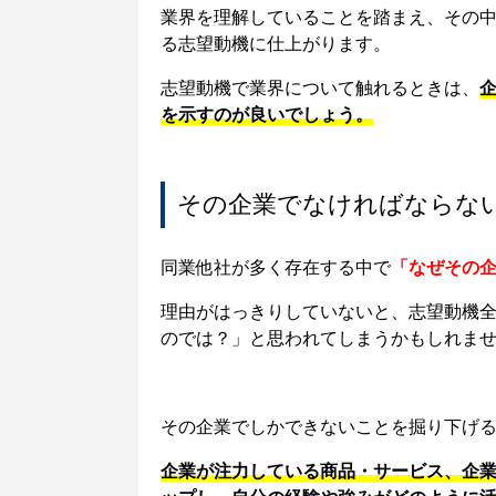
業界を理解していることを踏まえ、その
る志望動機に仕上がります。
志望動機で業界について触れるときは、
を示すのが良いでしょう。
その企業でなければならな
同業他社が多く存在する中で
「なぜその
理由がはっきりしていないと、志望動機
のでは？」と思われてしまうかもしれま
その企業でしかできないことを掘り下げ
企業が注力している商品・サービス、企