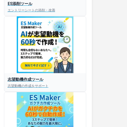
ES添削ツール
エントリーシートの添削・改善
志望動機作成ツール
志望動機の作成をサポート