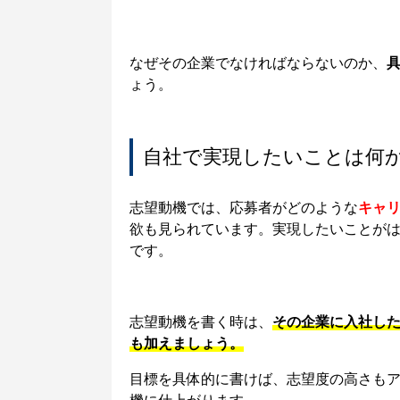
なぜその企業でなければならないのか、
ょう。
自社で実現したいことは何
志望動機では、応募者がどのような
キャ
欲も見られています。
実現したいことが
です。
志望動機を書く時は、
その企業に入社し
も加えましょう。
目標を具体的に書けば、志望度の高さも