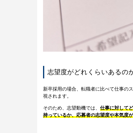
志望度がどれくらいあるの
新卒採用の場合、転職者に比べて仕事の
視されます。
そのため、志望動機では、
仕事に対して
持っているか、応募者の志望度や本気度