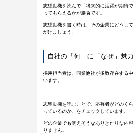
志望動機を読んで「将来的に活躍が期待
ってもらえるかが勝負です。
志望動機を書く時は、その企業にどうし
がけましょう。
自社の「何」に「なぜ」魅
採用担当者は、同業他社が多数存在する
います。
志望動機を読むことで、応募者がどのく
っているのか、をチェックしています。
どの企業でも使えそうなありきたりな内
りません。