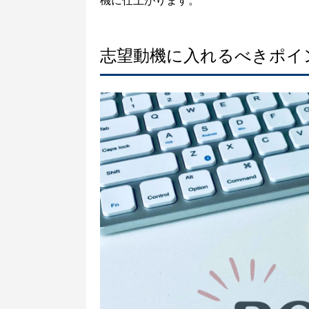
機に仕上がります。
志望動機に入れるべきポイ