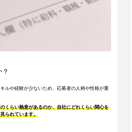
か？
スキルや経験が少ないため、応募者の人柄や性格が重
どのくらい熱意があるのか、自社にどれくらい関心を
が見られています。