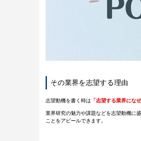
その業界を志望する理由
志望動機を書く時は
「志望する業界にな
業界研究の魅力や課題などを志望動機に
ことをアピールできます。