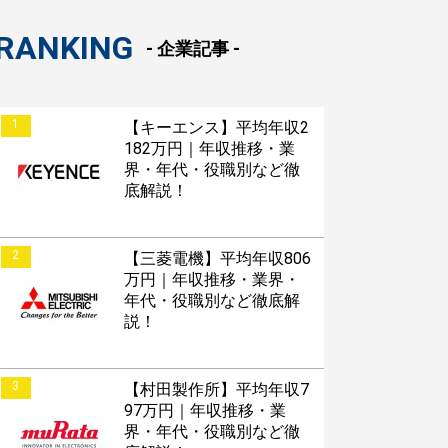
RANKING
- 企業記事 -
1
【キーエンス】平均年収2
182万円｜年収推移・業
界・年代・役職別など徹
底解説！
2
【三菱電機】平均年収806
万円｜年収推移・業界・
年代・役職別など徹底解
説！
3
【村田製作所】平均年収7
97万円｜年収推移・業
界・年代・役職別など徹