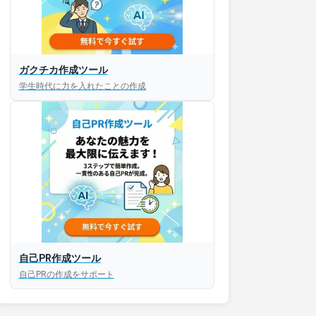
ガクチカ作成ツール
学生時代に力を入れたことの作成
自己PR作成ツール
自己PRの作成をサポート