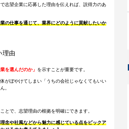
中で志望企業に応募した理由を伝えれば、説得力のあ
企業の仕事を通じて、業界にどのように貢献したいか
い理由
企業を選んだのか」
を示すことが重要です。
全体がぼやけてしまい「うちの会社じゃなくてもいい
せん。
ることで、志望理由の根拠を明確にできます。
業理念や社風などから魅力に感じている点をピックア