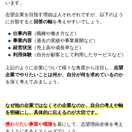
います。
志望企業を目指す理由は人それぞれですが、以下のよう
に分類すると
回答の軸
を考えやすいでしょう。
仕事内容
（職種や働き方など）
事業内容
（過去の実績や事業展開など）
経営状況
（売上高や成長率など）
利用体験
（自分が顧客として利用したサービスなど）
上記のように企業について様々な角度から注目し、
志望
企業でやりたいことは何か、自分が何を求めているのか
を深く考えてみましょう。
なぜ他の企業ではなくその企業なのか、自分の考えや軸
を明確にし、具体的に伝えるのが大切です。
携わりたい事業
や
職種
を基にして、志望理由全体を考え
るようにするとスムーズでしょう。