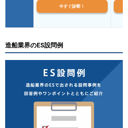
今すぐ診断！
造船業界のES設問例