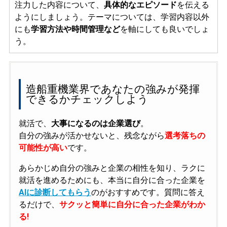
注力した内容について、
具体的なエピソード
を伝える
ようにしましょう。テーマについては、学習内容以外
にも
学習方法や時間管理など
を軸にしても良いでしょ
う。
造船重機業界であなたの強みが発揮
できるかチェックしよう
就活で、
大事になるのは企業選び
。
自分の強みが活かせないと、残念ながら
選考落ちの
可能性が高い
です。
あらかじめ自分の強みと企業の相性を知り、ラクに
就活を進めるためにも、本当に自分に合った企業を
AIに診断してもらう
のがおすすめです。質問に答え
るだけで、
サクッと簡単に自分に合った企業がわか
る!