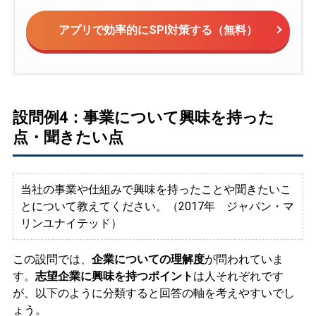
アプリで効率的にSPI対策する（無料）
設問例4：事業について興味を持った
点・聞きたい点
当社の事業や仕組みで興味を持ったことや聞きたいこ
とについて教えてください。（2017年 ジャパン・マ
リンユナイテッド）
この設問では、
企業についての理解度
が問われていま
す。
志望企業に興味を持つポイント
は人それぞれです
が、以下のように分類すると回答の軸を考えやすいでし
ょう。