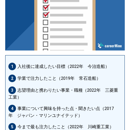
入社後に達成したい目標（2022年 今治造船）
1
学業で注力したこと（2019年 常石造船）
2
志望理由と携わりたい事業・職種（2022年 三菱重
3
工業）
事業について興味を持った点・聞きたい点（2017
4
年 ジャパン・マリンユナイテッド）
今まで最も注力したこと（2022年 川崎重工業）
5