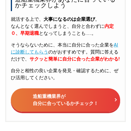
かチェックしよう
就活する上で、
大事になるのは企業選び
。
なんとなく選んでしまうと、自分と合わずに
内定
０、早期退職
となってしまうことも……。
そうならないために、本当に自分に合った企業を
AI
に診断してもらう
のがおすすめです。質問に答える
だけで、
サクッと簡単に自分に合った企業がわかる!
自分と相性の良い企業を発見・確認するために、ぜ
ひ活用してください。
造船重機業界が
自分に合っているかチェック！