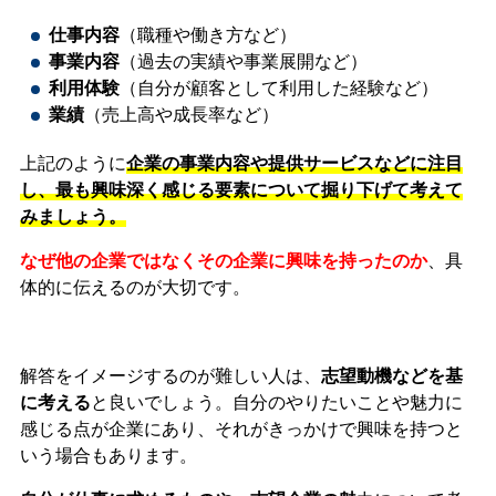
仕事内容
（職種や働き方など）
事業内容
（過去の実績や事業展開など）
利用体験
（自分が顧客として利用した経験など）
業績
（売上高や成長率など）
上記のように
企業の事業内容や提供サービスなどに注目
し、最も興味深く感じる要素について掘り下げて考えて
みましょう。
なぜ他の企業ではなくその企業に興味を持ったのか
、具
体的に伝えるのが大切です。
解答をイメージするのが難しい人は、
志望動機などを基
に考える
と良いでしょう。
自分のやりたいことや魅力に
感じる点が企業にあり、それがきっかけで興味を持つと
いう場合もあります。