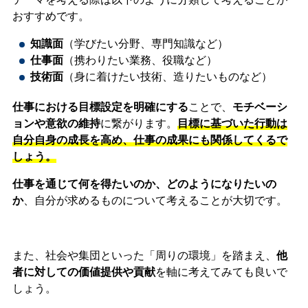
おすすめです。
知識面
（学びたい分野、専門知識など）
仕事面
（携わりたい業務、役職など）
技術面
（身に着けたい技術、造りたいものなど）
仕事における目標設定を明確にする
ことで、
モチベーシ
ョンや意欲の維持
に繋がります。
目標に基づいた行動は
自分自身の成長を高め、仕事の成果にも関係してくるで
しょう。
仕事を通じて何を得たいのか、どのようになりたいの
か
、自分が求めるものについて考えることが大切です。
また、社会や集団といった「周りの環境」を踏まえ、
他
者に対しての価値提供や貢献
を軸に考えてみても良いで
しょう。