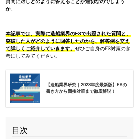
質問に対し
どのように答えることが適切なのでしょう
か
。
本記事では、実際に造船業界のESで出題された質問と、
突破した人がどのように回答したのかを、解答例を交え
て詳しくご紹介していきます。
ぜひご自身のES対策の参
考にしてみてください。
【造船業界研究｜2023年度最新版】ESの
書き方から面接対策まで徹底解説！
目次