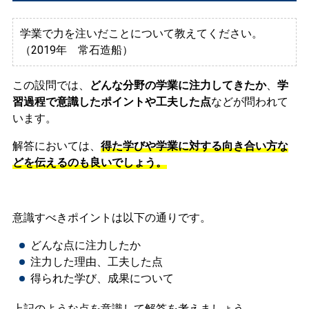
学業で力を注いだことについて教えてください。
（2019年 常石造船）
この設問では、
どんな分野の学業に注力してきたか
、
学
習過程で意識したポイントや工夫した点
などが問われて
います。
解答においては、
得た学びや学業に対する向き合い方
な
どを伝えるのも良いでしょう。
意識すべきポイントは以下の通りです。
どんな点に注力したか
注力した理由、工夫した点
得られた学び、成果について
上記のような点を意識して解答を考えましょう。