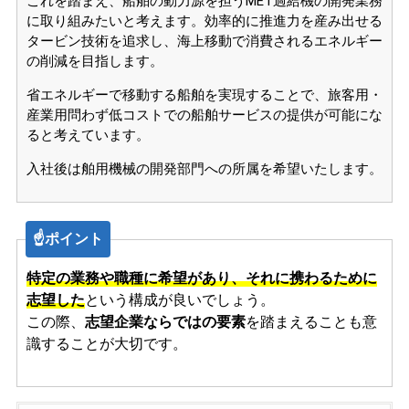
これを踏まえ、船舶の動力源を担うMET過給機の開発業務
に取り組みたいと考えます。効率的に推進力を産み出せる
タービン技術を追求し、海上移動で消費されるエネルギー
の削減を目指します。
省エネルギーで移動する船舶を実現することで、旅客用・
産業用問わず低コストでの船舶サービスの提供が可能にな
ると考えています。
入社後は舶用機械の開発部門への所属を希望いたします。
☝️ポイント
特定の業務や職種に希望があり、それに携わるために
志望した
という構成が良いでしょう。
この際、
志望企業ならではの要素
を踏まえることも意
識することが大切です。