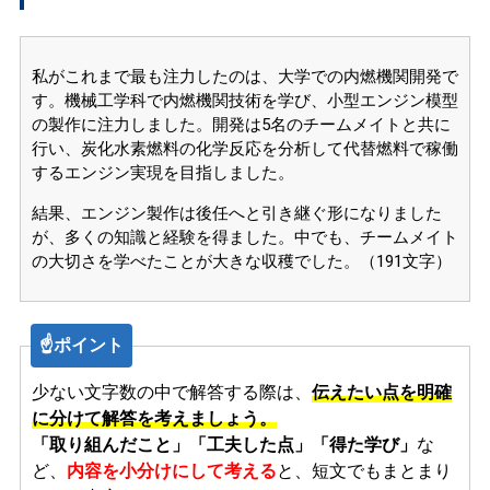
私がこれまで最も注力したのは、大学での内燃機関開発で
す。機械工学科で内燃機関技術を学び、小型エンジン模型
の製作に注力しました。開発は5名のチームメイトと共に
行い、炭化水素燃料の化学反応を分析して代替燃料で稼働
するエンジン実現を目指しました。
結果、エンジン製作は後任へと引き継ぐ形になりました
が、多くの知識と経験を得ました。中でも、チームメイト
の大切さを学べたことが大きな収穫でした。（191文字）
☝️ポイント
少ない文字数の中で解答する際は、
伝えたい点を明確
に分けて解答を考えましょう。
「取り組んだこと」「工夫した点」「得た学び」
な
ど、
内容を小分けにして考える
と、短文でもまとまり