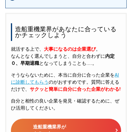
造船重機業界があなたに合っている
かチェックしよう
就活する上で、
大事になるのは企業選び
。
なんとなく選んでしまうと、自分と合わずに
内定
０、早期退職
となってしまうことも……。
そうならないために、本当に自分に合った企業を
AI
に診断してもらう
のがおすすめです。質問に答える
だけで、
サクッと簡単に自分に合った企業がわかる!
自分と相性の良い企業を発見・確認するために、ぜ
ひ活用してください。
造船重機業界が