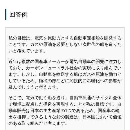
回答例
私の目標は、電気を原動力とする自動車運搬船を開発する
ことです。ガスや原油を必要としない次世代の船を造りた
いと考えています。
近年は複数の国産車メーカーが電気自動車の開発に注力し
ており、カーボンニュートラル社会の実現に取り組んでい
ます。しかし、自動車を輸送する船はガスや原油を動力と
しているため、輸出の際などに間接的に温暖化への影響が
及んでしまうと考えます。
そこで、電気で動く船を造り、自動車流通のサイクル全体
で環境に配慮した構造を実現することが私の目標です。自
動車販売は日本の主力産業の1つであるため、国産車の輸
出を後押しできるような船の製造は、日本国において価値
のある取り組みだと考えます。