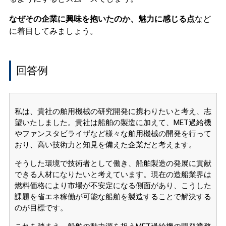
なぜその企業に興味を抱いたのか、魅力に感じる点
など
に着目してみましょう。
回答例
私は、貴社の舶用機械の研究開発に携わりたいと考え、志
望いたしました。貴社は船舶の製造に加えて、MET過給機
やファンスタビライザなど様々な舶用機械の開発を行って
おり、高い技術力と知見を備えた企業だと考えます。
そうした環境で技術者として働き、船舶製造の発展に貢献
できる人材になりたいと考えています。現在の造船業界は
燃料価格により市場が不安定になる側面があり、こうした
課題を省エネ稼働が可能な船舶を製造することで解決する
のが目標です。