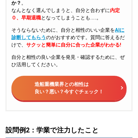
か？
。
なんとなく選んでしまうと、自分と合わずに
内定
０、早期退職
となってしまうことも……。
そうならないために、自分と相性のいい企業を
AIに
診断してもらう
のがおすすめです。質問に答えるだ
けで、
サクッと簡単に自分に合った企業がわかる!
自分と相性の良い企業を発見・確認するために、ぜ
ひ活用してください。
造船重機業界との相性は
良い？悪い？今すぐチェック！
設問例2：学業で注力したこと