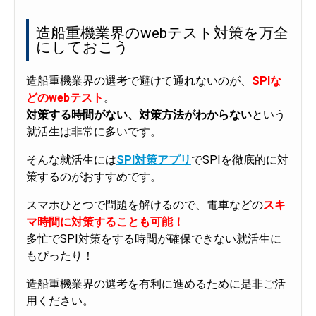
造船重機業界のwebテスト対策を万全
にしておこう
造船重機業界の選考で避けて通れないのが、
SPIな
どのwebテスト
。
対策する時間がない、対策方法がわからない
という
就活生は非常に多いです。
そんな就活生には
SPI対策アプリ
でSPIを徹底的に対
策するのがおすすめです。
スマホひとつで問題を解けるので、電車などの
スキ
マ時間に対策することも可能！
多忙でSPI対策をする時間が確保できない就活生に
もぴったり！
造船重機業界の選考を有利に進めるために是非ご活
用ください。