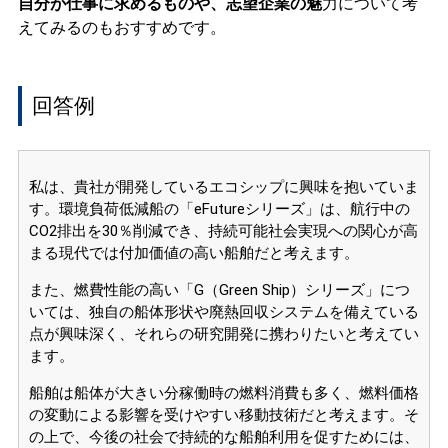
自分が仕事に求めるものや、志望企業の魅
力について考
えてみるのもおすすめです。
回答例
私は、貴社が開発しているエコシップに興味を抱いていま
す。環境負荷低減船の「eFutureシリーズ」は、航行中の
CO2排出を30％削減でき、持続可能社会実現への関心が高
まる現代では付加価値の高い船舶だと考えます。
また、燃費性能の高い「G（Green Ship）シリーズ」につ
いては、独自の船体形状や廃熱回収システムを備えている
点が興味深く、それらの研究開発に携わりたいと考えてい
ます。
船舶は船体が大きい分稼働時の燃料消費も多く、燃料価格
の変動による影響を受けやすい移動技術だと考えます。そ
の上で、今後の社会で持続的な船舶利用を促すためには、