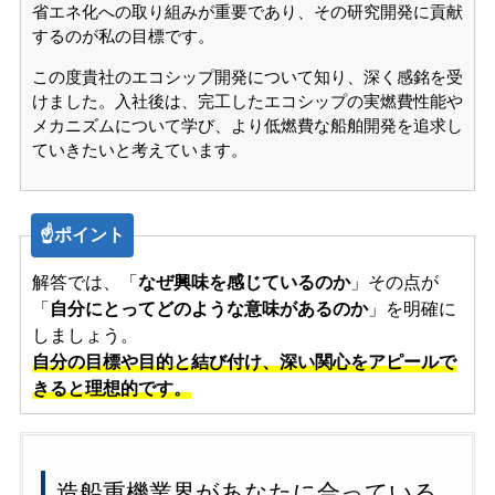
省エネ化への取り組みが重要であり、その研究開発に貢献
するのが私の目標です。
この度貴社のエコシップ開発について知り、深く感銘を受
けました。入社後は、完工したエコシップの実燃費性能や
メカニズムについて学び、より低燃費な船舶開発を追求し
ていきたいと考えています。
☝️ポイント
解答では、「
なぜ興味を感じているのか
」その点が
「
自分にとってどのような意味があるのか
」を明確に
しましょう。
自分の目標や目的と結び付け
、深い関心をアピールで
きると理想的です。
造船重機業界があなたに合っている