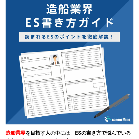
造船業界
を目指す人
の中には、
ESの書き方で悩んでいる