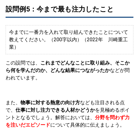
​​設問例5：今まで最も注力したこと
今までに一番力を入れて取り組んできたことについて
教えてください。（200字以内）（2022年 川崎重工
業）
この設問では、
これまでどんなことに取り組み、そこか
ら何を学んだのか、どんな結果につながったか
などが問
われています。
また、
物事に対する熱意の向け方
なども注目される点
で、
仕事に対し注力できる人材かどうか
を見極めるポイ
ントとなるでしょう。解答においては、
分野を問わず力
を注いだエピソード
について具体的に伝えましょう。