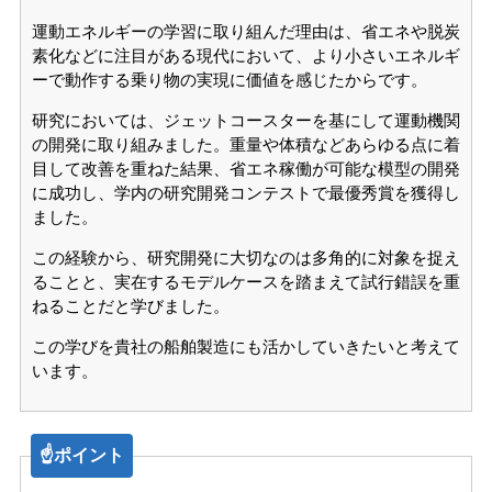
運動エネルギーの学習に取り組んだ理由は、省エネや脱炭
素化などに注目がある現代において、より小さいエネルギ
ーで動作する乗り物の実現に価値を感じたからです。
研究においては、ジェットコースターを基にして運動機関
の開発に取り組みました。重量や体積などあらゆる点に着
目して改善を重ねた結果、省エネ稼働が可能な模型の開発
に成功し、学内の研究開発コンテストで最優秀賞を獲得し
ました。
この経験から、研究開発に大切なのは多角的に対象を捉え
ることと、実在するモデルケースを踏まえて試行錯誤を重
ねることだと学びました。
この学びを貴社の船舶製造にも活かしていきたいと考えて
います。
☝️ポイント