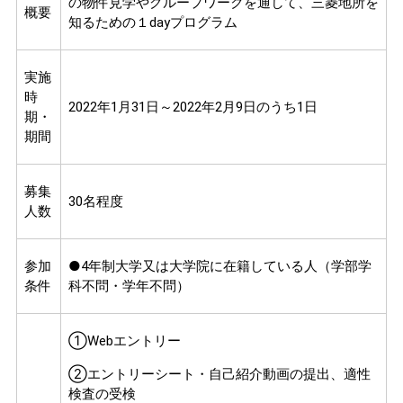
の物件見学やグループワークを通して、三菱地所を
概要
知るための１dayプログラム
実施
時
2022年1月31日～2022年2月9日のうち1日
期・
期間
募集
30名程度
人数
参加
●4年制大学又は大学院に在籍している人（学部学
条件
科不問・学年不問）
①Webエントリー
②エントリーシート・自己紹介動画の提出、適性
検査の受検