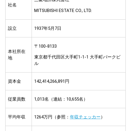
社名
MITSUBISHI ESTATE CO., LTD.
設立
1937年5月7日
〒100-8133
本社所在
東京都千代田区大手町1-1-1 大手町パークビ
地
ル
資本金
142,414,266,891円
従業員数
1,013名（連結：10,655名）
平均年収
1264万円（参照：
年収チェッカー
）