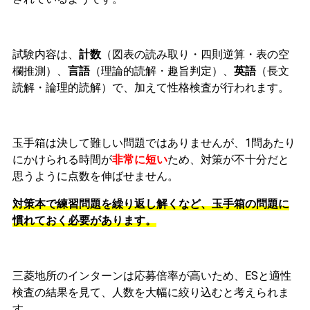
試験内容は、
計数
（図表の読み取り・四則逆算・表の空
欄推測）、
言語
（理論的読解・趣旨判定）、
英語
（長文
読解・論理的読解）で、加えて性格検査が行われます。
玉手箱は決して難しい問題ではありませんが、1問あたり
にかけられる時間が
非常に短い
ため、対策が不十分だと
思うように点数を伸ばせません。
対策本で練習問題を繰り返し解くなど、玉手箱の問題に
慣れておく必要があります。
三菱地所のインターンは応募倍率が高いため、ESと適性
検査の結果を見て、人数を大幅に絞り込むと考えられま
す。