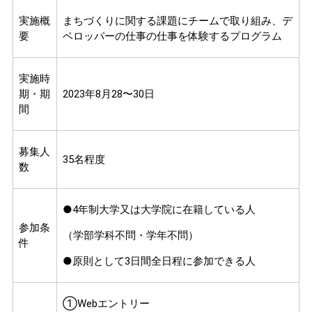
実施概
まちづくりに関する課題にチームで取り組み、デ
要
ベロッパーの仕事の仕事を体験するプログラム
実施時
期・期
2023年8月28〜30日
間
募集人
35名程度
数
●4年制大学又は大学院に在籍している人
参加条
（学部学科不問・学年不問）
件
●原則として3日間全日程に参加できる人
①Webエントリー