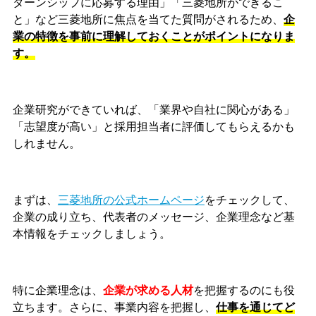
ターンシップに応募する理由」「三菱地所ができるこ
と」など三菱地所に焦点を当てた質問がされるため、
企
業の特徴を事前に理解しておくことがポイントになりま
す。
企業研究ができていれば、「業界や自社に関心がある」
「志望度が高い」と採用担当者に評価してもらえるかも
しれません。
まずは、
三菱地所の公式ホームページ
をチェックして、
企業の成り立ち、代表者のメッセージ、企業理念など基
本情報をチェックしましょう。
特に企業理念は、
企業が求める人材
を把握するのにも役
立ちます。さらに、事業内容を把握し、
仕事を通じてど