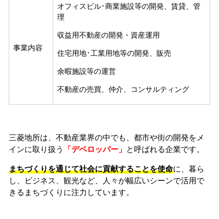
オフィスビル･商業施設等の開発、賃貸、管
理
収益用不動産の開発・資産運用
事業内容
住宅用地･工業用地等の開発、販売
余暇施設等の運営
不動産の売買、仲介、コンサルティング
三菱地所は、不動産業界の中でも、都市や街の開発をメ
インに取り扱う
「デベロッパー」
と呼ばれる企業です。
まちづくりを通じて社会に貢献することを使命
に、暮ら
し、ビジネス、観光など、人々が幅広いシーンで活用で
きるまちづくりに注力しています。