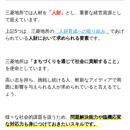
三菱地所では人材を
「人財」
とし、重要な経営資源とし
て捉えています。
上記5つは、三菱地所の
「人財育成への取り組み」
であげ
られている
人財において求められる要素
です。
三菱地所は
「まちづくりを通じて社会に貢献すること」
を使命としています。
高い志を持ち、挑戦し続ける人、斬新なアイディアで周
囲に影響を与えられる人が求められていると言えるでし
ょう。
様々な社会的課題を扱うため、
問題解決能力や臨機応変
な対応力も身につけておきたいスキルです。