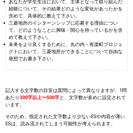
あなたが学生生活において、主体となって取り組んだ
経験について、その結果どのような変化があったかを
含めて、具体的に教えて下さい。
三菱地所のインターンシップに応募する理由につい
て、どのようなことに興味・関心を持っているかを含
めて教えて下さい。
未来をより良くするために、丸の内・有楽町プロジェ
クトにおいて、三菱地所ができることについて自由な
発想でお書き下さい。
記入する文字数の目安は質問によって異なりますが、1問
あたり
300字以上〜500字
と、文字数が多めに設定されて
います。
そのため、指定された文字数より少ないESや内容が薄い
ESは、読み流されてしまう可能性が考えられます。