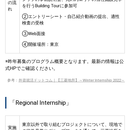
の流
を行うBuilding Tourに参加可
れ
②エントリーシート・自己紹介動画の提出、適性
検査の受検
③Web面接
④開催場所：東京
※昨年募集のプログラム概要となります。最新の情報は公
式HPでご確認ください。
参考：
外資就活ドットコム｜【三菱地所】～Winter Internship 2022～
「Regional Internship」
東京以外で取り組むプロジェクトについて、現地で
実施