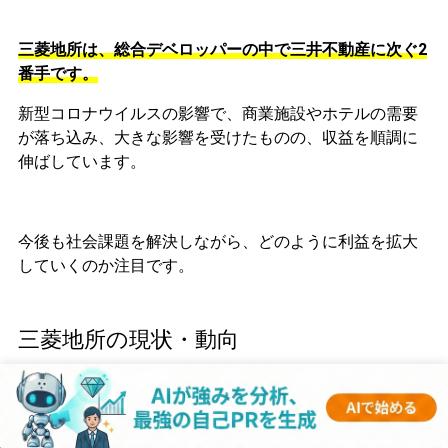
三菱地所は、総合デベロッパーの中で三井不動産に次ぐ2
番手です。
新型コロナウイルスの影響で、商業施設やホテルの需要
が落ち込み、大きな影響を受けたものの、収益を順調に
伸ばしています。
今後も社会課題を解決しながら、どのように利益を拡大
していくのか注目です。
三菱地所の現状・動向
「DX注目企業2023」に選出