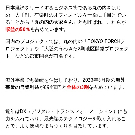
日本経済をリードするビジネス街である丸の内をはじ
め、大手町、有楽町のオフィスビルを一挙に手掛けてい
ることから
「丸の内の大家さん」
とも呼ばれ、これらが
収益の50％
を占めています。
国内のプロジェクトでは、丸の内の「TOKYO TORCHプ
ロジェクト」や「大阪のうめきた2期地区開発プロジェク
ト」などの都市開発が有名です。
海外事業でも業績を伸ばしており、2023年3月期の
海外
事業の営業利益
が894億円と
全体の3割
を占めています。
近年はDX（デジタル・トランスフォーメーション）にも
力を入れており、最先端のテクノロジーを取り入れるこ
とで、より便利なまちづくりを目指しています。