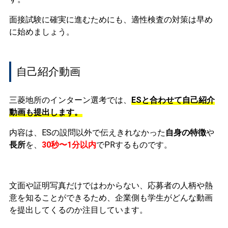
面接試験に確実に進むためにも、適性検査の対策は早め
に始めましょう。
自己紹介動画
三菱地所のインターン選考では、
ESと合わせて自己紹介
動画も提出します。
内容は、ESの設問以外で伝えきれなかった
自身の特徴
や
長所
を、
30秒〜1分以内
でPRするものです。
文面や証明写真だけではわからない、応募者の人柄や熱
意を知ることができるため、企業側も学生がどんな動画
を提出してくるのか注目しています。