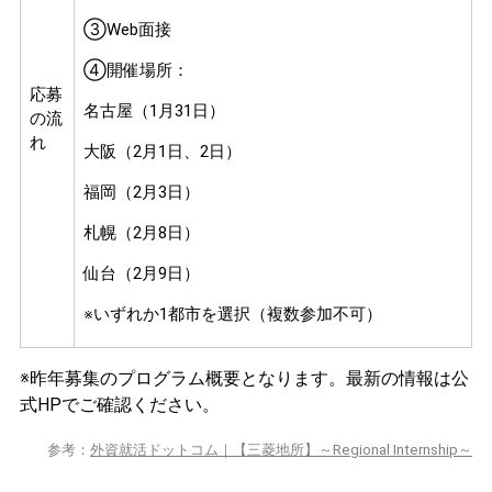
③Web面接
④開催場所：
応募
名古屋（1月31日）
の流
れ
大阪（2月1日、2日）
福岡（2月3日）
札幌（2月8日）
仙台（2月9日）
※いずれか1都市を選択（複数参加不可）
※昨年募集のプログラム概要となります。最新の情報は公
式HPでご確認ください。
参考：
外資就活ドットコム｜【三菱地所】～Regional Internship～