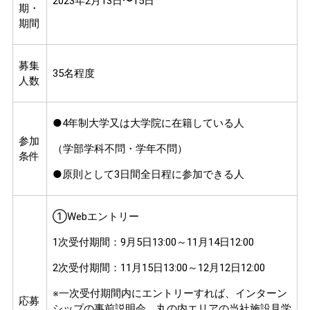
2023年2月13日〜15日
期・
期間
募集
35名程度
人数
●4年制大学又は大学院に在籍している人
参加
（学部学科不問・学年不問）
条件
●原則として3日間全日程に参加できる人
①Webエントリー
1次受付期間：9月5日13:00～11月14日12:00
2次受付期間：11月15日13:00～12月12日12:00
※一次受付期間内にエントリーすれば、インターン
応募
シップの事前説明会、丸の内エリアの当社施設見学