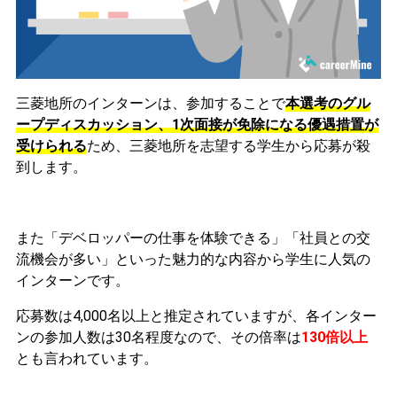
三菱地所のインターンは、
参加することで
本選考のグル
ープディスカッション、1次面接が免除になる優遇措置が
受けられる
ため、三菱地所を志望する学生から応募が殺
到します。
また「デベロッパーの仕事を体験できる」「社員との交
流機会が多い」といった魅力的な内容から学生に人気の
インターンです。
応募数は4,000名以上と推定されていますが、各インター
ンの参加人数は30名程度なので、その倍率は
130倍以上
とも言われています。