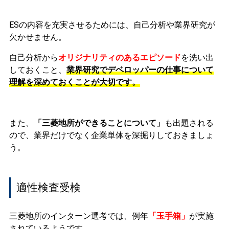
ESの内容を充実させるためには、
自己分析や業界研究
が
欠かせません。
自己分析から
オリジナリティのあるエピソード
を洗い出
しておくこと、
業界研究でデベロッパーの仕事について
理解を深めておくことが大切です。
また、
「三菱地所ができることについて」
も出題される
ので、業界だけでなく企業単体を深掘りしておきましょ
う。
適性検査受検
三菱地所のインターン選考では、例年
「玉手箱」
が実施
されているようです。