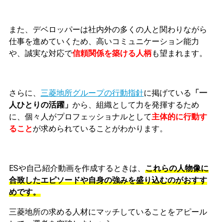
また、デベロッパーは社内外の多くの人と関わりながら
仕事を進めていくため、高いコミュニケーション能力
や、誠実な対応で
信頼関係を築ける人柄
も望まれます。
さらに、
三菱地所グループの行動指針
に掲げている
「一
人ひとりの活躍」
から、
組織として力を発揮するため
に、個々人がプロフェッショナルとして
主体的に行動す
ること
が求められていることがわかります。
ESや自己紹介動画を作成するときは、
これらの人物像に
合致したエピソードや自身の強みを盛り込むのがおすす
めです。
三菱地所の求める人材にマッチしていることをアピール