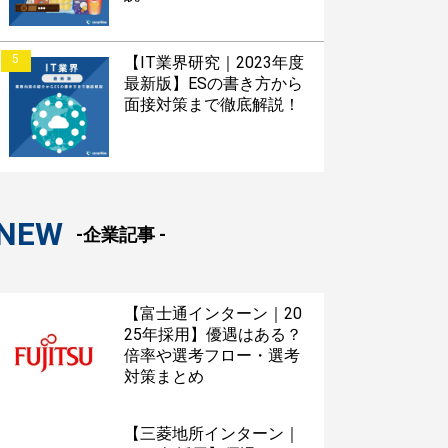
5
【IT業界研究｜2023年度
最新版】ESの書き方から
面接対策まで徹底解説！
NEW
-企業記事 -
【富士通インターン｜20
25年採用】優遇はある？
倍率や選考フロー・選考
対策まとめ
【三菱地所インターン｜