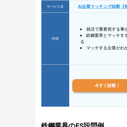
AI企業マッチング診断【
サービス名
就活で重要視する事
鉄鋼業界とマッチす
特徴
る
マッチする企業がわ
今すぐ診断！
鉄鋼業界のES設問例