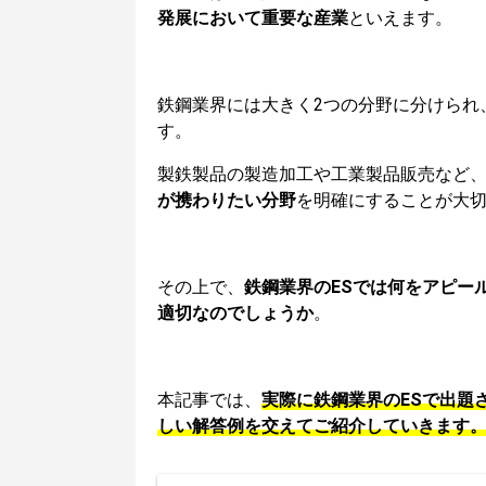
発展において重要な産業
といえます。
鉄鋼業界には大きく2つの分野に分けられ
す。
製鉄製品の製造加工や工業製品販売など
が携わりたい分野
を明確にすることが大
その上で、
鉄鋼業界のESでは何をアピー
適切なのでしょうか
。
本記事では、
実際に鉄鋼業界のESで出題
しい解答例を交えてご紹介していきます