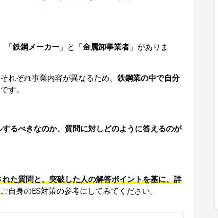
、「
鉄鋼メーカー
」と「
金属卸事業者
」がありま
、それぞれ事業内容が異なるため、
鉄鋼業の中で自分
切です。
ルするべきなのか、質問に対しどのように答えるのが
された質問と、突破した人の解答ポイントを基に、詳
。
ご自身のES対策の参考にしてみてください。