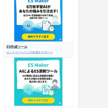
ES作成ツール
エントリーシートの作成をサポート