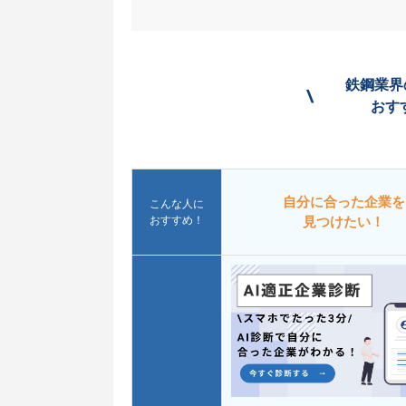
鉄鋼業界
\
おす
自分に合った企業を
こんな人に
おすすめ！
見つけたい！