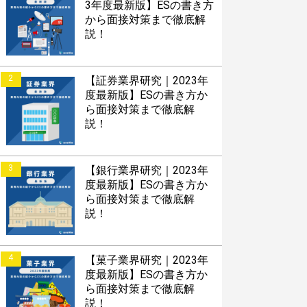
3年度最新版】ESの書き方
接対策アプリ【無料】
から面接対策まで徹底解
説！
以内にあなたのESを添削
以内にあなただけのESを
2
【証券業界研究｜2023年
度最新版】ESの書き方か
対話して面接練習ができ
ら面接対策まで徹底解
説！
3
【銀行業界研究｜2023年
度最新版】ESの書き方か
S版はこちら
ら面接対策まで徹底解
説！
roid版はこちら
4
【菓子業界研究｜2023年
度最新版】ESの書き方か
ら面接対策まで徹底解
説！