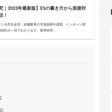
究｜2023年最新版】ESの書き方から面接対
説！
ている学生必見！鉄鋼業界の市場規模や課題、インターン情
傾向が一目でわかります。業界研究...
方
か