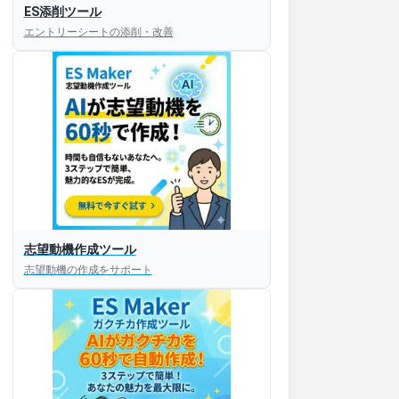
ES添削ツール
エントリーシートの添削・改善
志望動機作成ツール
志望動機の作成をサポート