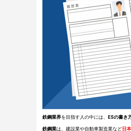
鉄鋼業界
を目指す人の中には、
ESの書き
鉄鋼業
は、建設業や自動車製造業など
日