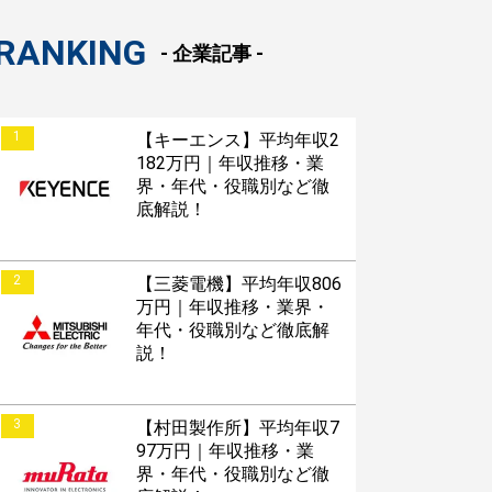
RANKING
- 企業記事 -
1
【キーエンス】平均年収2
182万円｜年収推移・業
界・年代・役職別など徹
底解説！
2
【三菱電機】平均年収806
万円｜年収推移・業界・
年代・役職別など徹底解
説！
3
【村田製作所】平均年収7
97万円｜年収推移・業
界・年代・役職別など徹