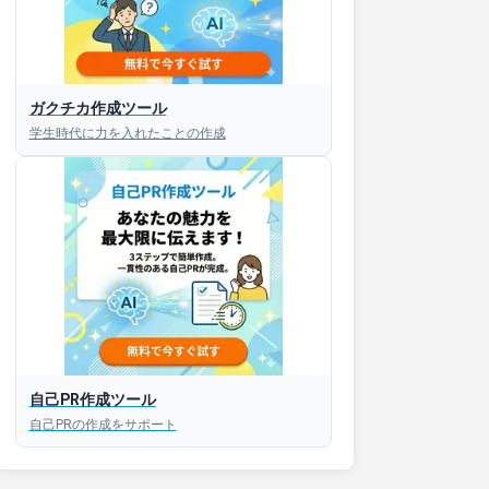
ガクチカ作成ツール
学生時代に力を入れたことの作成
自己PR作成ツール
自己PRの作成をサポート