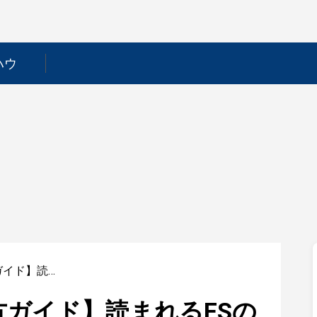
ハウ
【鉄鋼業界ES書き方ガイド】読まれるESのポイントを徹底解説！
方ガイド】読まれるESの