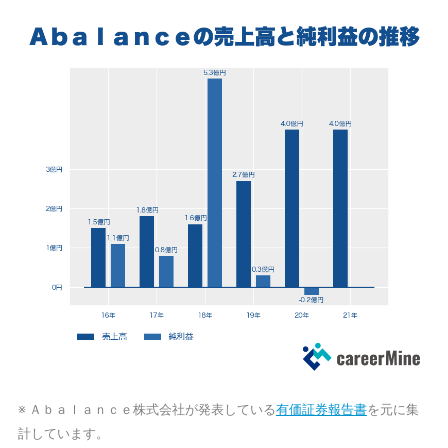
※ Ａｂａｌａｎｃｅ株式会社が発表している
有価証券報告書
を元に集
計しています。