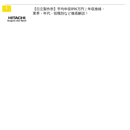
5
【日立製作所】平均年収896万円｜年収推移・
業界・年代・役職別など徹底解説！