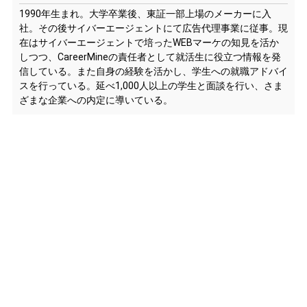
1990年生まれ。大学卒業後、東証一部上場のメーカーに入
社。その後サイバーエージェントにて広告代理事業に従事。現
在はサイバーエージェントで培ったWEBマーケの知見を活か
しつつ、CareerMineの責任者として就活生に役立つ情報を発
信している。また自身の経験を活かし、学生への就職アドバイ
スを行っている。延べ1,000人以上の学生と面談を行い、さま
ざまな企業への内定に導いている。