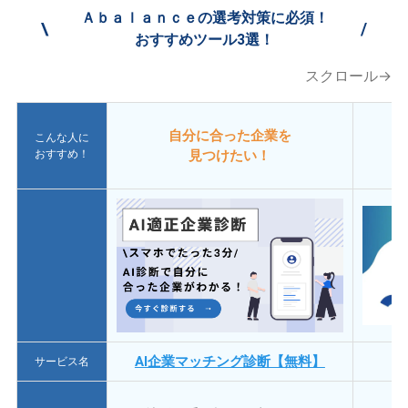
Ａｂａｌａｎｃｅの選考対策に必須！
\
/
おすすめツール3選！
スクロール→
自分に合った企業を
こんな人に
おすすめ！
見つけたい！
AI企業マッチング診断【無料】
サービス名