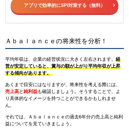
アプリで効率的にSPI対策する（無料）
Ａｂａｌａｎｃｅの将来性を分析！
平均年収は、企業の経営状況に大きく左右されます。
経
営が安定していると、賞与の額が上がり平均年収が上昇
する傾向があります。
あくまで目安にはなりますが、将来性を考える際には、
売上高
と
純利益
も確認しましょう。そうすることで、よ
り具体的なイメージを持つことができるかもしれませ
ん。
それでは、Ａｂａｌａｎｃｅの過去6年分の売上高と純利
益についてを見ていきましょう。