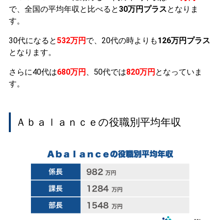
で、全国の平均年収と比べると
30万円プラス
となりま
す。
30代になると
532万円
で、20代の時よりも
126万円プラス
となります。
さらに40代は
680万円
、50代では
820万円
となっていま
す。
Ａｂａｌａｎｃｅの役職別平均年収