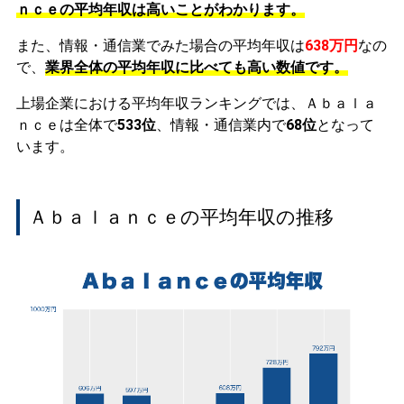
ｎｃｅの平均年収は高いことがわかります。
また、情報・通信業でみた場合の平均年収は
638万円
なの
で、
業界全体の平均年収に比べても高い数値です。
上場企業における平均年収ランキングでは、Ａｂａｌａ
ｎｃｅは全体で
533位
、情報・通信業内で
68位
となって
います。
Ａｂａｌａｎｃｅの平均年収の推移