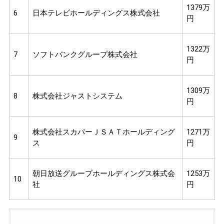
1379万
6
日本テレビホールディングス株式会社
円
1322万
7
ソフトバンクグループ株式会社
円
1309万
8
株式会社ジャストシステム
円
株式会社スカパーＪＳＡＴホールディング
1271万
9
ス
円
朝日放送グループホールディングス株式会
1253万
10
社
円