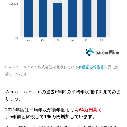
※ Ａｂａｌａｎｃｅ株式会社が発表している
有価証券報告書
を元に集
計しています。
Ａｂａｌａｎｃｅの過去6年間の平均年収推移を見てみま
しょう。
2021年度は平均年収が前年度よりも
64万円高く
、5年前と比較して
195万円増加しています。