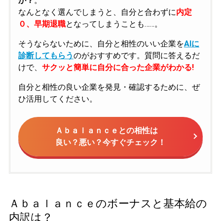
か？
。
なんとなく選んでしまうと、自分と合わずに
内定
０、早期退職
となってしまうことも……。
そうならないために、自分と相性のいい企業を
AIに
診断してもらう
のがおすすめです。質問に答えるだ
けで、
サクッと簡単に自分に合った企業がわかる!
自分と相性の良い企業を発見・確認するために、ぜ
ひ活用してください。
Ａｂａｌａｎｃｅとの相性は
良い？悪い？今すぐチェック！
Ａｂａｌａｎｃｅのボーナスと基本給の
内訳は？