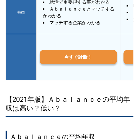
就活で重要視する事がわかる
E
Ａｂａｌａｎｃｅとマッチする
あ
特徴
かわかる
質
マッチする企業がわかる
今すぐ診断！
【2021年版】Ａｂａｌａｎｃｅの平均年
収は高い？低い？
Ａｂａｌａｎｃｅの平均年収