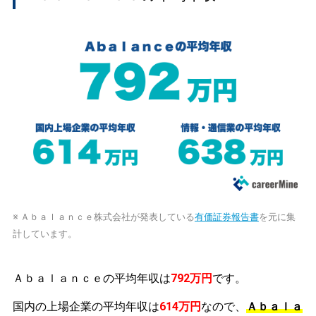
※ Ａｂａｌａｎｃｅ株式会社が発表している
有価証券報告書
を元に集
計しています。
Ａｂａｌａｎｃｅの平均年収は
792万円
です。
国内の上場企業の平均年収は
614万円
なので、
Ａｂａｌａ