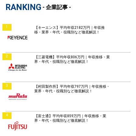
RANKING
- 企業記事 -
1
【キーエンス】平均年収2182万円｜年収推
移・業界・年代・役職別など徹底解説！
2
【三菱電機】平均年収806万円｜年収推移・業
界・年代・役職別など徹底解説！
3
【村田製作所】平均年収797万円｜年収推移・
業界・年代・役職別など徹底解説！
4
【富士通】平均年収859万円｜年収推移・業
界・年代・役職別など徹底解説！