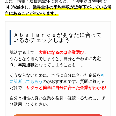
また、情報・通信業全体で見ると、平均年収は5年間で
14.3%減少
し、
業界全体の平均年収が近年下がっている傾
向にあることがわかります。
Ａｂａｌａｎｃｅがあなたに合って
いるかチェックしよう
就活する上で、
大事になるのは企業選び
。
なんとなく選んでしまうと、自分と合わずに
内定
０、早期退職
となってしまうことも……。
そうならないために、本当に自分に合った企業を
AI
に診断してもらう
のがおすすめです。質問に答える
だけで、
サクッと簡単に自分に合った企業がわかる!
自分と相性の良い企業を発見・確認するために、ぜ
ひ活用してください。