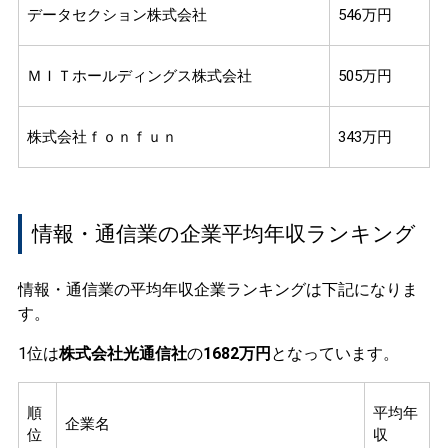
データセクション株式会社
546万円
ＭＩＴホールディングス株式会社
505万円
株式会社ｆｏｎｆｕｎ
343万円
情報・通信業の企業平均年収ランキング
情報・通信業の平均年収企業ランキングは下記になりま
す。
1位は
株式会社光通信社
の
1682万円
となっています。
順
平均年
企業名
位
収