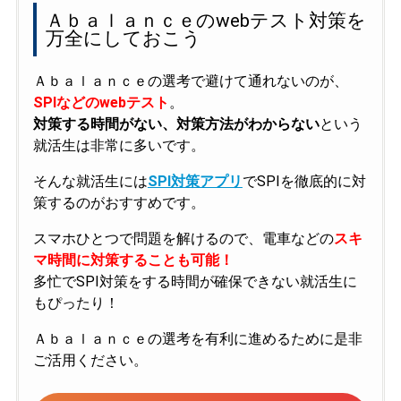
Ａｂａｌａｎｃｅのwebテスト対策を
万全にしておこう
Ａｂａｌａｎｃｅの選考で避けて通れないのが、
SPIなどのwebテスト
。
対策する時間がない、対策方法がわからない
という
就活生は非常に多いです。
そんな就活生には
SPI対策アプリ
でSPIを徹底的に対
策するのがおすすめです。
スマホひとつで問題を解けるので、電車などの
スキ
マ時間に対策することも可能！
多忙でSPI対策をする時間が確保できない就活生に
もぴったり！
Ａｂａｌａｎｃｅの選考を有利に進めるために是非
ご活用ください。