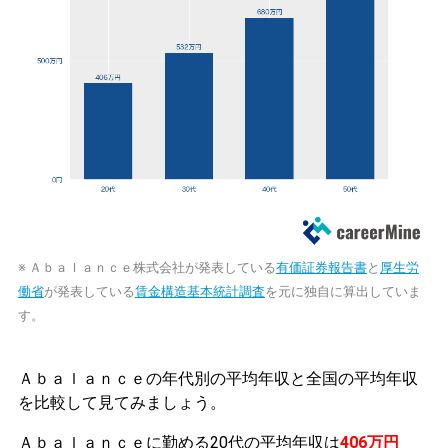
※ Ａｂａｌａｎｃｅ株式会社が発表している
有価証券報告書
と
厚生労
働省
が発表している
賃金構造基本統計調査
を元に独自に算出していま
す。
Ａｂａｌａｎｃｅの年代別の平均年収と全国の平均年収
を比較して見てみましょう。
Ａｂａｌａｎｃｅに勤める20代の平均年収は
406万円