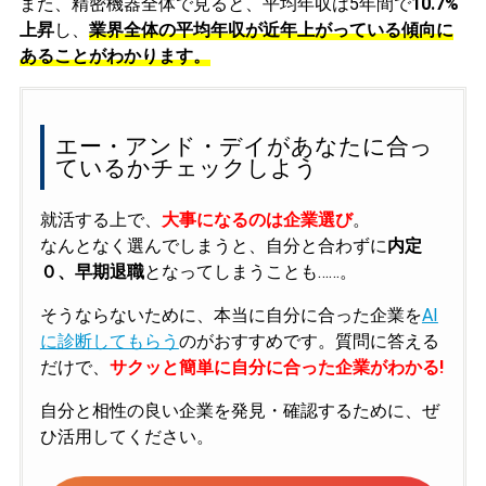
また、精密機器全体で見ると、平均年収は5年間で
10.7%
上昇
し、
業界全体の平均年収が近年上がっている傾向に
あることがわかります。
エー・アンド・デイがあなたに合っ
ているかチェックしよう
就活する上で、
大事になるのは企業選び
。
なんとなく選んでしまうと、自分と合わずに
内定
０、早期退職
となってしまうことも……。
そうならないために、本当に自分に合った企業を
AI
に診断してもらう
のがおすすめです。質問に答える
だけで、
サクッと簡単に自分に合った企業がわかる!
自分と相性の良い企業を発見・確認するために、ぜ
ひ活用してください。