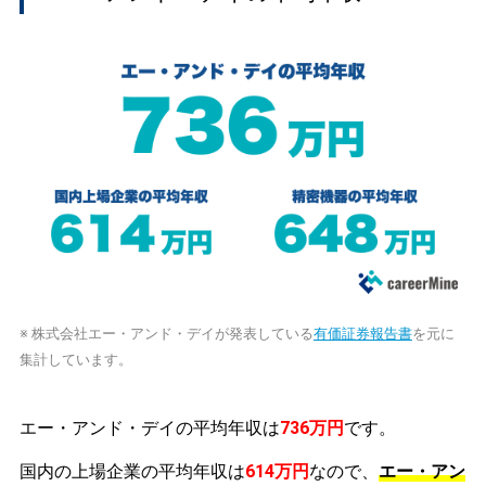
※ 株式会社エー・アンド・デイが発表している
有価証券報告書
を元に
集計しています。
エー・アンド・デイの平均年収は
736万円
です。
国内の上場企業の平均年収は
614万円
なので、
エー・アン