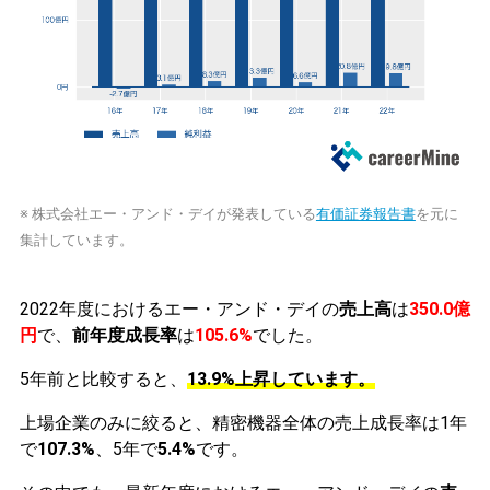
※ 株式会社エー・アンド・デイが発表している
有価証券報告書
を元に
集計しています。
2022年度におけるエー・アンド・デイの
売上高
は
350.0億
円
で、
前年度成長率
は
105.6%
でした。
5年前と比較すると、
13.9%上昇しています。
上場企業のみに絞ると、精密機器全体の売上成長率は1年
で
107.3%
、5年で
5.4%
です。