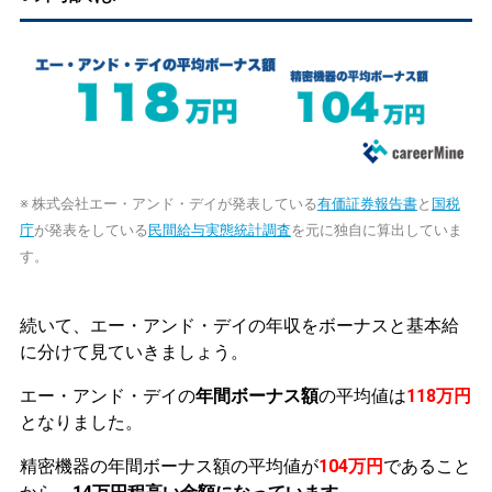
※ 株式会社エー・アンド・デイが発表している
有価証券報告書
と
国税
庁
が発表をしている
民間給与実態統計調査
を元に独自に算出していま
す。
続いて、エー・アンド・デイの年収をボーナスと基本給
に分けて見ていきましょう。
エー・アンド・デイの
年間ボーナス額
の平均値は
118万円
となりました。
精密機器の年間ボーナス額の平均値が
104万円
であること