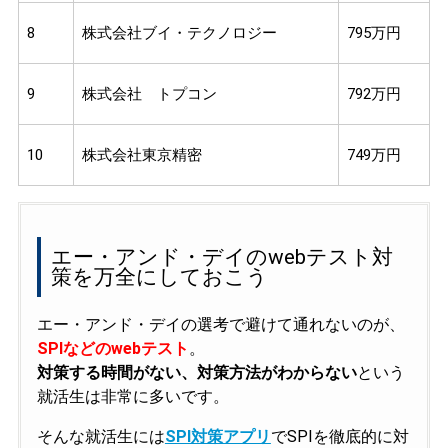
8
株式会社ブイ・テクノロジー
795万円
9
株式会社 トプコン
792万円
10
株式会社東京精密
749万円
エー・アンド・デイのwebテスト対
策を万全にしておこう
エー・アンド・デイの選考で避けて通れないのが、
SPIなどのwebテスト
。
対策する時間がない、対策方法がわからない
という
就活生は非常に多いです。
そんな就活生には
SPI対策アプリ
でSPIを徹底的に対