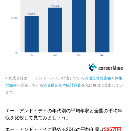
※ 株式会社エー・アンド・デイが発表している
有価証券報告書
と
厚生
労働省
が発表している
賃金構造基本統計調査
を元に独自に算出してい
ます。
エー・アンド・デイの年代別の平均年収と全国の平均年
収を比較して見てみましょう。
エー・アンド・デイに勤める20代の平均年収は
525万円