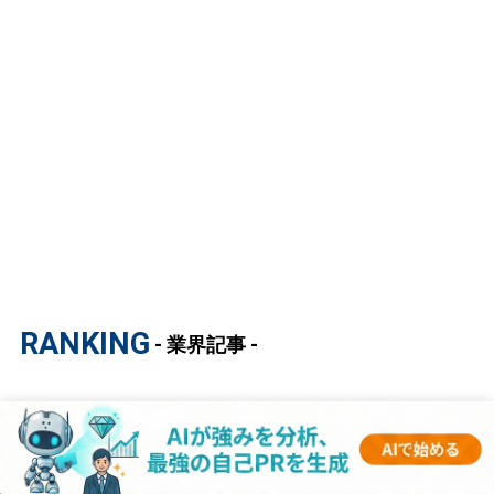
RANKING
- 業界記事 -
1
【マスコミ業界研究｜2023年度最新版】ESの
書き方から面接対策まで徹底解説！