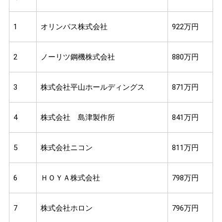
1
オリンパス株式会社
922万円
2
ノーリツ鋼機株式会社
880万円
3
株式会社平山ホールディングス
871万円
4
株式会社 島津製作所
841万円
5
株式会社ニコン
811万円
6
ＨＯＹＡ株式会社
798万円
7
株式会社ホロン
796万円