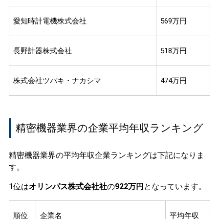
愛知時計電機株式会社
569万円
長野計器株式会社
518万円
株式会社ツバキ・ナカシマ
474万円
精密機器業界の企業平均年収ランキング
精密機器業界の平均年収企業ランキングは下記になりま
す。
1位は
オリンパス株式会社社
の
922万円
となっています。
順位
企業名
平均年収