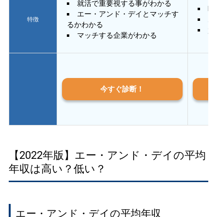
就活で重要視する事がわかる
E
エー・アンド・デイとマッチす
あ
特徴
るかわかる
質
マッチする企業がわかる
今すぐ診断！
【2022年版】エー・アンド・デイの平均
年収は高い？低い？
エー・アンド・デイの平均年収