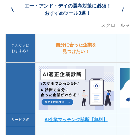
エー・アンド・デイの選考対策に必須！
\
/
おすすめツール3選！
スクロール→
自分に合った企業を
こんな人に
おすすめ！
見つけたい！
AI企業マッチング診断【無料】
サービス名