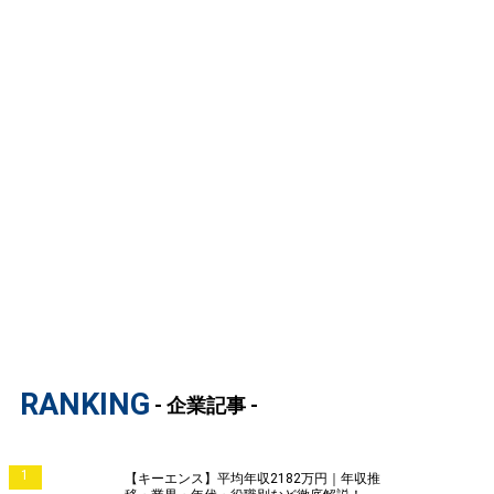
RANKING
- 企業記事 -
1
【キーエンス】平均年収2182万円｜年収推