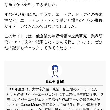
な角度から分析してきました。
年代や役職別に見た年収や、エー・アンド・デイの将来
性など、エー・アンド・デイで働いた場合の年収の推移
がイメージできたのではないでしょうか。
このサイトでは、他企業の年収情報や企業研究・業界研
究について役立つ記事もたくさん掲載しています。ぜひ
他の記事もチェックしてみてください！
gen
監修者
1990年生まれ。大学卒業後、東証一部上場のメーカーに入
社。その後サイバーエージェントにて広告代理事業に従事。現
在はサイバーエージェントで培ったWEBマーケの知見を活か
しつつ、CareerMineの責任者として就活生に役立つ情報を発
信している。また自身の経験を活かし、学生への就職アドバイ