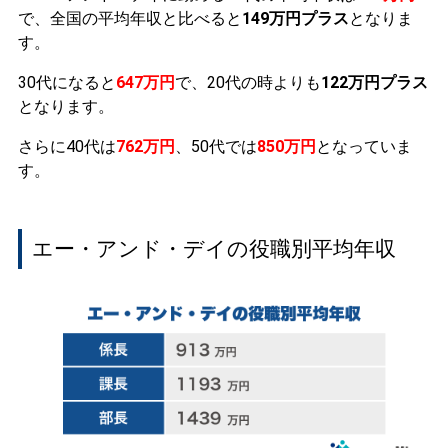
で、全国の平均年収と比べると
149万円プラス
となりま
す。
30代になると
647万円
で、20代の時よりも
122万円プラス
となります。
さらに40代は
762万円
、50代では
850万円
となっていま
す。
エー・アンド・デイの役職別平均年収