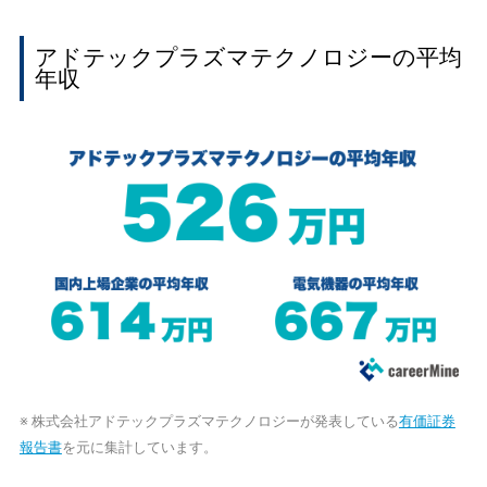
アドテックプラズマテクノロジーの平均
年収
※ 株式会社アドテックプラズマテクノロジーが発表している
有価証券
報告書
を元に集計しています。