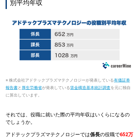
別平均年収
※ 株式会社アドテックプラズマテクノロジーが発表している
有価証券
報告書
と
厚生労働省
が発表している
賃金構造基本統計調査
を元に独自
に算出しています。
それでは、役職に就いた際の平均年収はいくらになるの
でしょうか。
アドテックプラズマテクノロジーでは
係長
の役職で
652万