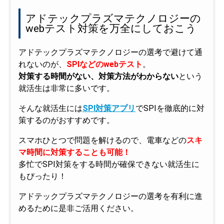
アドテックプラズマテクノロジーの
webテスト対策を万全にしておこう
アドテックプラズマテクノロジーの選考で避けて通
れないのが、
SPIなどのwebテスト
。
対策する時間がない、対策方法がわからない
という
就活生は非常に多いです。
そんな就活生には
SPI対策アプリ
でSPIを徹底的に対
策するのがおすすめです。
スマホひとつで問題を解けるので、電車などの
スキ
マ時間に対策することも可能！
多忙でSPI対策をする時間が確保できない就活生に
もぴったり！
アドテックプラズマテクノロジーの選考を有利に進
めるために是非ご活用ください。