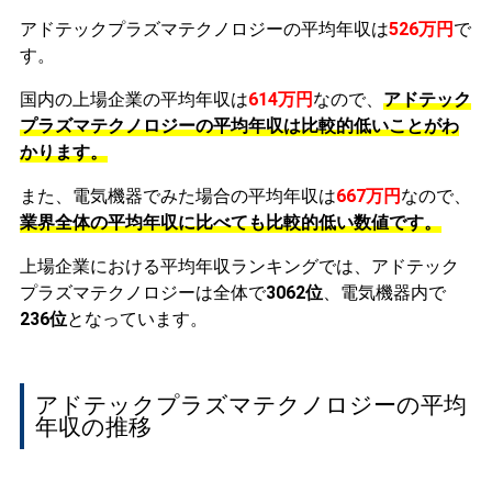
アドテックプラズマテクノロジーの平均年収は
526万円
で
す。
国内の上場企業の平均年収は
614万円
なので、
アドテック
プラズマテクノロジーの平均年収は比較的低いことがわ
かります。
また、電気機器でみた場合の平均年収は
667万円
なので、
業界全体の平均年収に比べても比較的低い数値です。
上場企業における平均年収ランキングでは、アドテック
プラズマテクノロジーは全体で
3062位
、電気機器内で
236位
となっています。
アドテックプラズマテクノロジーの平均
年収の推移