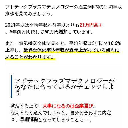
アドテックプラズマテクノロジーの過去6年間の平均年収
推移を見てみましょう。
2021年度は平均年収が前年度よりも
21万円高く
、5年前と比較して
60万円増加しています。
また、電気機器全体で見ると、平均年収は5年間で
16.6%
上昇
し、
業界全体の平均年収が近年上がっている傾向に
あることがわかります。
アドテックプラズマテクノロジーが
あなたに合っているかチェックしよ
う
就活する上で、
大事になるのは企業選び
。
なんとなく選んでしまうと、自分と合わずに
内定
０、早期退職
となってしまうことも……。