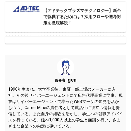
【アドテックプラズマテクノロジー】新卒
で就職するためには？採用フローや選考対
策を徹底解説！
gen
監修者
1990年生まれ。大学卒業後、東証一部上場のメーカーに入
社。その後サイバーエージェントにて広告代理事業に従事。現
在はサイバーエージェントで培ったWEBマーケの知見を活か
しつつ、CareerMineの責任者として就活生に役立つ情報を発
信している。また自身の経験を活かし、学生への就職アドバイ
スを行っている。延べ1,000人以上の学生と面談を行い、さま
ざまな企業への内定に導いている。