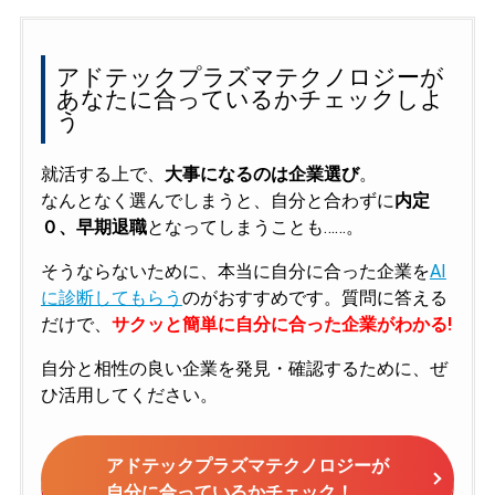
アドテックプラズマテクノロジーが
あなたに合っているかチェックしよ
う
就活する上で、
大事になるのは企業選び
。
なんとなく選んでしまうと、自分と合わずに
内定
０、早期退職
となってしまうことも……。
そうならないために、本当に自分に合った企業を
AI
に診断してもらう
のがおすすめです。質問に答える
だけで、
サクッと簡単に自分に合った企業がわかる!
自分と相性の良い企業を発見・確認するために、ぜ
ひ活用してください。
アドテックプラズマテクノロジーが
自分に合っているかチェック！