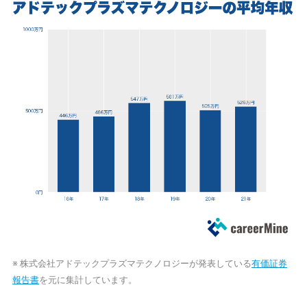
※ 株式会社アドテックプラズマテクノロジーが発表している
有価証券
報告書
を元に集計しています。