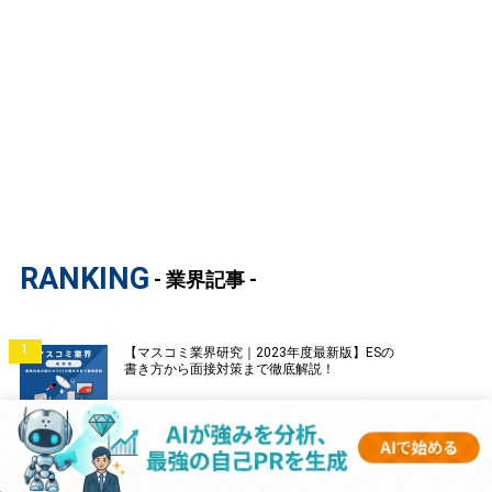
RANKING
- 業界記事 -
1
【マスコミ業界研究｜2023年度最新版】ESの
書き方から面接対策まで徹底解説！
2
【証券業界研究｜2023年度最新版】ESの書き
方から面接対策まで徹底解説！