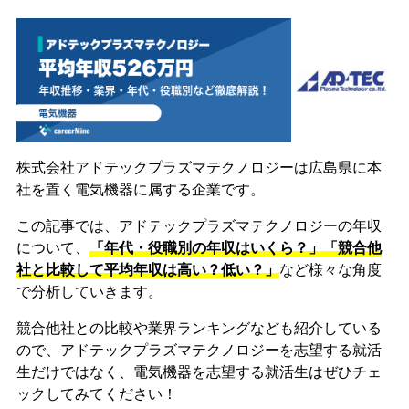
株式会社アドテックプラズマテクノロジーは広島県に本
社を置く電気機器に属する企業です。
この記事では、アドテックプラズマテクノロジーの年収
について、
「年代・役職別の年収はいくら？」「競合他
社と比較して平均年収は高い？低い？」
など様々な角度
で分析していきます。
競合他社との比較や業界ランキングなども紹介している
ので、アドテックプラズマテクノロジーを志望する就活
生だけではなく、電気機器を志望する就活生はぜひチェ
ックしてみてください！