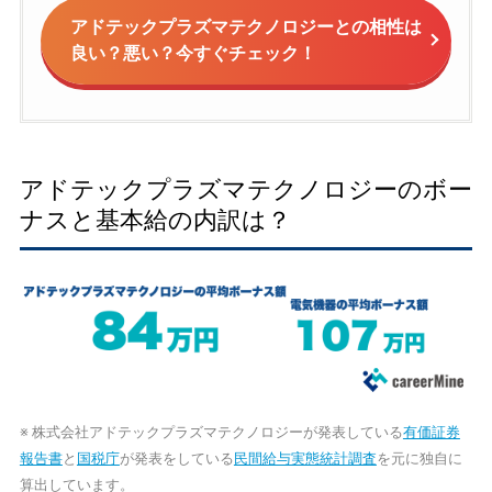
アドテックプラズマテクノロジーとの相性は
良い？悪い？今すぐチェック！
アドテックプラズマテクノロジーのボー
ナスと基本給の内訳は？
※ 株式会社アドテックプラズマテクノロジーが発表している
有価証券
報告書
と
国税庁
が発表をしている
民間給与実態統計調査
を元に独自に
算出しています。