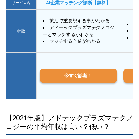
AI企業マッチング診断【無料】
サービス名
就活で重要視する事がわかる
E
アドテックプラズマテクノロジ
あ
特徴
ーとマッチするかわかる
質
マッチする企業がわかる
今すぐ診断！
【2021年版】アドテックプラズマテクノ
ロジーの平均年収は高い？低い？