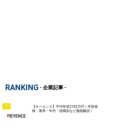
RANKING
- 企業記事 -
1
【キーエンス】平均年収2182万円｜年収推
移・業界・年代・役職別など徹底解説！