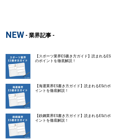
NEW
- 業界記事 -
【スポーツ業界ES書き方ガイド】読まれるES
のポイントを徹底解説！
【海運業界ES書き方ガイド】読まれるESのポ
イントを徹底解説！
【鉄鋼業界ES書き方ガイド】読まれるESのポ
イントを徹底解説！