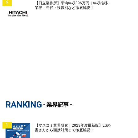
5
【日立製作所】平均年収896万円｜年収推移・
業界・年代・役職別など徹底解説！
RANKING
- 業界記事 -
1
【マスコミ業界研究｜2023年度最新版】ESの
書き方から面接対策まで徹底解説！