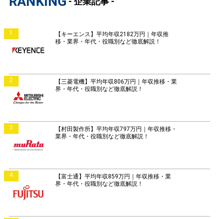
RANKING
- 企業記事 -
1
【キーエンス】平均年収2182万円｜年収推
移・業界・年代・役職別など徹底解説！
2
【三菱電機】平均年収806万円｜年収推移・業
界・年代・役職別など徹底解説！
3
【村田製作所】平均年収797万円｜年収推移・
業界・年代・役職別など徹底解説！
4
【富士通】平均年収859万円｜年収推移・業
界・年代・役職別など徹底解説！