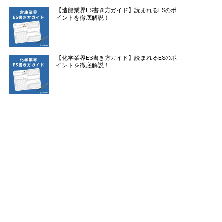
【造船業界ES書き方ガイド】読まれるESのポ
イントを徹底解説！
【化学業界ES書き方ガイド】読まれるESのポ
イントを徹底解説！