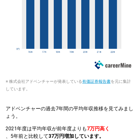
※ 株式会社アドベンチャーが発表している
有価証券報告書
を元に集計
しています。
アドベンチャーの過去7年間の平均年収推移を見てみまし
ょう。
2021年度は平均年収が前年度よりも
7万円高く
、5年前と比較して
37万円増加しています。