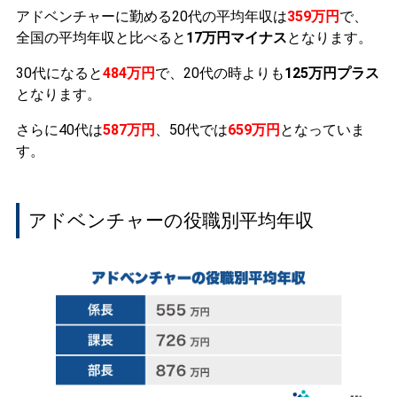
アドベンチャーに勤める20代の平均年収は
359万円
で、
全国の平均年収と比べると
17万円マイナス
となります。
30代になると
484万円
で、20代の時よりも
125万円プラス
となります。
さらに40代は
587万円
、50代では
659万円
となっていま
す。
アドベンチャーの役職別平均年収