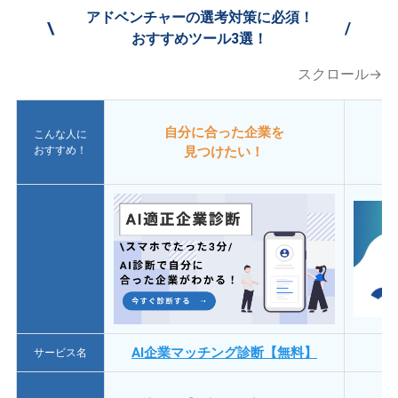
アドベンチャーの選考対策に必須！
\
/
おすすめツール3選！
スクロール→
自分に合った企業を
こんな人に
おすすめ！
見つけたい！
AI企業マッチング診断【無料】
サービス名