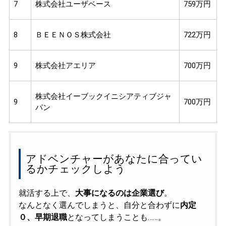
7
株式会社ユーザベース
759万円
8
ＢＥＥＮＯＳ株式会社
722万円
9
株式会社アエリア
700万円
株式会社イーブックイニシアティブジャ
9
700万円
パン
アドベンチャーがあなたに合ってい
るかチェックしよう
就活する上で、
大事になるのは企業選び
。
なんとなく選んでしまうと、自分と合わずに
内定
０、早期退職
となってしまうことも……。