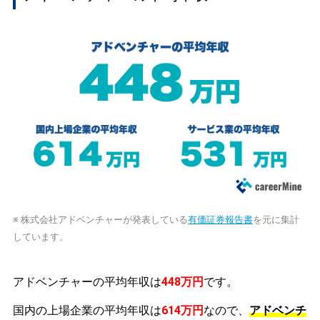
※ 株式会社アドベンチャーが発表している
有価証券報告書
を元に集計
しています。
アドベンチャーの平均年収は
448万円
です。
国内の上場企業の平均年収は
614万円
なので、
アドベンチ