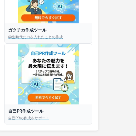
ガクチカ作成ツール
学生時代に力を入れたことの作成
自己PR作成ツール
自己PRの作成をサポート