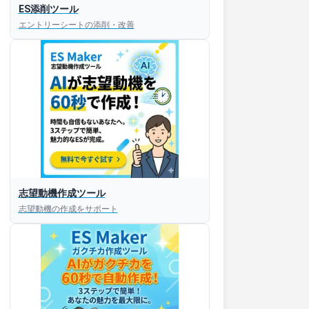
ES添削ツール
エントリーシートの添削・改善
志望動機作成ツール
志望動機の作成をサポート