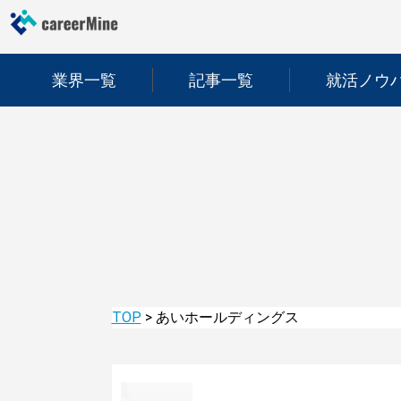
業界一覧
記事一覧
就活ノウ
TOP
>
あいホールディングス