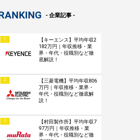
RANKING
- 企業記事 -
1
【キーエンス】平均年収2
182万円｜年収推移・業
界・年代・役職別など徹
底解説！
2
【三菱電機】平均年収806
万円｜年収推移・業界・
年代・役職別など徹底解
説！
3
【村田製作所】平均年収7
97万円｜年収推移・業
界・年代・役職別など徹