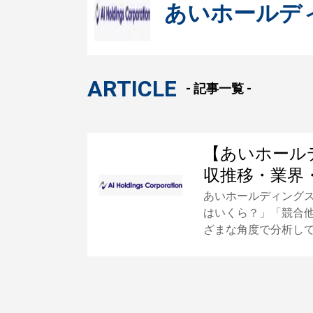
あいホールデ
ARTICLE
- 記事一覧 -
【あいホール
収推移・業界
あいホールディング
はいくら？」「競合
ざまな角度で分析し