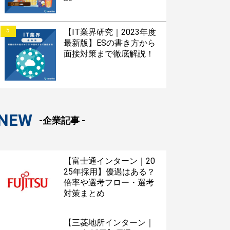
5
【IT業界研究｜2023年度
最新版】ESの書き方から
面接対策まで徹底解説！
NEW
-企業記事 -
【富士通インターン｜20
25年採用】優遇はある？
倍率や選考フロー・選考
対策まとめ
【三菱地所インターン｜