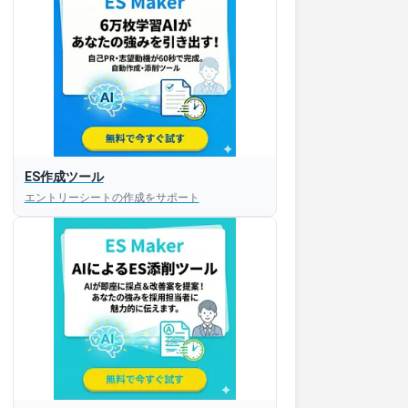
ES作成ツール
エントリーシートの作成をサポート