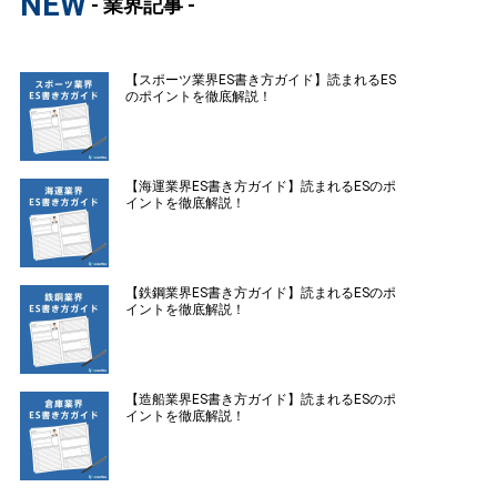
NEW
- 業界記事 -
【スポーツ業界ES書き方ガイド】読まれるES
のポイントを徹底解説！
【海運業界ES書き方ガイド】読まれるESのポ
イントを徹底解説！
【鉄鋼業界ES書き方ガイド】読まれるESのポ
イントを徹底解説！
【造船業界ES書き方ガイド】読まれるESのポ
イントを徹底解説！