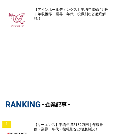
【アインホールディングス】平均年収654万円
｜年収推移・業界・年代・役職別など徹底解
説！
RANKING
- 企業記事 -
1
【キーエンス】平均年収2182万円｜年収推
移・業界・年代・役職別など徹底解説！