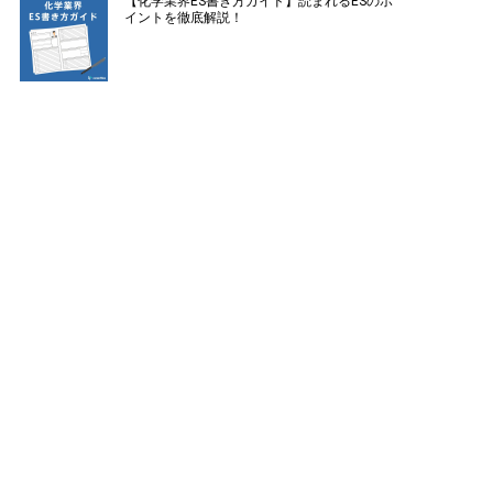
【化学業界ES書き方ガイド】読まれるESのポ
イントを徹底解説！