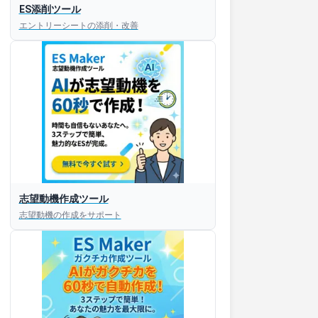
ES添削ツール
エントリーシートの添削・改善
志望動機作成ツール
志望動機の作成をサポート