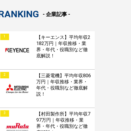
RANKING
- 企業記事 -
1
【キーエンス】平均年収2
182万円｜年収推移・業
界・年代・役職別など徹
底解説！
2
【三菱電機】平均年収806
万円｜年収推移・業界・
年代・役職別など徹底解
説！
3
【村田製作所】平均年収7
97万円｜年収推移・業
界・年代・役職別など徹