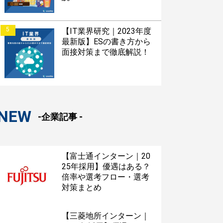
5
【IT業界研究｜2023年度
最新版】ESの書き方から
面接対策まで徹底解説！
NEW
-企業記事 -
【富士通インターン｜20
25年採用】優遇はある？
倍率や選考フロー・選考
対策まとめ
【三菱地所インターン｜