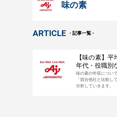
味の素
ARTICLE
- 記事一覧 -
【味の素】平均
年代・役職別
味の素の年収につい
「競合他社と比較し
分析していきます。