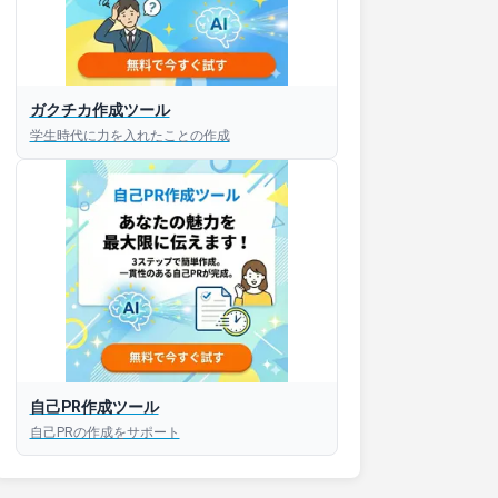
ガクチカ作成ツール
学生時代に力を入れたことの作成
自己PR作成ツール
自己PRの作成をサポート