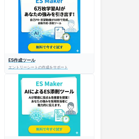
ES作成ツール
エントリーシートの作成をサポート