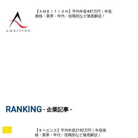
【ＡＭＢＩＴＩＯＮ】平均年収447万円｜年収
推移・業界・年代・役職別など徹底解説！
RANKING
- 企業記事 -
1
【キーエンス】平均年収2182万円｜年収推
移・業界・年代・役職別など徹底解説！