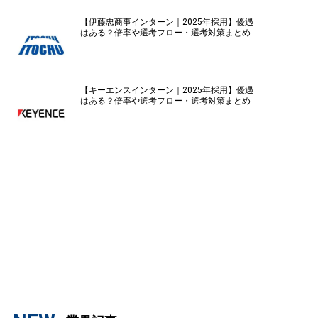
【伊藤忠商事インターン｜2025年採用】優遇
はある？倍率や選考フロー・選考対策まとめ
【キーエンスインターン｜2025年採用】優遇
はある？倍率や選考フロー・選考対策まとめ