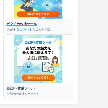
ガクチカ作成ツール
学生時代に力を入れたことの作成
自己PR作成ツール
自己PRの作成をサポート