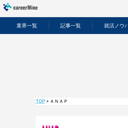
業界一覧
記事一覧
就活ノウ
TOP
>
ＡＮＡＰ