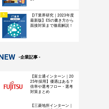
5
【IT業界研究｜2023年度
最新版】ESの書き方から
面接対策まで徹底解説！
NEW
-企業記事 -
【富士通インターン｜20
25年採用】優遇はある？
倍率や選考フロー・選考
対策まとめ
【三菱地所インターン｜