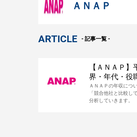
ＡＮＡＰ
ARTICLE
- 記事一覧 -
【ＡＮＡＰ】
界・年代・役
ＡＮＡＰの年収につ
「競合他社と比較し
分析していきます。