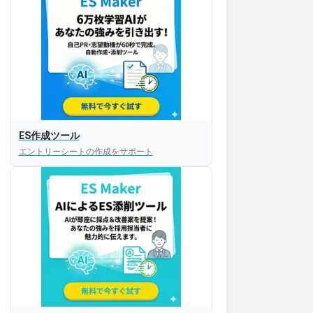
ES作成ツール
エントリーシートの作成をサポート