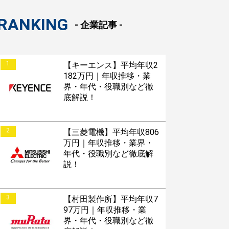
RANKING
- 企業記事 -
1
【キーエンス】平均年収2
182万円｜年収推移・業
界・年代・役職別など徹
底解説！
2
【三菱電機】平均年収806
万円｜年収推移・業界・
年代・役職別など徹底解
説！
3
【村田製作所】平均年収7
97万円｜年収推移・業
界・年代・役職別など徹