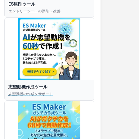
ES添削ツール
エントリーシートの添削・改善
志望動機作成ツール
志望動機の作成をサポート