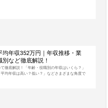
平均年収352万円｜年収推移・業
職別など徹底解説！
いて徹底解説！「年齢・役職別の年収はいくら？」
て平均年収は高い？低い？」などさまざまな角度で