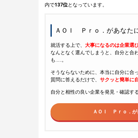
内で
137位
となっています。
ＡＯＩ Ｐｒｏ．があなた
就活する上で、
大事になるのは企業選
なんとなく選んでしまうと、自分と合
も……。
そうならないために、本当に自分に合
質問に答えるだけで、
サクッと簡単に自
自分と相性の良い企業を発見・確認す
ＡＯＩ Ｐｒｏ．が