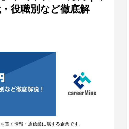
代・役職別など徹底解
社を置く情報・通信業に属する企業です。