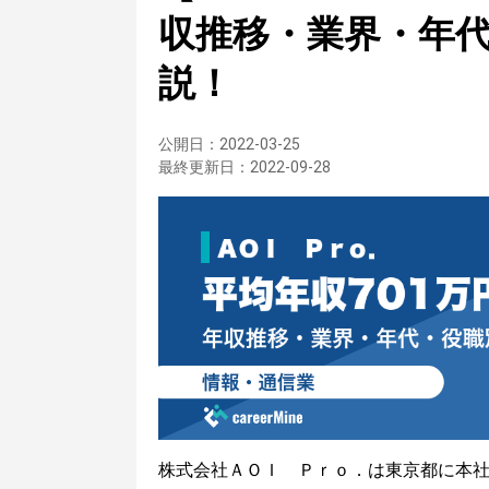
収推移・業界・年
説！
公開日：
2022-03-25
最終更新日：
2022-09-28
株式会社ＡＯＩ Ｐｒｏ．は東京都に本