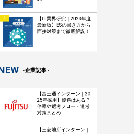
5
【IT業界研究｜2023年度
最新版】ESの書き方から
面接対策まで徹底解説！
NEW
-企業記事 -
【富士通インターン｜20
25年採用】優遇はある？
倍率や選考フロー・選考
対策まとめ
【三菱地所インターン｜