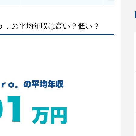
ｒｏ．の平均年収は高い？低い？