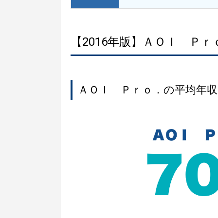
【2016年版】ＡＯＩ Ｐ
ＡＯＩ Ｐｒｏ．の平均年収