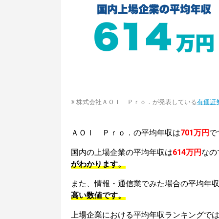
※ 株式会社ＡＯＩ Ｐｒｏ．が発表している
有価証
ＡＯＩ Ｐｒｏ．の平均年収は
701万円
で
国内の上場企業の平均年収は
614万円
なの
がわかります。
また、情報・通信業でみた場合の平均年
高い数値です。
上場企業における平均年収ランキングで