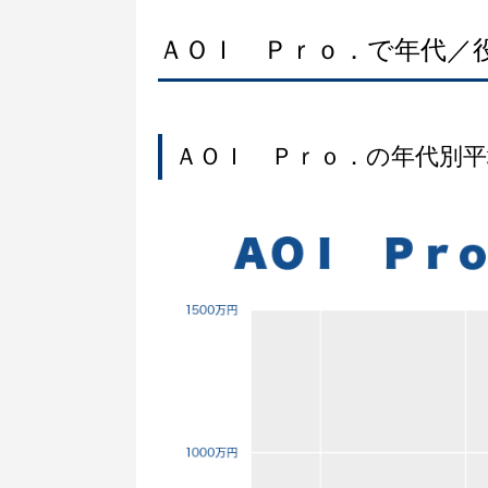
ＡＯＩ Ｐｒｏ．で年代／
ＡＯＩ Ｐｒｏ．の年代別平