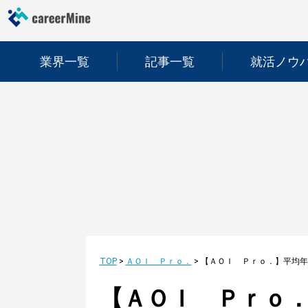
業界一覧
記事一覧
就活ノウ
TOP
>
ＡＯＩ Ｐｒｏ．
>
【ＡＯＩ Ｐｒｏ．