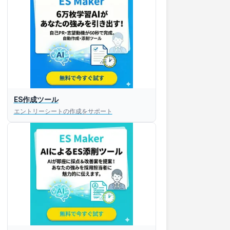
ES作成ツール
エントリーシートの作成をサポート