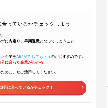
に合っているかチェックしよう
び
。
わずに
内定０、早期退職
となってしまうこと
った企業を
AIに診断してもらう
のがおすすめです。
分に合った企業がわかる!
るために、ぜひ活用してください。
自分に合っているかチェック！