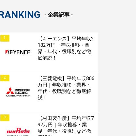
RANKING
- 企業記事 -
1
【キーエンス】平均年収2
182万円｜年収推移・業
界・年代・役職別など徹
底解説！
2
【三菱電機】平均年収806
万円｜年収推移・業界・
年代・役職別など徹底解
説！
3
【村田製作所】平均年収7
97万円｜年収推移・業
界・年代・役職別など徹