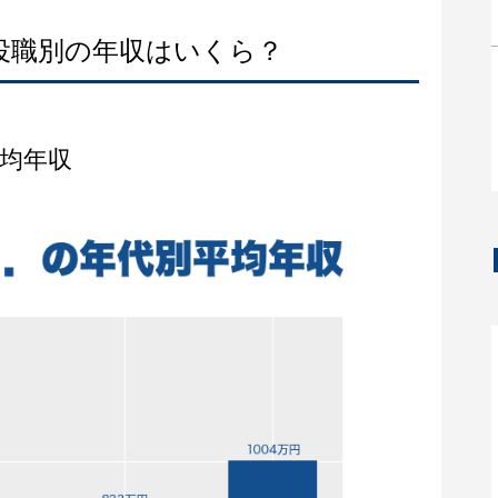
役職別の年収はいくら？
均年収