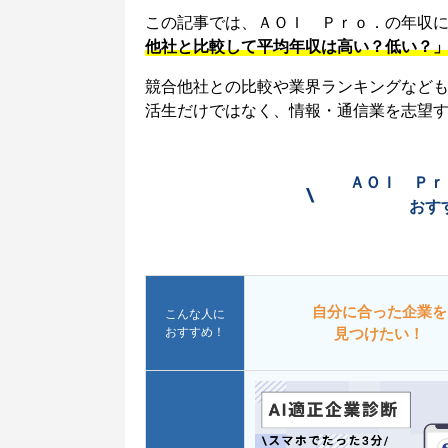
この記事では、ＡＯＩ Ｐｒｏ．の年収
他社と比較して平均年収は高い？低い？
競合他社との比較や業界ランキングなど
活生だけではなく、情報・通信業を志望
ＡＯＩ Ｐｒ
\
おす
自分に合った企業を
こんな人に
おすすめ！
見つけたい！