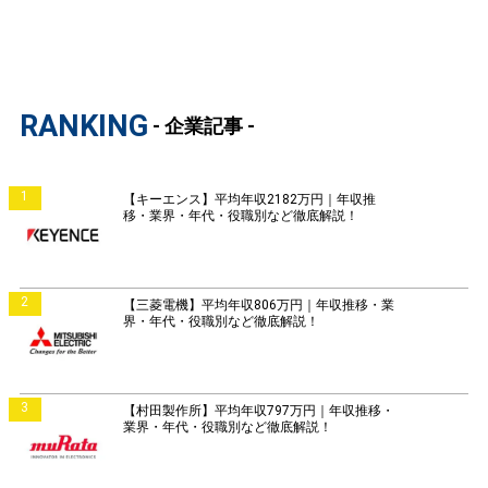
RANKING
- 企業記事 -
1
【キーエンス】平均年収2182万円｜年収推
移・業界・年代・役職別など徹底解説！
2
【三菱電機】平均年収806万円｜年収推移・業
界・年代・役職別など徹底解説！
3
【村田製作所】平均年収797万円｜年収推移・
業界・年代・役職別など徹底解説！