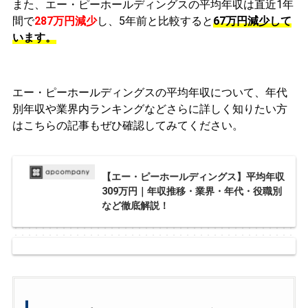
また、エー・ピーホールディングスの平均年収は直近1年
間で
287万円
減少
し、5年前と比較すると
67万円
減少
して
います。
エー・ピーホールディングスの平均年収について、年代
別年収や業界内ランキングなどさらに詳しく知りたい方
はこちらの記事もぜひ確認してみてください。
【エー・ピーホールディングス】平均年収
309万円｜年収推移・業界・年代・役職別
など徹底解説！