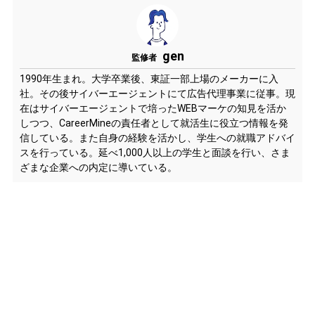
gen
監修者
1990年生まれ。大学卒業後、東証一部上場のメーカーに入
社。その後サイバーエージェントにて広告代理事業に従事。現
在はサイバーエージェントで培ったWEBマーケの知見を活か
しつつ、CareerMineの責任者として就活生に役立つ情報を発
信している。また自身の経験を活かし、学生への就職アドバイ
スを行っている。延べ1,000人以上の学生と面談を行い、さま
ざまな企業への内定に導いている。