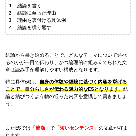
1. 結論を書く
2. 結論に至った理由
3.
理由を裏付ける具体例
4. 結論を繰り返す
結論から書き始めることで、どんなテーマについて述べ
るのかが一目で伝わり、かつ論理的に組み立てられた文
章は読み手が理解しやすい構成となります。
特に具体例は、
自身の体験や経験に基づく内容を挙げる
ことで、自分らしさが伝わる魅力的なESとなります。
結
論と結びつくよう軸の通った内容を意識して書きましょ
う。
またESでは
「簡潔」
で
「短いセンテンス」
の文章が好ま
れます。