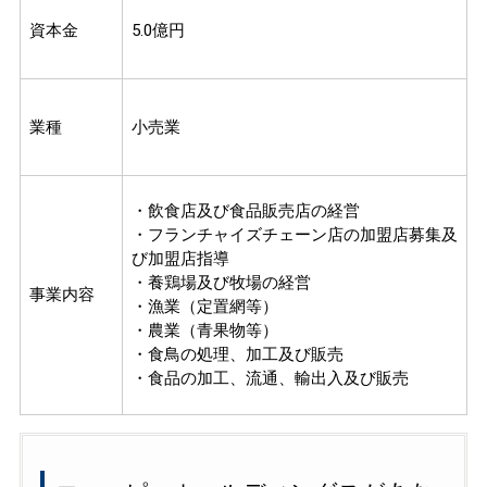
資本金
5.0億円
業種
小売業
・飲食店及び食品販売店の経営
・フランチャイズチェーン店の加盟店募集及
び加盟店指導
・養鶏場及び牧場の経営
事業内容
・漁業（定置網等）
・農業（青果物等）
・食鳥の処理、加工及び販売
・食品の加工、流通、輸出入及び販売