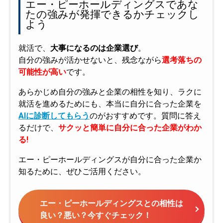
エー・ピーホールディングスであな
たの強みが発揮できるかチェックし
よう
就活で、
大事になるのは企業選び
。
自分の強みが活かせないと、残念ながら
選考落ちの
可能性が高い
です。
あらかじめ自分の強みと企業の相性を知り、ラクに
就活を進めるためにも、本当に自分に合った企業を
AIに診断してもらう
のがおすすめです。質問に答え
るだけで、
サクッと簡単に自分に合った企業がわか
る!
エー・ピーホールディングスが自分に合った企業か
知るために、ぜひご活用ください。
エー・ピーホールディングスとの相性は
良い？悪い？今すぐチェック！