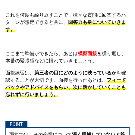
これを何度も繰り返すことで、様々な質問に回答するパ
ターンが想定できると共に、
回答力も身についていきま
す。
ここまで準備ができたら、あとは
模擬面接
を繰り返し、
本番の緊張感などに慣れ
ていきましょう。
面接練習は、
第三者の目にどのように映っているか
を確
認することが大切です。面接を行ったあとは、
フィード
バックやアドバイスをもらい、次に活かしていくことも
忘れずに行いましょう。
面接では、その企業について
深く理解していないと答