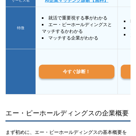
AI企業マッチング診断【無料】
サービス名
就活で重要視する事がわかる
E
エー・ピーホールディングスと
あ
特徴
マッチするかわかる
質
マッチする企業がわかる
今すぐ診断！
エー・ピーホールディングスの企業概要
まず初めに、エー・ピーホールディングスの基本概要を