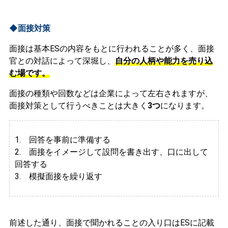
◆面接対策
面接は基本ESの内容をもとに行われることが多く、面接
官との対話によって深堀し、
自分の人柄や能力を売り込
む場です。
面接の種類や回数などは企業によって左右されますが、
面接対策として行うべきことは大きく
3つ
になります。
1. 回答を事前に準備する
2.
面接をイメージして設問を書き出す、口に出して
回答する
3. 模擬面接を繰り返す
前述した通り、面接で聞かれることの入り口はESに記載