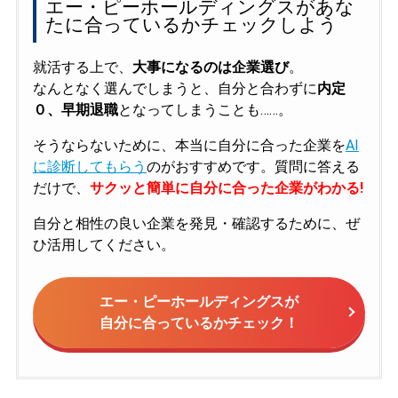
エー・ピーホールディングスがあな
たに合っているかチェックしよう
就活する上で、
大事になるのは企業選び
。
なんとなく選んでしまうと、自分と合わずに
内定
０、早期退職
となってしまうことも……。
そうならないために、本当に自分に合った企業を
AI
に診断してもらう
のがおすすめです。質問に答える
だけで、
サクッと簡単に自分に合った企業がわかる!
自分と相性の良い企業を発見・確認するために、ぜ
ひ活用してください。
エー・ピーホールディングスが
自分に合っているかチェック！