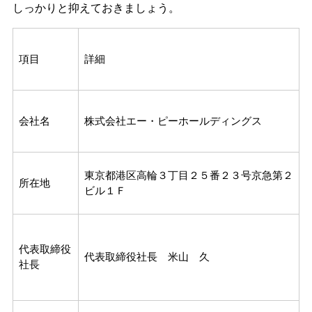
しっかりと抑えておきましょう。
項目
詳細
会社名
株式会社エー・ピーホールディングス
東京都港区高輪３丁目２５番２３号京急第２
所在地
ビル１Ｆ
代表取締役
代表取締役社長 米山 久
社長