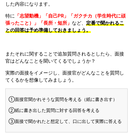
した内容になります。
特に
「志望動機」「自己PR」「ガクチカ（学生時代に頑
張ったこと）」「長所・短所」
など、
定番で聞かれるこ
との回答は予め準備しておきましょう。
またそれに関することで追加質問されるとしたら、面接
官はどんなことを聞いてくるでしょうか？
実際の面接をイメージし、面接官がどんなことを質問し
てくるかを想像してみましょう。
①面接官聞かれそうな質問を考える（紙に書き出す）
②紙に書き出した質問に対する回答を考える
③面接で聞かれたと想定して、口に出して実際に答える