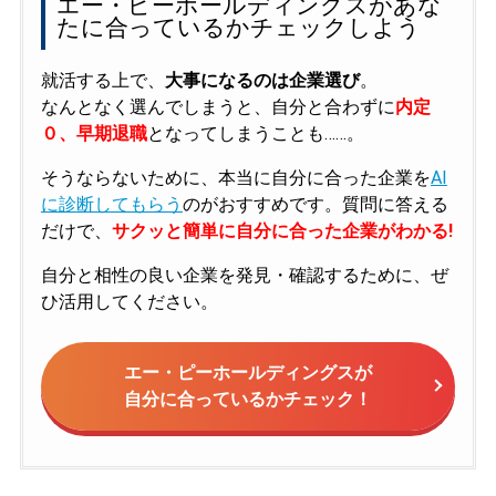
エー・ピーホールディングスがあな
たに合っているかチェックしよう
就活する上で、
大事になるのは企業選び
。
なんとなく選んでしまうと、自分と合わずに
内定
０、早期退職
となってしまうことも……。
そうならないために、本当に自分に合った企業を
AI
に診断してもらう
のがおすすめです。質問に答える
だけで、
サクッと簡単に自分に合った企業がわかる!
自分と相性の良い企業を発見・確認するために、ぜ
ひ活用してください。
エー・ピーホールディングスが
自分に合っているかチェック！