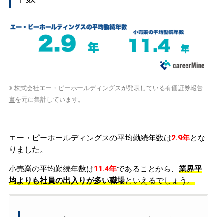
※ 株式会社エー・ピーホールディングスが発表している
有価証券報告
書
を元に集計しています。
エー・ピーホールディングスの平均勤続年数は
2.9年
とな
りました。
小売業の平均勤続年数は
11.4年
であることから、
業界平
均よりも社員の出入りが多い職場
といえるでしょう。