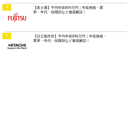
4
【富士通】平均年収859万円｜年収推移・業
界・年代・役職別など徹底解説！
5
【日立製作所】平均年収896万円｜年収推移・
業界・年代・役職別など徹底解説！