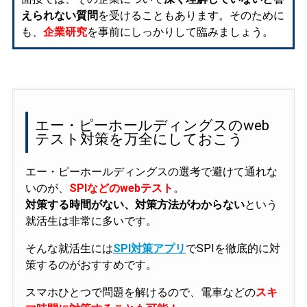
えられない質問
を受けることもあります。そのために
も、
企業研究
を事前にしっかりして臨みましょう。
エー・ピーホールディングスのweb
テスト対策を万全にしておこう
エー・ピーホールディングスの選考で避けて通れな
いのが、
SPIなどのwebテスト
。
対策する時間がない、対策方法がわからない
という
就活生は非常に多いです。
そんな就活生には
SPI対策アプリ
でSPIを徹底的に対
策するのがおすすめです。
スマホひとつで問題を解けるので、電車などの
スキ