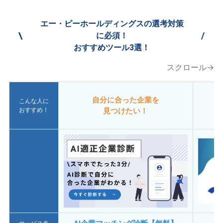
エー・ピーホールディングスの選考対策
\
/
に必須！
おすすめツール3選！
スクロール→
自分に合った企業を
こんな人に
おすすめ！
見つけたい！