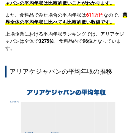
ャパンの平均年収は比較的低いことがわかります。
また、食料品でみた場合の平均年収は
611万円
なので、
業
界全体の平均年収に比べても比較的低い数値です。
上場企業における平均年収ランキングでは、アリアケジ
ャパンは全体で
3275位
、食料品内で
96位
となっていま
す。
アリアケジャパンの平均年収の推移