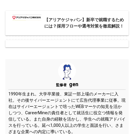
【アリアケジャパン】新卒で就職するため
には？採用フローや選考対策を徹底解説！
gen
監修者
1990年生まれ。大学卒業後、東証一部上場のメーカーに入
社。その後サイバーエージェントにて広告代理事業に従事。現
在はサイバーエージェントで培ったWEBマーケの知見を活か
しつつ、CareerMineの責任者として就活生に役立つ情報を発
信している。また自身の経験を活かし、学生への就職アドバイ
スを行っている。延べ1,000人以上の学生と面談を行い、さま
ざまな企業への内定に導いている。