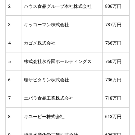
2
ハウス食品グループ本社株式会社
806万円
3
キッコーマン株式会社
787万円
4
カゴメ株式会社
766万円
5
株式会社永谷園ホールディングス
760万円
6
理研ビタミン株式会社
736万円
7
エバラ食品工業株式会社
718万円
8
キユーピー株式会社
613万円
9
焼津水産化学工業株式会社
606万円