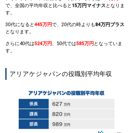
で、全国の平均年収と比べると
15万円マイナス
となりま
す。
30代になると
445万円
で、20代の時よりも
84万円プラス
となります。
さらに40代は
524万円
、50代では
585万円
となっていま
す。
アリアケジャパンの役職別平均年収