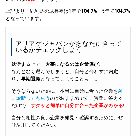
上記より、純利益の成長率は1年で
104.7%
、5年で
104.7%
となっています。
アリアケジャパンがあなたに合って
いるかチェックしよう
就活する上で、
大事になるのは企業選び
。
なんとなく選んでしまうと、自分と合わずに
内定
０、早期退職
となってしまうことも……。
そうならないために、本当に自分に合った企業を
AI
に診断してもらう
のがおすすめです。質問に答える
だけで、
サクッと簡単に自分に合った企業がわかる!
自分と相性の良い企業を発見・確認するために、ぜ
ひ活用してください。