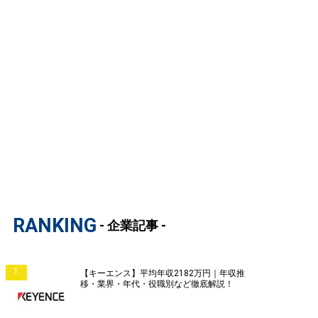
RANKING
- 企業記事 -
1
【キーエンス】平均年収2182万円｜年収推
移・業界・年代・役職別など徹底解説！