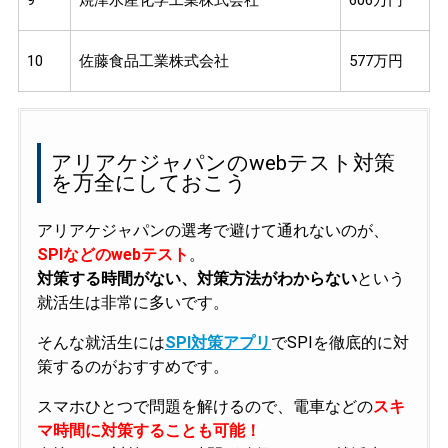
10
佐藤食品工業株式会社
577万円
アリアケジャパンのwebテスト対策
を万全にしておこう
アリアケジャパンの選考で避けて通れないのが、
SPIなどのwebテスト
。
対策する時間がない、対策方法がわからない
という
就活生は非常に多いです。
そんな就活生には
SPI対策アプリ
でSPIを徹底的に対
策するのがおすすめです。
スマホひとつで問題を解けるので、電車などの
スキ
マ時間に対策することも可能！