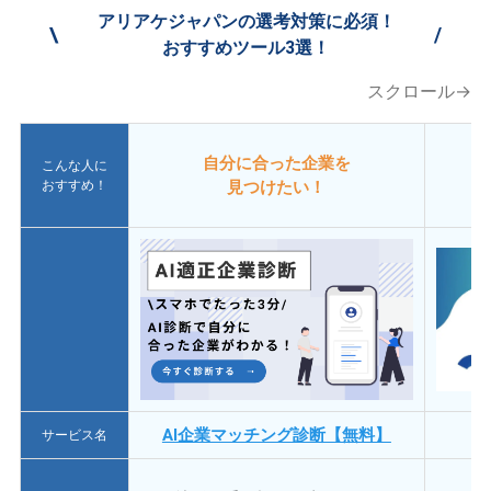
アリアケジャパンの選考対策に必須！
\
/
おすすめツール3選！
スクロール→
自分に合った企業を
こんな人に
おすすめ！
見つけたい！
AI企業マッチング診断【無料】
サービス名