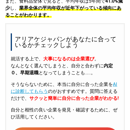
また、食料品全体で見ると、平均年収は5年間で
41.0%減
少
し、
業界全体の平均年収が近年下がっている傾向にあ
ることがわかります。
アリアケジャパンがあなたに合って
いるかチェックしよう
就活する上で、
大事になるのは企業選び
。
なんとなく選んでしまうと、自分と合わずに
内定
０、早期退職
となってしまうことも……。
そうならないために、本当に自分に合った企業を
AI
に診断してもらう
のがおすすめです。質問に答える
だけで、
サクッと簡単に自分に合った企業がわかる!
自分と相性の良い企業を発見・確認するために、ぜ
ひ活用してください。