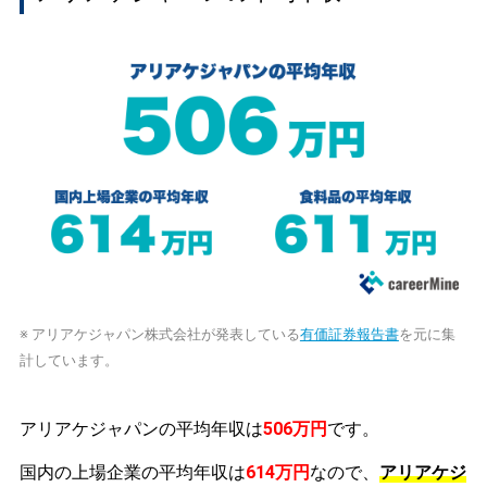
※ アリアケジャパン株式会社が発表している
有価証券報告書
を元に集
計しています。
アリアケジャパンの平均年収は
506万円
です。
国内の上場企業の平均年収は
614万円
なので、
アリアケジ