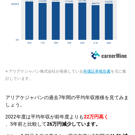
※ アリアケジャパン株式会社が発表している
有価証券報告書
を元に集
計しています。
アリアケジャパンの過去7年間の平均年収推移を見てみま
しょう。
2022年度は平均年収が前年度よりも
22万円高く
、5年前と比較して
26万円減少しています。