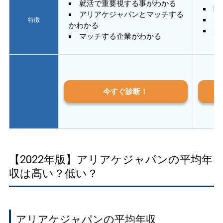
就活で重要視する事がわかる
E
アリアケジャパンとマッチする
あ
特徴
かわかる
質
マッチする企業がわかる
今すぐ診断！
【2022年版】アリアケジャパンの平均年
収は高い？低い？
アリアケジャパンの平均年収