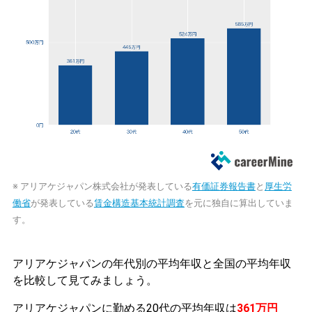
※ アリアケジャパン株式会社が発表している
有価証券報告書
と
厚生労
働省
が発表している
賃金構造基本統計調査
を元に独自に算出していま
す。
アリアケジャパンの年代別の平均年収と全国の平均年収
を比較して見てみましょう。
アリアケジャパンに勤める20代の平均年収は
361万円