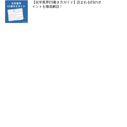
【化学業界ES書き方ガイド】読まれるESのポ
イントを徹底解説！