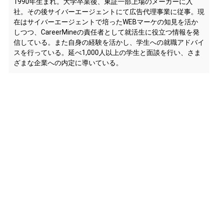
1990年生まれ。大学卒業後、東証一部上場のメーカーに入
社。その後サイバーエージェントにて広告代理事業に従事。現
在はサイバーエージェントで培ったWEBマーケの知見を活か
しつつ、CareerMineの責任者として就活生に役立つ情報を発
信している。また自身の経験を活かし、学生への就職アドバイ
スを行っている。延べ1,000人以上の学生と面談を行い、さま
ざまな企業への内定に導いている。