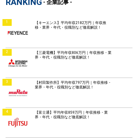
RANKING
- 企業記事 -
1
【キーエンス】平均年収2182万円｜年収推
移・業界・年代・役職別など徹底解説！
2
【三菱電機】平均年収806万円｜年収推移・業
界・年代・役職別など徹底解説！
3
【村田製作所】平均年収797万円｜年収推移・
業界・年代・役職別など徹底解説！
4
【富士通】平均年収859万円｜年収推移・業
界・年代・役職別など徹底解説！