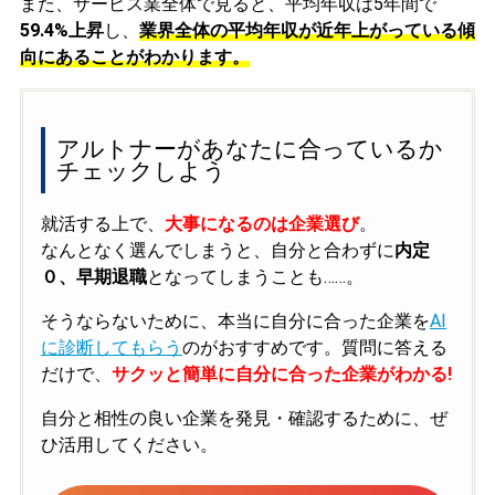
また、サービス業全体で見ると、平均年収は5年間で
59.4%上昇
し、
業界全体の平均年収が近年上がっている傾
向にあることがわかります。
アルトナーがあなたに合っているか
チェックしよう
就活する上で、
大事になるのは企業選び
。
なんとなく選んでしまうと、自分と合わずに
内定
０、早期退職
となってしまうことも……。
そうならないために、本当に自分に合った企業を
AI
に診断してもらう
のがおすすめです。質問に答える
だけで、
サクッと簡単に自分に合った企業がわかる!
自分と相性の良い企業を発見・確認するために、ぜ
ひ活用してください。