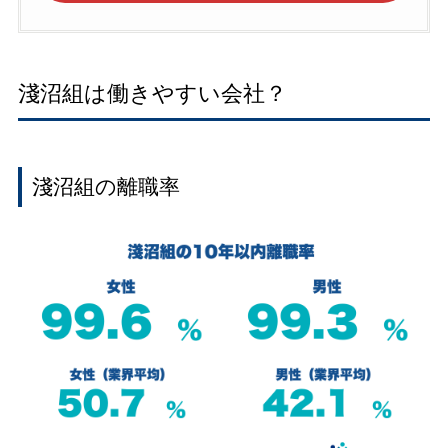
淺沼組は働きやすい会社？
淺沼組の離職率