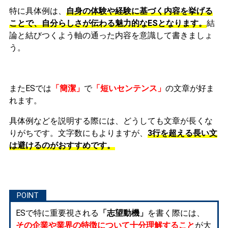
特に具体例は、
自身の体験や経験に基づく内容を挙げる
ことで、自分らしさが伝わる魅力的なESとなります。
結
論と結びつくよう軸の通った内容を意識して書きましょ
う。
またESでは
「簡潔」
で
「短いセンテンス」
の文章が好ま
れます。
具体例などを説明する際には、どうしても文章が長くな
りがちです。文字数にもよりますが、
3行を超える長い文
は避けるのがおすすめです。
ESで特に重要視される
「志望動機」
を書く際には、
その企業や業界の特徴について十分理解すること
が大