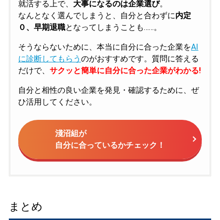
就活する上で、
大事になるのは企業選び
。
なんとなく選んでしまうと、自分と合わずに
内定
０、早期退職
となってしまうことも……。
そうならないために、本当に自分に合った企業を
AI
に診断してもらう
のがおすすめです。質問に答える
だけで、
サクッと簡単に自分に合った企業がわかる!
自分と相性の良い企業を発見・確認するために、ぜ
ひ活用してください。
淺沼組が
自分に合っているかチェック！
まとめ