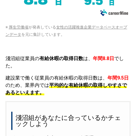
※
厚生労働省
が発表している
女性の活躍推進企業データベースオープ
ンデータ
を元に集計しています。
淺沼組従業員の
有給休暇の取得日数
は、
年間8.8日
でし
た。
建設業で働く従業員の有給休暇の取得日数は、
年間9.5日
のため、業界内では
平均的な有給休暇の取得しやすさで
あるといえます。
淺沼組があなたに合っているかチェ
ックしよう