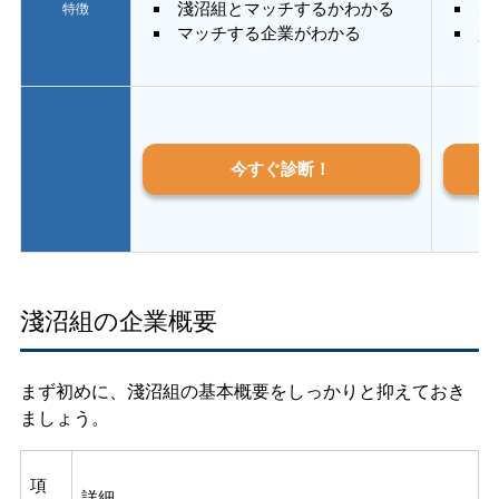
淺沼組とマッチするかわかる
あ
特徴
マッチする企業がわかる
質
今すぐ診断！
淺沼組の企業概要
まず初めに、淺沼組の基本概要をしっかりと抑えておき
ましょう。
項
詳細