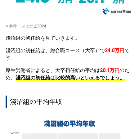
※ 参考：
マイナビ2024
淺沼組の初任給を見ていきます。
淺沼組の初任給は、総合職コース（大卒）で
24.0万円
で
す。
厚生労働省によると、大卒初任給の平均は
20.1万円
のた
め、
淺沼組の初任給は比較的高いといえるでしょう。
淺沼組の平均年収