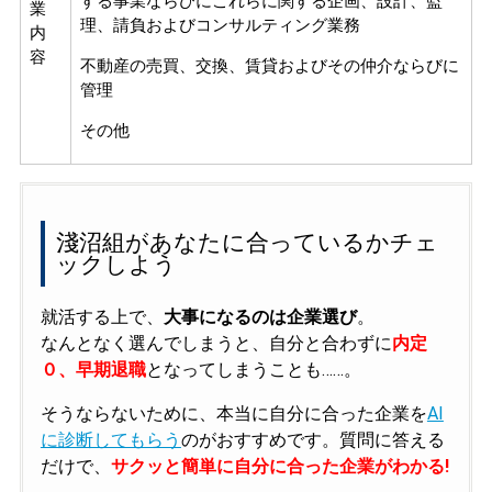
する事業ならびにこれらに関する企画、設計、監
業
理、請負およびコンサルティング業務
内
容
不動産の売買、交換、賃貸およびその仲介ならびに
管理
その他
淺沼組があなたに合っているかチェ
ックしよう
就活する上で、
大事になるのは企業選び
。
なんとなく選んでしまうと、自分と合わずに
内定
０、早期退職
となってしまうことも……。
そうならないために、本当に自分に合った企業を
AI
に診断してもらう
のがおすすめです。質問に答える
だけで、
サクッと簡単に自分に合った企業がわかる!