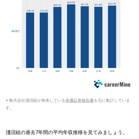
※ 株式会社淺沼組が発表している
有価証券報告書
を元に集計していま
す。
淺沼組の過去7年間の平均年収推移を見てみましょう。