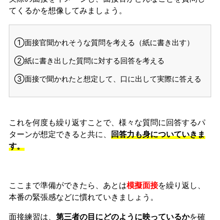
てくるかを想像してみましょう。
①面接官聞かれそうな質問を考える（紙に書き出す）
②紙に書き出した質問に対する回答を考える
③面接で聞かれたと想定して、口に出して実際に答える
これを何度も繰り返すことで、様々な質問に回答するパ
ターンが想定できると共に、
回答力も身についていきま
す。
ここまで準備ができたら、あとは
模擬面接
を繰り返し、
本番の緊張感などに慣れ
ていきましょう。
面接練習は、
第三者の目にどのように映っているか
を確