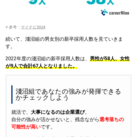
※ 参考：
マイナビ2024
続いて、淺沼組の男女別の新卒採用人数を見ていきま
す。
2022年度の淺沼組の新卒採用人数は、
男性が58人、女性
が9人で合計67人となりました。
淺沼組であなたの強みが発揮できる
かチェックしよう
就活で、
大事になるのは企業選び
。
自分の強みが活かせないと、残念ながら
選考落ちの
可能性が高い
です。