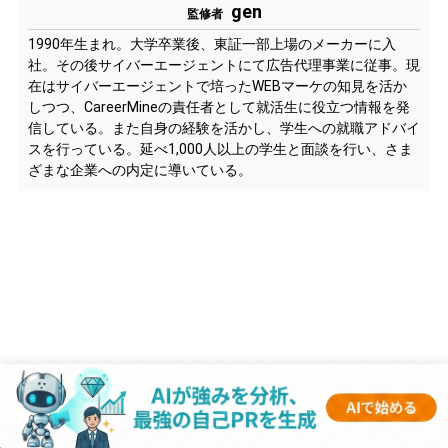
gen
監修者
1990年生まれ。大学卒業後、東証一部上場のメーカーに入
社。その後サイバーエージェントにて広告代理事業に従事。現
在はサイバーエージェントで培ったWEBマーケの知見を活か
しつつ、CareerMineの責任者として就活生に役立つ情報を発
信している。また自身の経験を活かし、学生への就職アドバイ
スを行っている。延べ1,000人以上の学生と面談を行い、さま
ざまな企業への内定に導いている。