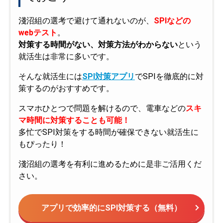
淺沼組の選考で避けて通れないのが、
SPIなどの
webテスト
。
対策する時間がない、対策方法がわからない
という
就活生は非常に多いです。
そんな就活生には
SPI対策アプリ
でSPIを徹底的に対
策するのがおすすめです。
スマホひとつで問題を解けるので、電車などの
スキ
マ時間に対策することも可能！
多忙でSPI対策をする時間が確保できない就活生に
もぴったり！
淺沼組の選考を有利に進めるために是非ご活用くだ
さい。
アプリで効率的にSPI対策する（無料）