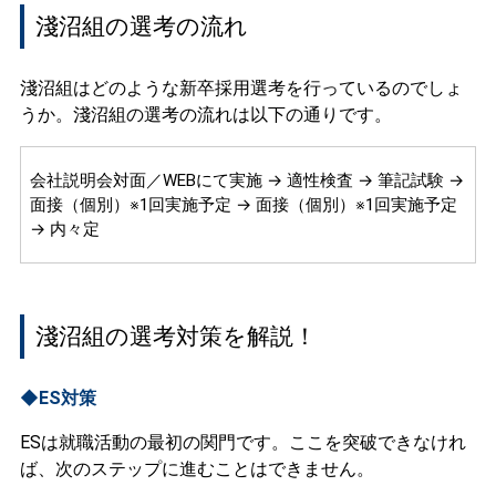
淺沼組の選考の流れ
淺沼組はどのような新卒採用選考を行っているのでしょ
うか。淺沼組の選考の流れは以下の通りです。
会社説明会対面／WEBにて実施 → 適性検査 → 筆記試験 →
面接（個別）※1回実施予定 → 面接（個別）※1回実施予定
→ 内々定
淺沼組の選考対策を解説！
◆ES対策
ESは就職活動の最初の関門です。ここを突破できなけれ
ば、次のステップに進むことはできません。