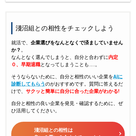
淺沼組との相性をチェックしよう
就活で、
企業選びをなんとなくで済ましていません
か？
。
なんとなく選んでしまうと、自分と合わずに
内定
０、早期退職
となってしまうことも……。
そうならないために、自分と相性のいい企業を
AIに
診断してもらう
のがおすすめです。質問に答えるだ
けで、
サクッと簡単に自分に合った企業がわかる!
自分と相性の良い企業を発見・確認するために、ぜ
ひ活用してください。
淺沼組との相性は