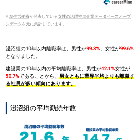
※
厚生労働省
が発表している
女性の活躍推進企業データベースオープ
ンデータ
を元に集計しています。
淺沼組の10年以内離職率は、男性が
99.3%
、女性が
99.6%
となりました。
建設業の10年以内の平均離職率は、男性が
42.1%
女性が
50.7%
であることから、
男女ともに業界平均よりも離職す
る社員が多い傾向にあります。
淺沼組の平均勤続年数