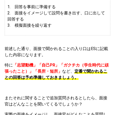
1. 回答を事前に準備する
2.
面接をイメージして設問を書き出す、口に出して
回答する
3. 模擬面接を繰り返す
前述した通り、面接で聞かれることの入り口はESに記載
した内容になります。
特に
「志望動機」「自己PR」「ガクチカ（学生時代に頑
張ったこと）」「長所・短所」
など、
定番で聞かれるこ
との回答は予め準備しておきましょう。
またそれに関することで追加質問されるとしたら、面接
官はどんなことを聞いてくるでしょうか？
実際の面接をイメージし、面接官がどんなことを質問し