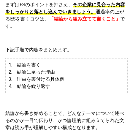
まずはESのポイントを押さえ、
その企業に見合った内容
をしっかりと落とし込んでいきましょう。
通過率の上が
るESを書くコツは、
「結論から組み立てて書くこと」
で
す。
下記手順で内容をまとめます。
1. 結論を書く
2. 結論に至った理由
3.
理由を裏付ける具体例
4. 結論を繰り返す
結論から書き始めることで、どんなテーマについて述べ
るのかが一目で伝わり、かつ論理的に組み立てられた文
章は読み手が理解しやすい構成となります。