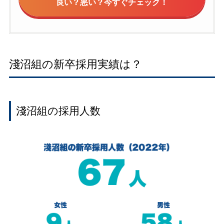
良い？悪い？今すぐチェック！
淺沼組の新卒採用実績は？
淺沼組の採用人数