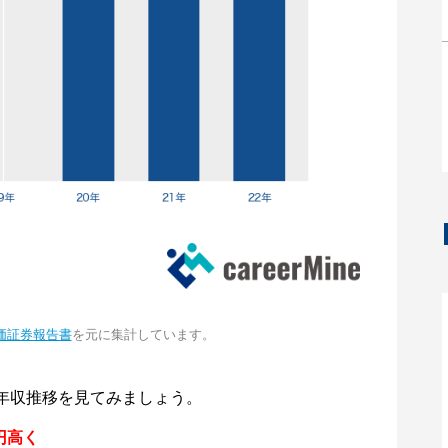
価証券報告書
を元に集計しています。
年収推移を見てみましょう。
円高く