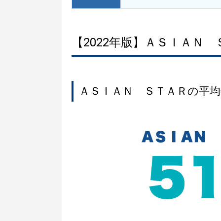
【2022年版】ＡＳＩＡＮ
ＡＳＩＡＮ ＳＴＡＲの平均