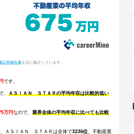
価証券報告書
を元に集計しています。
円
です。
で、
ＡＳＩＡＮ ＳＴＡＲの平均年収は比較的低い
75万円
なので、
業界全体の平均年収に比べても比較
は、ＡＳＩＡＮ ＳＴＡＲは全体で
3236位
、不動産業