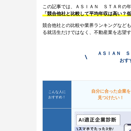
この記事では、ＡＳＩＡＮ ＳＴＡＲの
「競合他社と比較して平均年収は高い？
競合他社との比較や業界ランキングなど
る就活生だけではなく、不動産業を志望
ＡＳＩＡＮ Ｓ
\
おす
自分に合った企業を
こんな人に
おすすめ！
見つけたい！