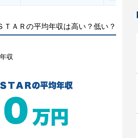
 ＳＴＡＲの平均年収は高い？低い？
年収