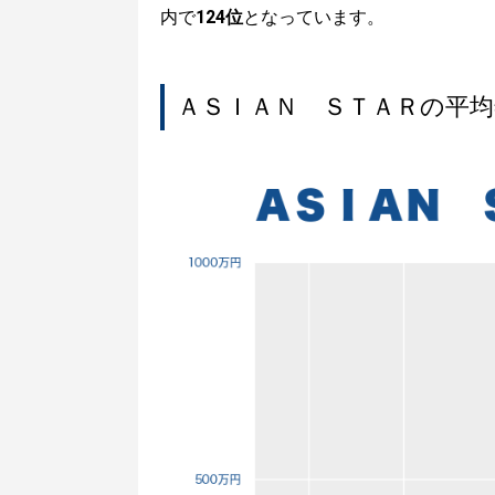
内で
124位
となっています。
ＡＳＩＡＮ ＳＴＡＲの平均