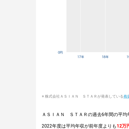
※ 株式会社ＡＳＩＡＮ ＳＴＡＲが発表している
有
ＡＳＩＡＮ ＳＴＡＲの過去6年間の平均
2022年度は平均年収が前年度よりも
12万