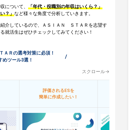
年収について、
「年代・役職別の年収はいくら？」
低い？」
など様々な角度で分析していきます。
も紹介しているので、ＡＳＩＡＮ ＳＴＡＲを志望す
する就活生はぜひチェックしてみてください！
ＴＡＲの選考対策に必須！
/
すめツール3選！
スクロール→
評価されるESを
今
簡単に作成したい！
添削