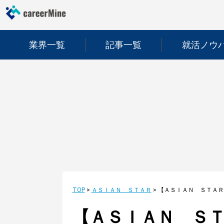
業界一覧
記事一覧
就活ノウ
TOP
>
ＡＳＩＡＮ ＳＴＡＲ
>
【ＡＳＩＡＮ ＳＴ