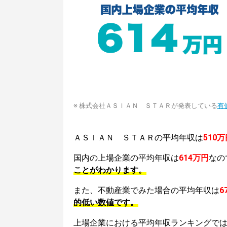
※ 株式会社ＡＳＩＡＮ ＳＴＡＲが発表している
有
ＡＳＩＡＮ ＳＴＡＲの平均年収は
510万
国内の上場企業の平均年収は
614万円
なの
ことがわかります。
また、不動産業でみた場合の平均年収は
6
的低い数値です。
上場企業における平均年収ランキングで