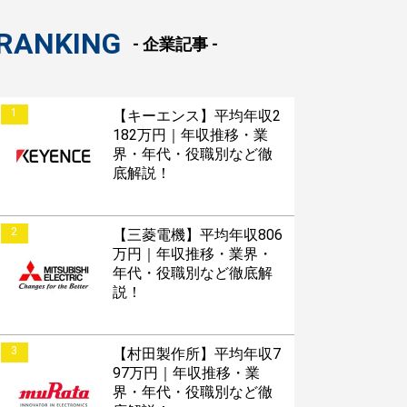
RANKING
- 企業記事 -
1
【キーエンス】平均年収2
182万円｜年収推移・業
界・年代・役職別など徹
底解説！
2
【三菱電機】平均年収806
万円｜年収推移・業界・
年代・役職別など徹底解
説！
3
【村田製作所】平均年収7
97万円｜年収推移・業
界・年代・役職別など徹