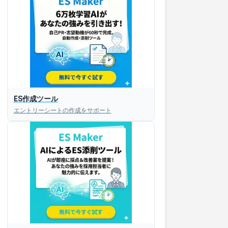
ES作成ツール
エントリーシートの作成をサポート