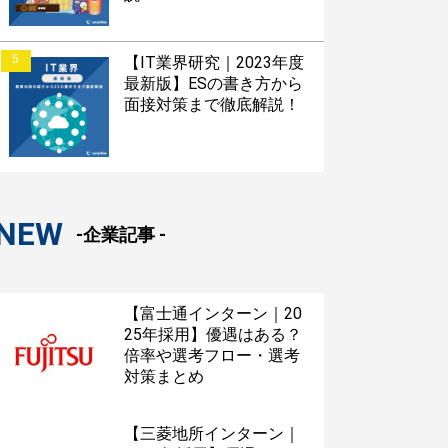
5
【IT業界研究｜2023年度
最新版】ESの書き方から
面接対策まで徹底解説！
NEW
-企業記事 -
【富士通インターン｜20
25年採用】優遇はある？
倍率や選考フロー・選考
対策まとめ
【三菱地所インターン｜