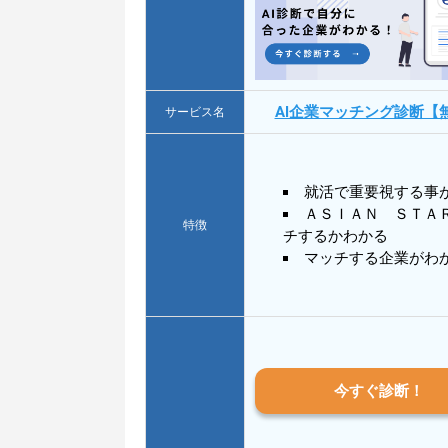
AI企業マッチング診断【
サービス名
就活で重要視する事
ＡＳＩＡＮ ＳＴＡ
特徴
チするかわかる
マッチする企業がわ
今すぐ診断！