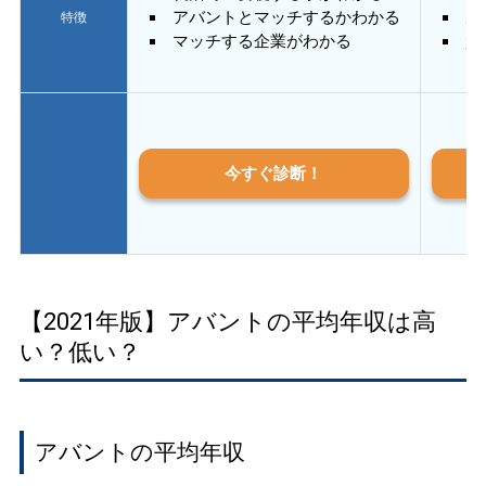
アバントとマッチするかわかる
あ
特徴
マッチする企業がわかる
質
今すぐ診断！
【2021年版】アバントの平均年収は高
い？低い？
アバントの平均年収