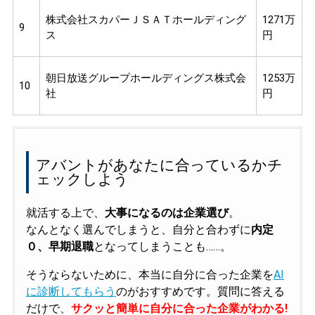
株式会社スカパーＪＳＡＴホールディング
1271万
9
ス
円
朝日放送グループホールディングス株式会
1253万
10
社
円
アバントがあなたに合っているかチ
ェックしよう
就活する上で、
大事になるのは企業選び
。
なんとなく選んでしまうと、自分と合わずに
内定
０、早期退職
となってしまうことも……。
そうならないために、本当に自分に合った企業を
AI
に診断してもらう
のがおすすめです。質問に答える
だけで、
サクッと簡単に自分に合った企業がわかる!