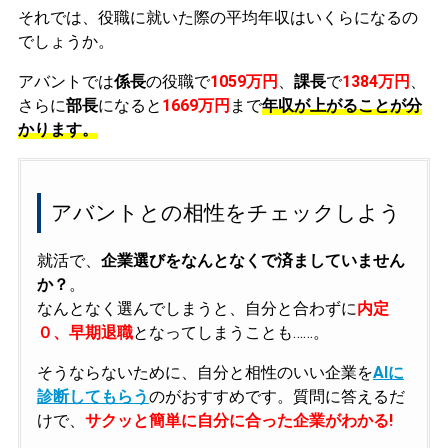
それでは、役職に就いた際の平均年収はいくらになるの
でしょうか。
アバントでは
係長
の役職で
1059万円
、
課長
で
1384万円
、
さらに
部長
になると
1669万円
まで
年収が上がることが分
かります。
アバントとの相性をチェックしよう
就活で、
企業選びをなんとなくで済ましていません
か？
。
なんとなく選んでしまうと、自分と合わずに
内定
０、早期退職
となってしまうことも……。
そうならないために、自分と相性のいい企業を
AIに
診断してもらう
のがおすすめです。質問に答えるだ
けで、
サクッと簡単に自分に合った企業がわかる!