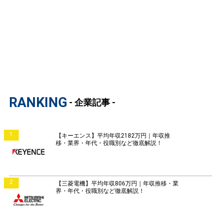
RANKING
- 企業記事 -
1
【キーエンス】平均年収2182万円｜年収推
移・業界・年代・役職別など徹底解説！
2
【三菱電機】平均年収806万円｜年収推移・業
界・年代・役職別など徹底解説！