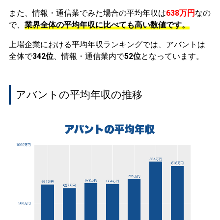
また、情報・通信業でみた場合の平均年収は
638万円
なの
で、
業界全体の平均年収に比べても高い数値です。
上場企業における平均年収ランキングでは、アバントは
全体で
342位
、情報・通信業内で
52位
となっています。
アバントの平均年収の推移