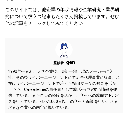
このサイトでは、他企業の年収情報や企業研究・業界研
究について役立つ記事もたくさん掲載しています。ぜひ
他の記事もチェックしてみてください！
gen
監修者
1990年生まれ。大学卒業後、東証一部上場のメーカーに入
社。その後サイバーエージェントにて広告代理事業に従事。現
在はサイバーエージェントで培ったWEBマーケの知見を活か
しつつ、CareerMineの責任者として就活生に役立つ情報を発
信している。また自身の経験を活かし、学生への就職アドバイ
スを行っている。延べ1,000人以上の学生と面談を行い、さま
ざまな企業への内定に導いている。