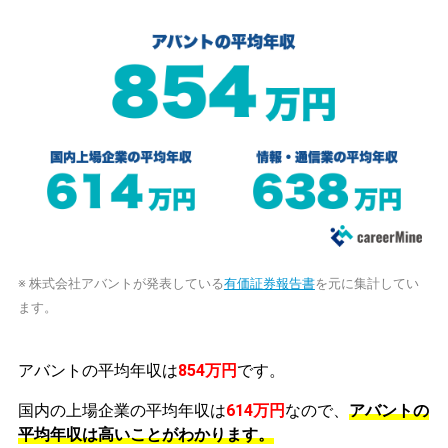
※ 株式会社アバントが発表している
有価証券報告書
を元に集計してい
ます。
アバントの平均年収は
854万円
です。
国内の上場企業の平均年収は
614万円
なので、
アバントの
平均年収は高いことがわかります。