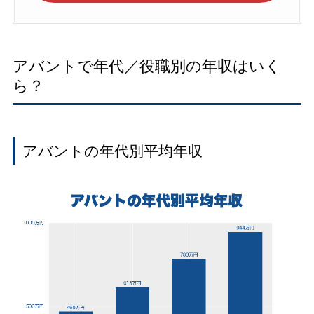
アバントで年代／役職別の年収はいく
ら？
アバントの年代別平均年収