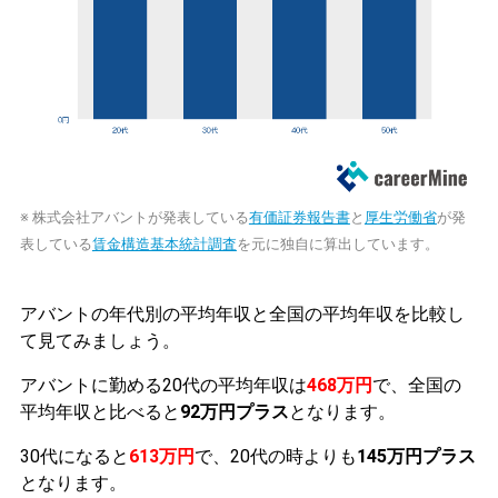
※ 株式会社アバントが発表している
有価証券報告書
と
厚生労働省
が発
表している
賃金構造基本統計調査
を元に独自に算出しています。
アバントの年代別の平均年収と全国の平均年収を比較し
て見てみましょう。
アバントに勤める20代の平均年収は
468万円
で、全国の
平均年収と比べると
92万円プラス
となります。
30代になると
613万円
で、20代の時よりも
145万円プラス
となります。