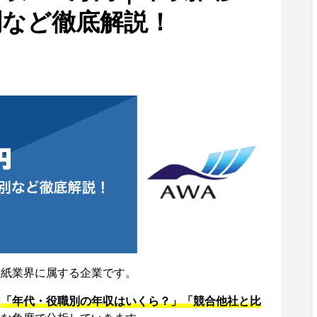
別など徹底解説！
製紙業界に属する企業です。
、
「年代・役職別の年収はいくら？」「競合他社と比