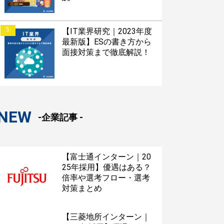
5
【IT業界研究｜2023年度
最新版】ESの書き方から
面接対策まで徹底解説！
NEW
-企業記事 -
【富士通インターン｜20
25年採用】優遇はある？
倍率や選考フロー・選考
対策まとめ
【三菱地所インターン｜