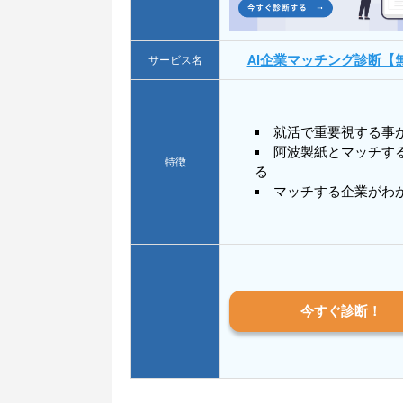
AI企業マッチング診断【
サービス名
就活で重要視する事
阿波製紙とマッチす
特徴
る
マッチする企業がわ
今すぐ診断！