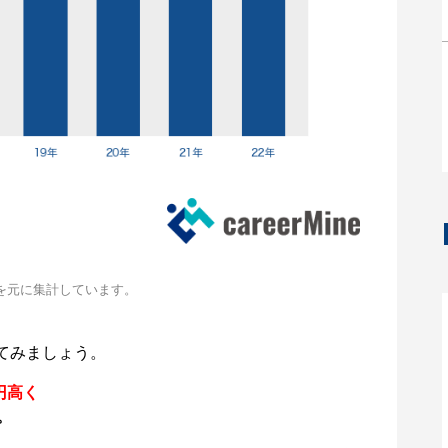
を元に集計しています。
てみましょう。
円高く
。