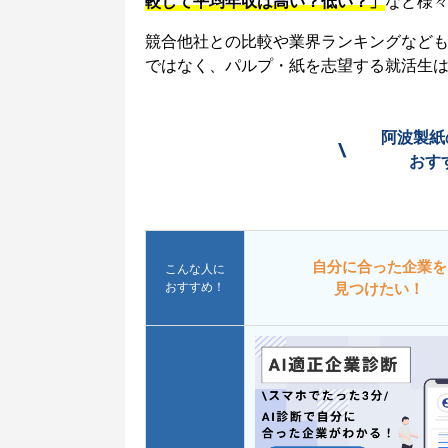
較して平均年収は高い？低い？」
など様
競合他社との比較や業界ランキングなど
ではなく、パルプ・紙を志望する就活生
阿波製紙
\
おす
自分に合った企業を
こんな人に
おすすめ！
見つけたい！