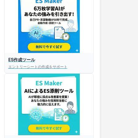
ES作成ツール
エントリーシートの作成をサポート