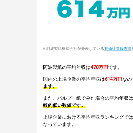
※ 阿波製紙株式会社が発表している
有価証券報告書
阿波製紙の平均年収は
470万円
です。
国内の上場企業の平均年収は
614万円
なの
ます。
また、パルプ・紙でみた場合の平均年収
較的低い数値です。
上場企業における平均年収ランキングで
なっています。