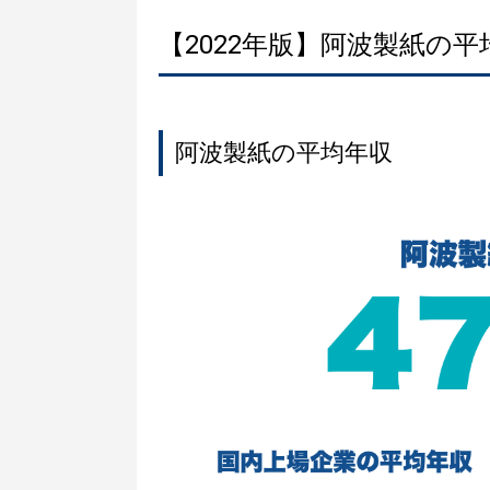
【2022年版】阿波製紙の
阿波製紙の平均年収