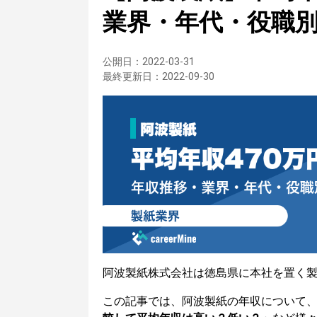
業界・年代・役職
公開日：
2022-03-31
最終更新日：
2022-09-30
阿波製紙株式会社は徳島県に本社を置く
この記事では、阿波製紙の年収について