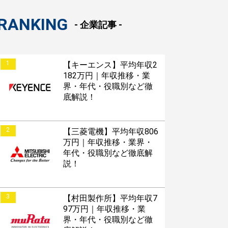
RANKING
- 企業記事 -
1
【キーエンス】平均年収2
182万円｜年収推移・業
界・年代・役職別など徹
底解説！
2
【三菱電機】平均年収806
万円｜年収推移・業界・
年代・役職別など徹底解
説！
3
【村田製作所】平均年収7
97万円｜年収推移・業
界・年代・役職別など徹