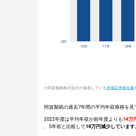
※ 阿波製紙株式会社が発表している
有価証券報告書
阿波製紙の過去7年間の平均年収推移を見
2022年度は平均年収が前年度よりも
14万
、5年前と比較して
18万円減少しています