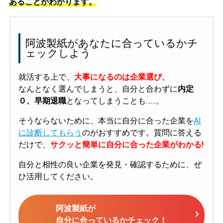
あることがわかります。
阿波製紙があなたに合っているかチ
ェックしよう
就活する上で、
大事になるのは企業選び
。
なんとなく選んでしまうと、自分と合わずに
内定
０、早期退職
となってしまうことも……。
そうならないために、本当に自分に合った企業を
AI
に診断してもらう
のがおすすめです。質問に答える
だけで、
サクッと簡単に自分に合った企業がわかる!
自分と相性の良い企業を発見・確認するために、ぜ
ひ活用してください。
阿波製紙が
自分に合っているかチェック！