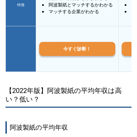
阿波製紙とマッチするかわかる
あ
特徴
マッチする企業がわかる
質
今すぐ診断！
【2022年版】阿波製紙の平均年収は高
い？低い？
阿波製紙の平均年収