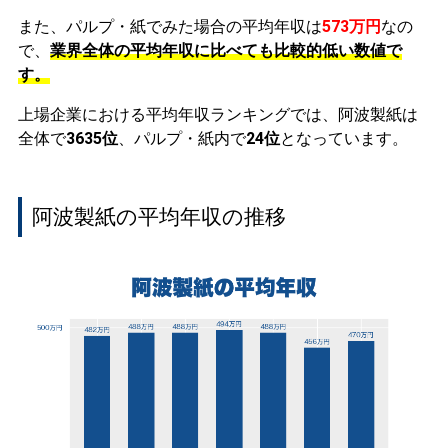
また、パルプ・紙でみた場合の平均年収は
573万円
なの
で、
業界全体の平均年収に比べても比較的低い数値で
す。
上場企業における平均年収ランキングでは、阿波製紙は
全体で
3635位
、パルプ・紙内で
24位
となっています。
阿波製紙の平均年収の推移