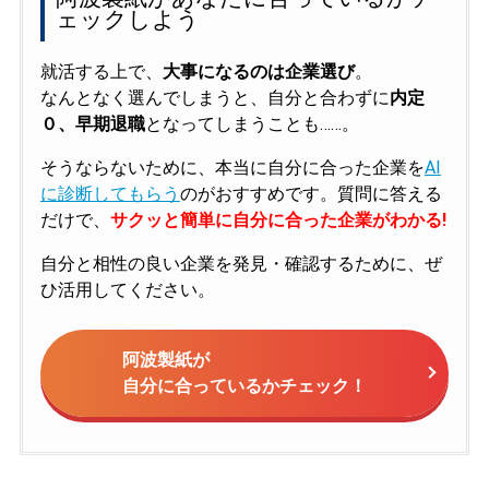
ェックしよう
就活する上で、
大事になるのは企業選び
。
なんとなく選んでしまうと、自分と合わずに
内定
０、早期退職
となってしまうことも……。
そうならないために、本当に自分に合った企業を
AI
に診断してもらう
のがおすすめです。質問に答える
だけで、
サクッと簡単に自分に合った企業がわかる!
自分と相性の良い企業を発見・確認するために、ぜ
ひ活用してください。
阿波製紙が
自分に合っているかチェック！