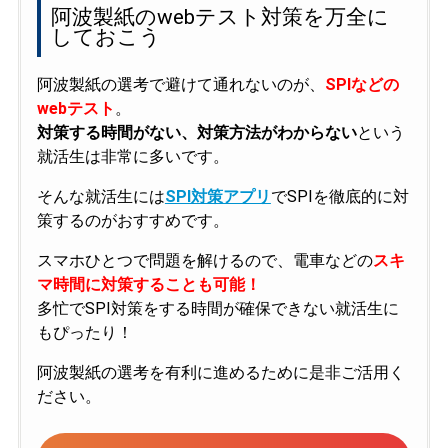
阿波製紙のwebテスト対策を万全に
しておこう
阿波製紙の選考で避けて通れないのが、
SPIなどの
webテスト
。
対策する時間がない、対策方法がわからない
という
就活生は非常に多いです。
そんな就活生には
SPI対策アプリ
でSPIを徹底的に対
策するのがおすすめです。
スマホひとつで問題を解けるので、電車などの
スキ
マ時間に対策することも可能！
多忙でSPI対策をする時間が確保できない就活生に
もぴったり！
阿波製紙の選考を有利に進めるために是非ご活用く
ださい。