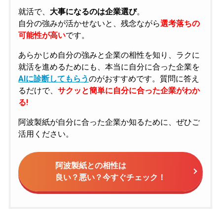
就活で、
大事になるのは企業選び
。
自分の強みが活かせないと、残念ながら
選考落ちの
可能性が高い
です。
あらかじめ自分の強みと企業の相性を知り、ラクに
就活を進めるためにも、本当に自分に合った企業を
AIに診断してもらう
のがおすすめです。質問に答え
るだけで、
サクッと簡単に自分に合った企業がわか
る!
阿波製紙が自分に合った企業か知るために、ぜひご
活用ください。
阿波製紙との相性は
良い？悪い？今すぐチェック！