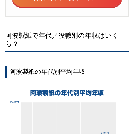
阿波製紙で年代／役職別の年収はいく
ら？
阿波製紙の年代別平均年収