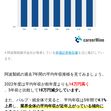
※ 阿波製紙株式会社が発表している
有価証券報告書
を元に集計してい
ます。
阿波製紙の過去7年間の平均年収推移を見てみましょう。
2022年度は平均年収が前年度よりも
14万円高く
、5年前と比較して
18万円減少しています。
また、パルプ・紙全体で見ると、平均年収は5年間で
4.1%
上昇
し、
業界全体の平均年収が近年上がっている傾向に