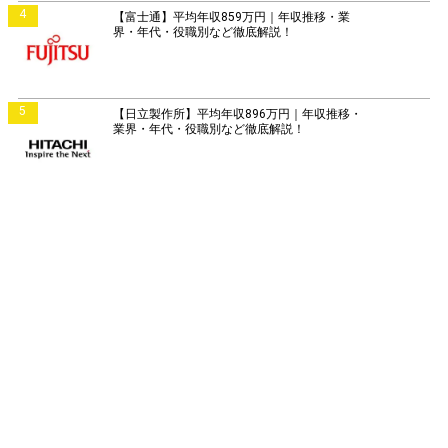
4
【富士通】平均年収859万円｜年収推移・業
界・年代・役職別など徹底解説！
5
【日立製作所】平均年収896万円｜年収推移・
業界・年代・役職別など徹底解説！