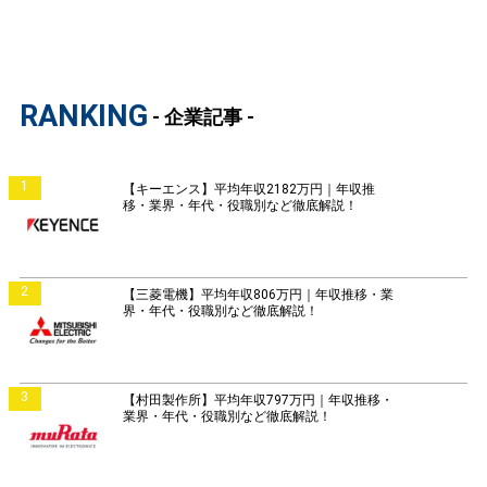
RANKING
- 企業記事 -
1
【キーエンス】平均年収2182万円｜年収推
移・業界・年代・役職別など徹底解説！
2
【三菱電機】平均年収806万円｜年収推移・業
界・年代・役職別など徹底解説！
3
【村田製作所】平均年収797万円｜年収推移・
業界・年代・役職別など徹底解説！