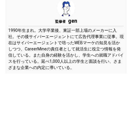
gen
監修者
1990年生まれ。大学卒業後、東証一部上場のメーカーに入
社。その後サイバーエージェントにて広告代理事業に従事。現
在はサイバーエージェントで培ったWEBマーケの知見を活か
しつつ、CareerMineの責任者として就活生に役立つ情報を発
信している。また自身の経験を活かし、学生への就職アドバイ
スを行っている。延べ1,000人以上の学生と面談を行い、さま
ざまな企業への内定に導いている。