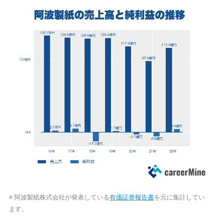
※ 阿波製紙株式会社が発表している
有価証券報告書
を元に集計してい
ます。