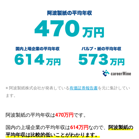
※ 阿波製紙株式会社が発表している
有価証券報告書
を元に集計してい
ます。
阿波製紙の平均年収は
470万円
です。
国内の上場企業の平均年収は
614万円
なので、
阿波製紙の
平均年収は比較的低いことがわかります。