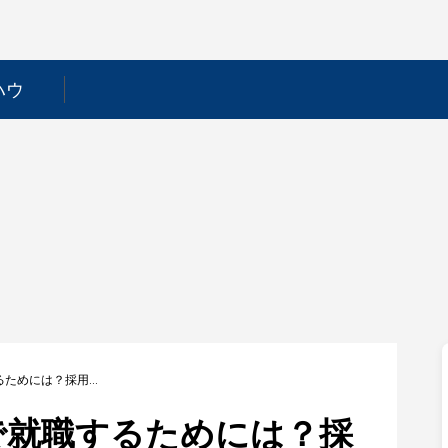
ハウ
【ベルーナ】新卒で就職するためには？採用フローや選考対策を徹底解説！
で就職するためには？採