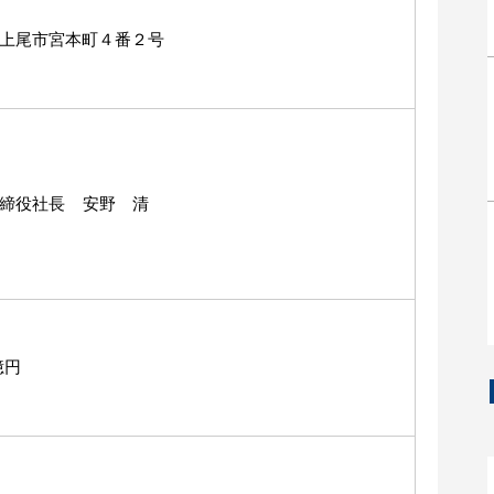
上尾市宮本町４番２号
締役社長 安野 清
億円