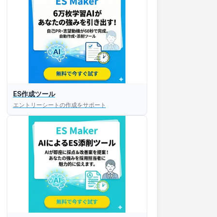
ES作成ツール
エントリーシートの作成をサポート