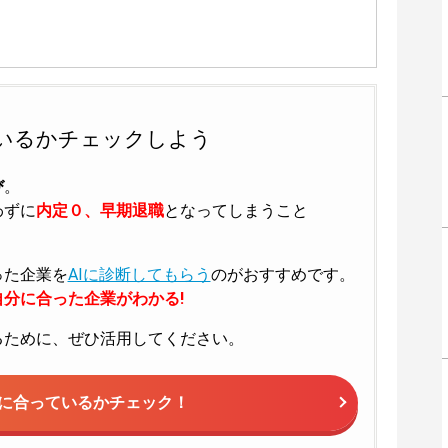
いるかチェックしよう
び
。
わずに
内定０、早期退職
となってしまうこと
った企業を
AIに診断してもらう
のがおすすめです。
分に合った企業がわかる!
るために、ぜひ活用してください。
に合っているかチェック！