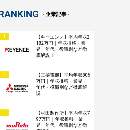
RANKING
- 企業記事 -
1
【キーエンス】平均年収2
182万円｜年収推移・業
界・年代・役職別など徹
底解説！
2
【三菱電機】平均年収806
万円｜年収推移・業界・
年代・役職別など徹底解
説！
3
【村田製作所】平均年収7
97万円｜年収推移・業
界・年代・役職別など徹