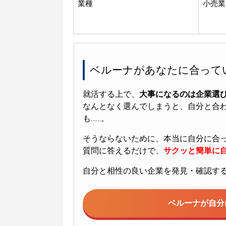
業種
小売業
ベルーナがあなたに合って
就活する上で、
大事になるのは企業選
なんとなく選んでしまうと、自分と合
も……。
そうならないために、本当に自分に合
質問に答えるだけで、
サクッと簡単に自
自分と相性の良い企業を発見・確認す
ベルーナが
自分