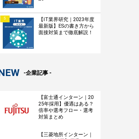
5
【IT業界研究｜2023年度
最新版】ESの書き方から
面接対策まで徹底解説！
NEW
-企業記事 -
【富士通インターン｜20
25年採用】優遇はある？
倍率や選考フロー・選考
対策まとめ
【三菱地所インターン｜