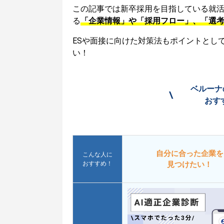
この記事では新卒採用を目指している就
る
「企業情報」や「採用フロー」、「選
ESや面接に向けた対策法もポイントとし
い！
ベルーナ
\
おす
自分に合った企業を
こんな人に
おすすめ！
見つけたい！