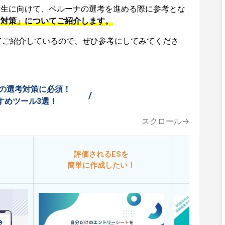
活生に向けて、ベルーナの選考を進める際に参考とな
考対策」についてご紹介します。
てご紹介しているので、ぜひ参考にしてみてくださ
の選考対策に必須！
/
すめツール3選！
スクロール→
評価されるESを
今
簡単に作成したい！
添削