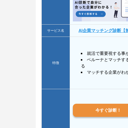
AI企業マッチング診断【
サービス名
就活で重要視する事
ベルーナとマッチす
特徴
る
マッチする企業がわ
今すぐ診断！