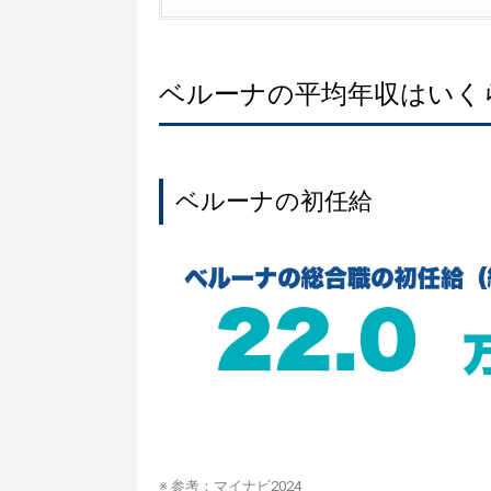
ベルーナの平均年収はいく
ベルーナの初任給
※ 参考：
マイナビ2024