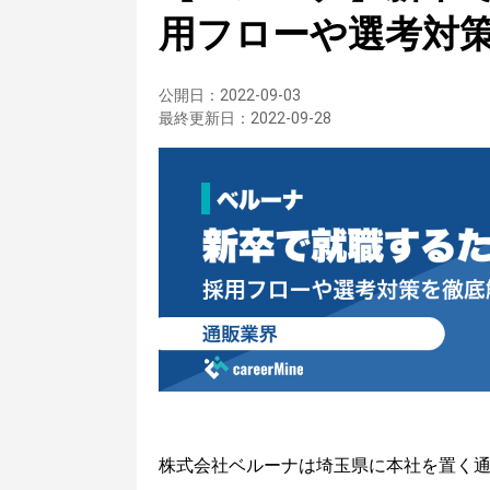
用フローや選考対
公開日：
2022-09-03
最終更新日：
2022-09-28
株式会社ベルーナは埼玉県に本社を置く