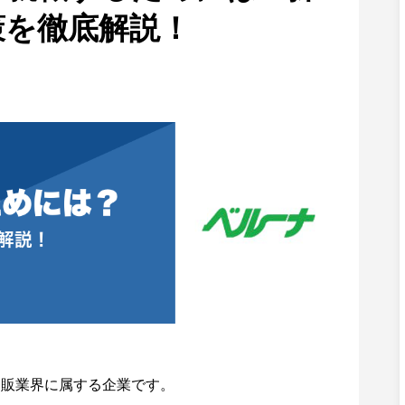
策を徹底解説！
通販業界に属する企業です。