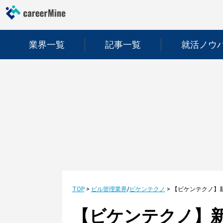
業界一覧
記事一覧
就活ノウ
TOP
>
ビル管理業界
/
ビケンテクノ
>
【ビケンテクノ】