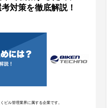
選考対策を徹底解説！
置くビル管理業界に属する企業です。