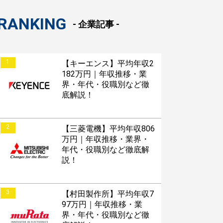
RANKING
- 企業記事 -
1
【キーエンス】平均年収2
182万円｜年収推移・業
界・年代・役職別など徹
底解説！
2
【三菱電機】平均年収806
万円｜年収推移・業界・
年代・役職別など徹底解
説！
3
【村田製作所】平均年収7
97万円｜年収推移・業
界・年代・役職別など徹