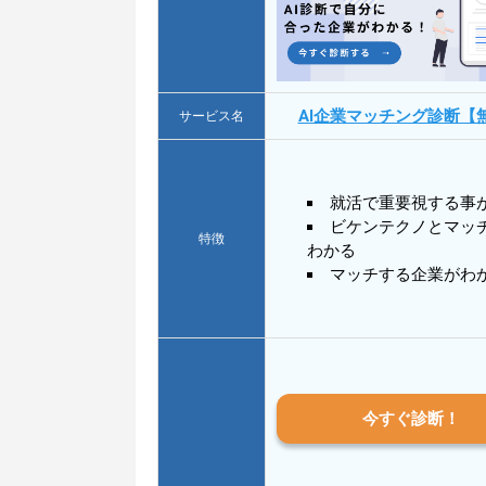
AI企業マッチング診断【
サービス名
就活で重要視する事
ビケンテクノとマッ
特徴
わかる
マッチする企業がわ
今すぐ診断！