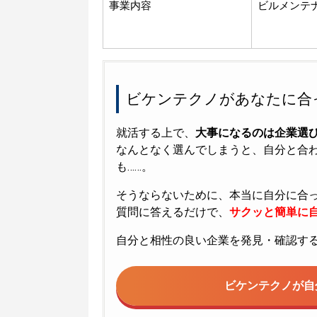
事業内容
ビルメンテ
ビケンテクノがあなたに合
就活する上で、
大事になるのは企業選
なんとなく選んでしまうと、自分と合
も……。
そうならないために、本当に自分に合
質問に答えるだけで、
サクッと簡単に自
自分と相性の良い企業を発見・確認す
ビケンテクノが
自