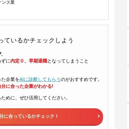
ナンス業
っているかチェックしよう
び
。
わずに
内定０、早期退職
となってしまうこと
った企業を
AIに診断してもらう
のがおすすめです。
分に合った企業がわかる!
るために、ぜひ活用してください。
分に合っているかチェック！