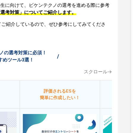
活生に向けて、ビケンテクノの選考を進める際に参考
「選考対策」についてご紹介します。
てご紹介しているので、ぜひ参考にしてみてくださ
ノの選考対策に必須！
/
すめツール3選！
スクロール→
評価されるESを
今
簡単に作成したい！
添削