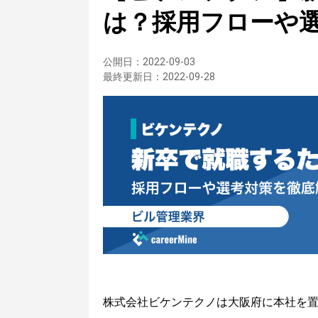
は？採用フローや
公開日：
2022-09-03
最終更新日：
2022-09-28
株式会社ビケンテクノは大阪府に本社を