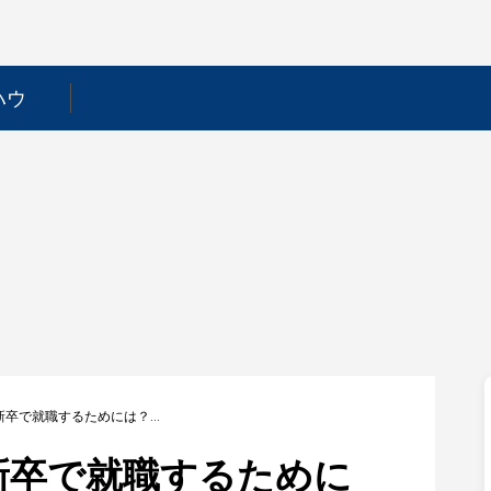
ハウ
【ビケンテクノ】新卒で就職するためには？採用フローや選考対策を徹底解説！
新卒で就職するために