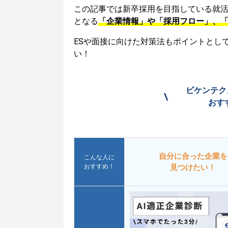
この記事では新卒採用を目指している就
となる
「企業情報」や「採用フロー」、
ESや面接に向けた対策法もポイントとし
い！
ビケンテク
\
おす
自分に合った企業を
こんな人に
おすすめ！
見つけたい！