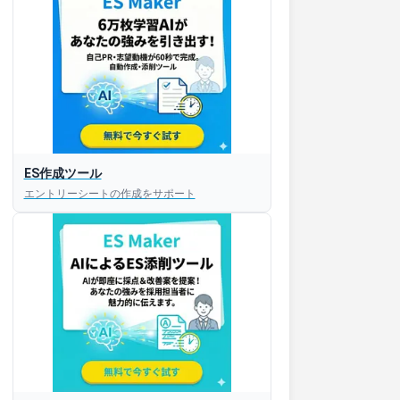
ES作成ツール
エントリーシートの作成をサポート