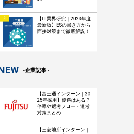
5
【IT業界研究｜2023年度
最新版】ESの書き方から
面接対策まで徹底解説！
NEW
-企業記事 -
【富士通インターン｜20
25年採用】優遇はある？
倍率や選考フロー・選考
対策まとめ
【三菱地所インターン｜