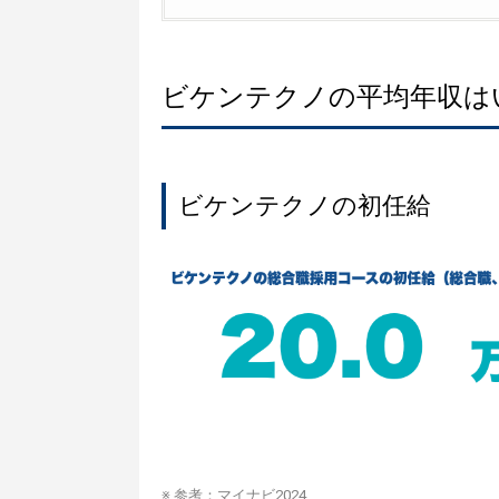
ビケンテクノの平均年収は
ビケンテクノの初任給
※ 参考：
マイナビ2024