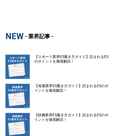
NEW
- 業界記事 -
【スポーツ業界ES書き方ガイド】読まれるES
のポイントを徹底解説！
【海運業界ES書き方ガイド】読まれるESのポ
イントを徹底解説！
【鉄鋼業界ES書き方ガイド】読まれるESのポ
イントを徹底解説！