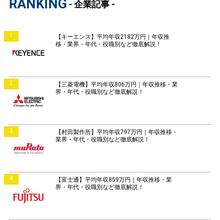
RANKING
- 企業記事 -
1
【キーエンス】平均年収2182万円｜年収推
移・業界・年代・役職別など徹底解説！
2
【三菱電機】平均年収806万円｜年収推移・業
界・年代・役職別など徹底解説！
3
【村田製作所】平均年収797万円｜年収推移・
業界・年代・役職別など徹底解説！
4
【富士通】平均年収859万円｜年収推移・業
界・年代・役職別など徹底解説！