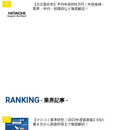
5
【日立製作所】平均年収896万円｜年収推移・
業界・年代・役職別など徹底解説！
RANKING
- 業界記事 -
1
【マスコミ業界研究｜2023年度最新版】ESの
書き方から面接対策まで徹底解説！