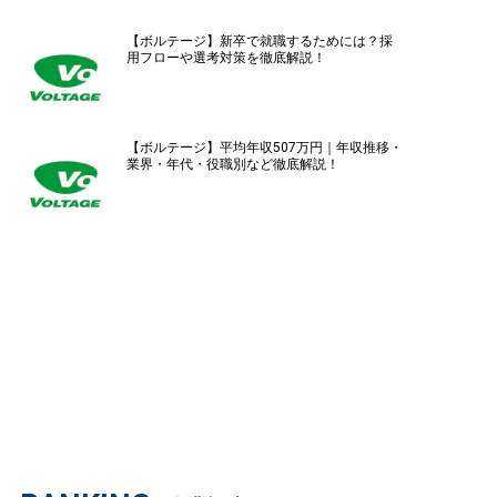
【ボルテージ】新卒で就職するためには？採
用フローや選考対策を徹底解説！
【ボルテージ】平均年収507万円｜年収推移・
業界・年代・役職別など徹底解説！