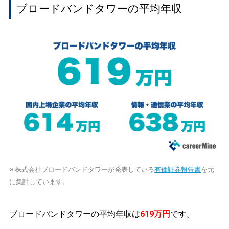
ブロードバンドタワーの平均年収
※ 株式会社ブロードバンドタワーが発表している
有価証券報告書
を元
に集計しています。
ブロードバンドタワーの平均年収は
619万円
です。