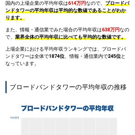
国内の上場企業の平均年収は
614万円
なので、
ブロードバ
ンドタワーの平均年収は平均的な数値であることがわか
ります。
また、情報・通信業でみた場合の平均年収は
638万円
なの
で、
業界全体の平均年収に比べても平均的な数値です。
上場企業における平均年収ランキングでは、ブロードバ
ンドタワーは全体で
1874位
、情報・通信業内で
245位
と
なっています。
ブロードバンドタワーの平均年収の推移