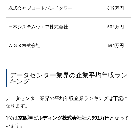
株式会社ブロードバンドタワー
619万円
日本システムウエア株式会社
603万円
ＡＧＳ株式会社
594万円
データセンター業界の企業平均年収ラン
キング
データセンター業界の平均年収企業ランキングは下記に
なります。
1位は
京阪神ビルディング株式会社社
の
992万円
となって
います。