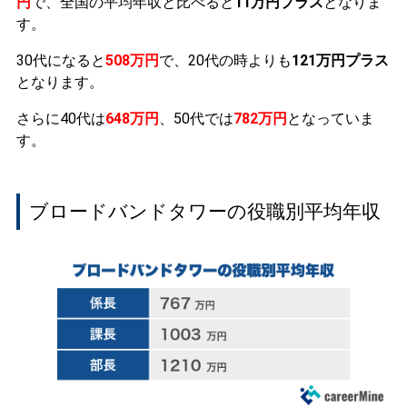
円
で、全国の平均年収と比べると
11万円プラス
となりま
す。
30代になると
508万円
で、20代の時よりも
121万円プラス
となります。
さらに40代は
648万円
、50代では
782万円
となっていま
す。
ブロードバンドタワーの役職別平均年収