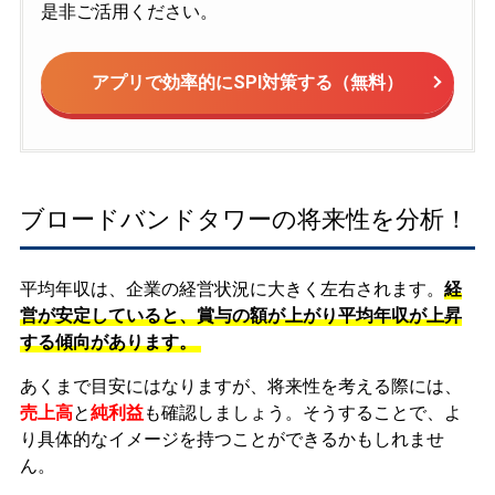
是非ご活用ください。
アプリで効率的にSPI対策する（無料）
ブロードバンドタワーの将来性を分析！
平均年収は、企業の経営状況に大きく左右されます。
経
営が安定していると、賞与の額が上がり平均年収が上昇
する傾向があります。
あくまで目安にはなりますが、将来性を考える際には、
売上高
と
純利益
も確認しましょう。そうすることで、よ
り具体的なイメージを持つことができるかもしれませ
ん。