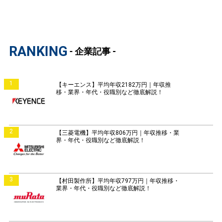
RANKING
- 企業記事 -
1
【キーエンス】平均年収2182万円｜年収推
移・業界・年代・役職別など徹底解説！
2
【三菱電機】平均年収806万円｜年収推移・業
界・年代・役職別など徹底解説！
3
【村田製作所】平均年収797万円｜年収推移・
業界・年代・役職別など徹底解説！