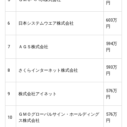
円
603万
6
日本システムウエア株式会社
円
594万
7
ＡＧＳ株式会社
円
593万
8
さくらインターネット株式会社
円
576万
9
株式会社アイネット
円
ＧＭＯグローバルサイン・ホールディング
576万
10
ス株式会社
円