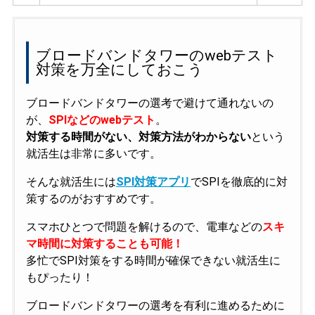
ブロードバンドタワーのwebテスト
対策を万全にしておこう
ブロードバンドタワーの選考で避けて通れないの
が、
SPIなどのwebテスト
。
対策する時間がない、対策方法がわからない
という
就活生は非常に多いです。
そんな就活生には
SPI対策アプリ
でSPIを徹底的に対
策するのがおすすめです。
スマホひとつで問題を解けるので、電車などの
スキ
マ時間に対策することも可能！
多忙でSPI対策をする時間が確保できない就活生に
もぴったり！
ブロードバンドタワーの選考を有利に進めるために