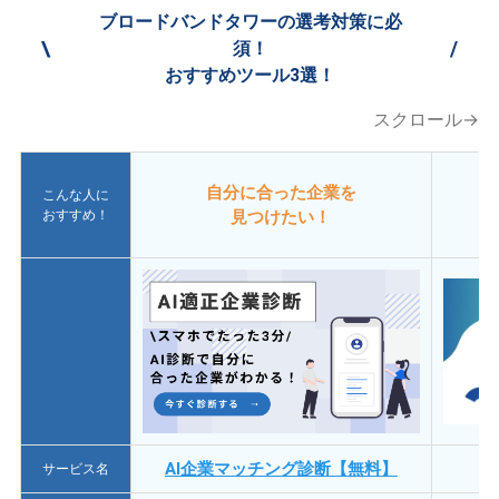
ブロードバンドタワーの選考対策に必
\
/
須！
おすすめツール3選！
スクロール→
自分に合った企業を
こんな人に
おすすめ！
見つけたい！
AI企業マッチング診断【無料】
サービス名