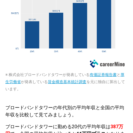
※ 株式会社ブロードバンドタワーが発表している
有価証券報告書
と
厚
生労働省
が発表している
賃金構造基本統計調査
を元に独自に算出して
います。
ブロードバンドタワーの年代別の平均年収と全国の平均
年収を比較して見てみましょう。
ブロードバンドタワーに勤める20代の平均年収は
387万