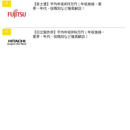
4
【富士通】平均年収859万円｜年収推移・業
界・年代・役職別など徹底解説！
5
【日立製作所】平均年収896万円｜年収推移・
業界・年代・役職別など徹底解説！