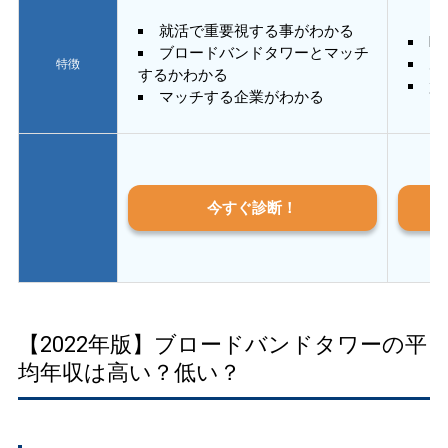
就活で重要視する事がわかる
E
ブロードバンドタワーとマッチ
あ
特徴
するかわかる
質
マッチする企業がわかる
今すぐ診断！
【2022年版】ブロードバンドタワーの平
均年収は高い？低い？