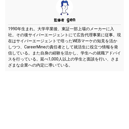
gen
監修者
1990年生まれ。大学卒業後、東証一部上場のメーカーに入
社。その後サイバーエージェントにて広告代理事業に従事。現
在はサイバーエージェントで培ったWEBマーケの知見を活か
しつつ、CareerMineの責任者として就活生に役立つ情報を発
信している。また自身の経験を活かし、学生への就職アドバイ
スを行っている。延べ1,000人以上の学生と面談を行い、さま
ざまな企業への内定に導いている。