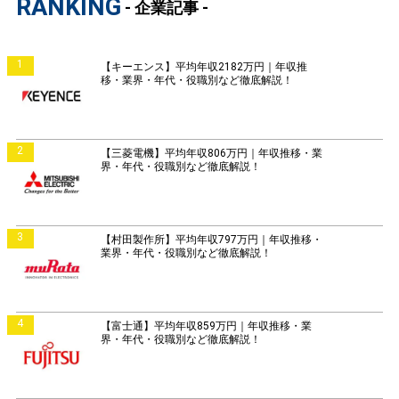
RANKING
- 企業記事 -
1
【キーエンス】平均年収2182万円｜年収推
移・業界・年代・役職別など徹底解説！
2
【三菱電機】平均年収806万円｜年収推移・業
界・年代・役職別など徹底解説！
3
【村田製作所】平均年収797万円｜年収推移・
業界・年代・役職別など徹底解説！
4
【富士通】平均年収859万円｜年収推移・業
界・年代・役職別など徹底解説！