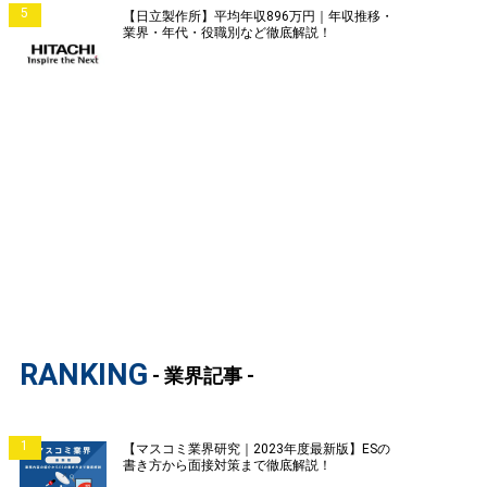
5
【日立製作所】平均年収896万円｜年収推移・
業界・年代・役職別など徹底解説！
RANKING
- 業界記事 -
1
【マスコミ業界研究｜2023年度最新版】ESの
書き方から面接対策まで徹底解説！