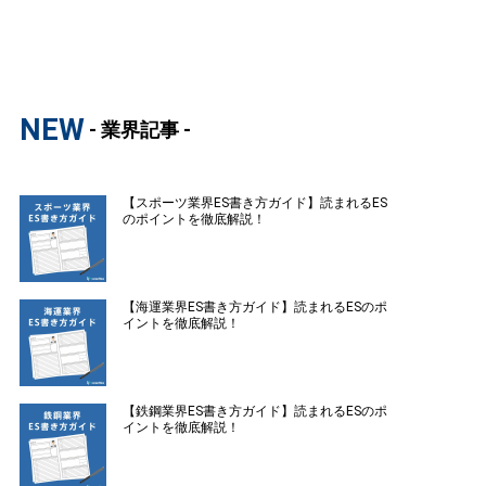
NEW
- 業界記事 -
【スポーツ業界ES書き方ガイド】読まれるES
のポイントを徹底解説！
【海運業界ES書き方ガイド】読まれるESのポ
イントを徹底解説！
【鉄鋼業界ES書き方ガイド】読まれるESのポ
イントを徹底解説！