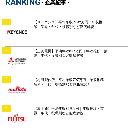
RANKING
- 企業記事 -
1
【キーエンス】平均年収2182万円｜年収推
移・業界・年代・役職別など徹底解説！
2
【三菱電機】平均年収806万円｜年収推移・業
界・年代・役職別など徹底解説！
3
【村田製作所】平均年収797万円｜年収推移・
業界・年代・役職別など徹底解説！
4
【富士通】平均年収859万円｜年収推移・業
界・年代・役職別など徹底解説！