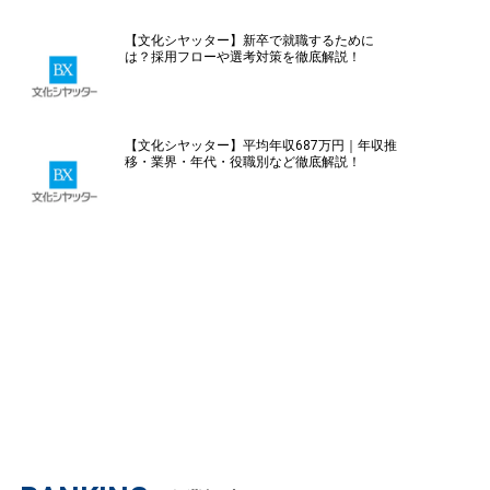
【文化シヤッター】新卒で就職するために
は？採用フローや選考対策を徹底解説！
【文化シヤッター】平均年収687万円｜年収推
移・業界・年代・役職別など徹底解説！