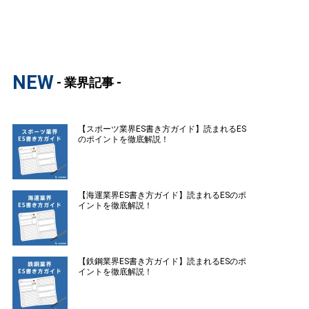
NEW
- 業界記事 -
【スポーツ業界ES書き方ガイド】読まれるES
のポイントを徹底解説！
【海運業界ES書き方ガイド】読まれるESのポ
イントを徹底解説！
【鉄鋼業界ES書き方ガイド】読まれるESのポ
イントを徹底解説！