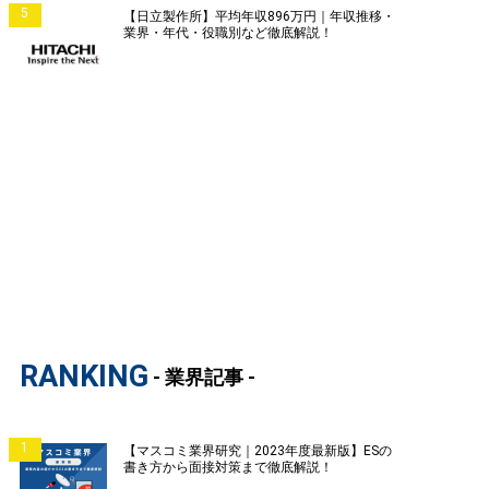
5
【日立製作所】平均年収896万円｜年収推移・
業界・年代・役職別など徹底解説！
RANKING
- 業界記事 -
1
【マスコミ業界研究｜2023年度最新版】ESの
書き方から面接対策まで徹底解説！