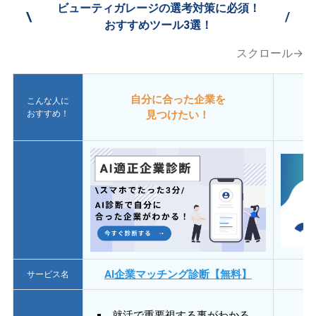
ビューティガレージの選考対策に必須！
\
/
おすすめツール3選！
スクロール→
自分に合った企業を
こんな人に
おすすめ！
見つけたい！
AI企業マッチング診断【無料】
サービス名
就活で重要視する事がわかる