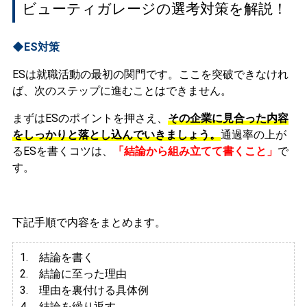
ビューティガレージの選考対策を解説！
◆ES対策
ESは就職活動の最初の関門です。ここを突破できなけれ
ば、次のステップに進むことはできません。
まずはESのポイントを押さえ、
その企業に見合った内容
をしっかりと落とし込んでいきましょう。
通過率の上が
るESを書くコツは、
「結論から組み立てて書くこと」
で
す。
下記手順で内容をまとめます。
1. 結論を書く
2. 結論に至った理由
3.
理由を裏付ける具体例
4. 結論を繰り返す