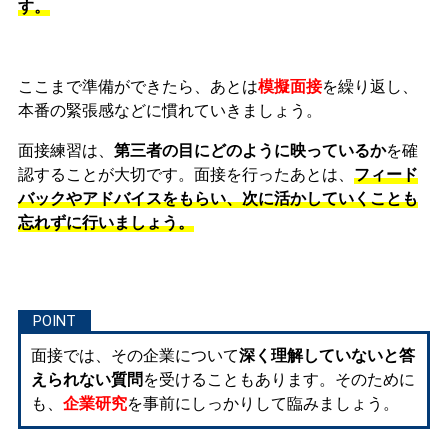
す。
ここまで準備ができたら、あとは
模擬面接
を繰り返し、
本番の緊張感などに慣れ
ていきましょう。
面接練習は、
第三者の目にどのように映っているか
を確
認することが大切です。面接を行ったあとは、
フィード
バックやアドバイスをもらい、次に活かしていくことも
忘れずに行いましょう。
面接では、その企業について
深く理解していないと答
えられない質問
を受けることもあります。そのために
も、
企業研究
を事前にしっかりして臨みましょう。