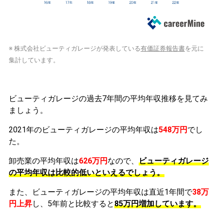
※ 株式会社ビューティガレージが発表している
有価証券報告書
を元に
集計しています。
ビューティガレージの過去7年間の平均年収推移を見てみ
ましょう。
2021年のビューティガレージの平均年収は
548万円
でし
た。
卸売業の平均年収は
626万円
なので、
ビューティガレージ
の平均年収は比較的低いといえるでしょう。
また、ビューティガレージの平均年収は直近1年間で
38万
円
上昇
し、5年前と比較すると
85万円
増加
しています。