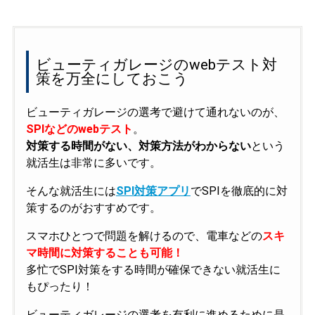
ビューティガレージのwebテスト対
策を万全にしておこう
ビューティガレージの選考で避けて通れないのが、
SPIなどのwebテスト
。
対策する時間がない、対策方法がわからない
という
就活生は非常に多いです。
そんな就活生には
SPI対策アプリ
でSPIを徹底的に対
策するのがおすすめです。
スマホひとつで問題を解けるので、電車などの
スキ
マ時間に対策することも可能！
多忙でSPI対策をする時間が確保できない就活生に
もぴったり！
ビューティガレージの選考を有利に進めるために是