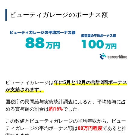
ビューティガレージのボーナス額
ビューティガレージは
年に5月と12月の合計2回ボーナス
が支給されます。
国税庁の民間給与実態統計調査によると、平均給与に占
める賞与額の割合は
約16%
でした。
この数値とビューティガレージの平均年収から、ビュー
ティガレージの平均ボーナス額は
88万円程度
であると推