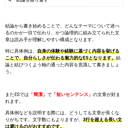
結論から書き始めることで、どんなテーマについて述べ
るのかが一目で伝わり、かつ論理的に組み立てられた文
章は読み手が理解しやすい構成となります。
特に具体例は、
自身の体験や経験に基づく内容を挙げる
ことで、自分らしさが伝わる魅力的なESとなります。
結
論と結びつくよう軸の通った内容を意識して書きましょ
う。
またESでは
「簡潔」
で
「短いセンテンス」
の文章が好ま
れます。
具体例などを説明する際には、どうしても文章が長くな
りがちです。文字数にもよりますが、
3行を超える長い文
は避けるのがおすすめです。