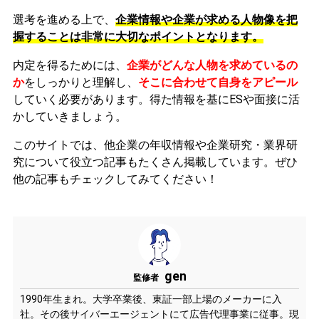
選考を進める上で、
企業情報や企業が求める人物像を把
握することは非常に大切なポイントとなります。
内定を得るためには、
企業がどんな人物を求めているの
か
をしっかりと理解し、
そこに合わせて自身をアピール
していく必要があります。
得た情報を基にESや面接に活
かしていきましょう。
このサイトでは、他企業の年収情報や企業研究・業界研
究について役立つ記事もたくさん掲載しています。ぜひ
他の記事もチェックしてみてください！
gen
監修者
1990年生まれ。大学卒業後、東証一部上場のメーカーに入
社。その後サイバーエージェントにて広告代理事業に従事。現