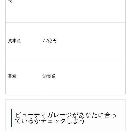
長
資本金
7.7億円
業種
卸売業
ビューティガレージがあなたに合っ
ているかチェックしよう