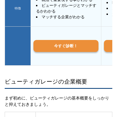
E
ビューティガレージとマッチす
あ
特徴
るかわかる
質
マッチする企業がわかる
今すぐ診断！
ビューティガレージの企業概要
まず初めに、ビューティガレージの基本概要をしっかり
と抑えておきましょう。