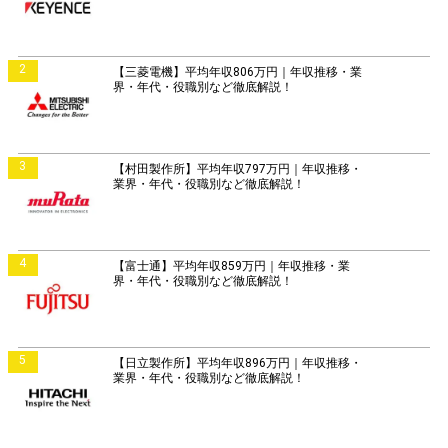
2
【三菱電機】平均年収806万円｜年収推移・業
界・年代・役職別など徹底解説！
3
【村田製作所】平均年収797万円｜年収推移・
業界・年代・役職別など徹底解説！
4
【富士通】平均年収859万円｜年収推移・業
界・年代・役職別など徹底解説！
5
【日立製作所】平均年収896万円｜年収推移・
業界・年代・役職別など徹底解説！