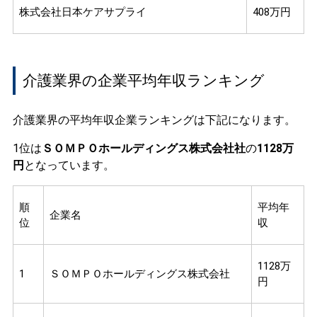
株式会社日本ケアサプライ
408万円
介護業界の企業平均年収ランキング
介護業界の平均年収企業ランキングは下記になります。
1位は
ＳＯＭＰＯホールディングス株式会社社
の
1128万
円
となっています。
順
平均年
企業名
位
収
1128万
1
ＳＯＭＰＯホールディングス株式会社
円