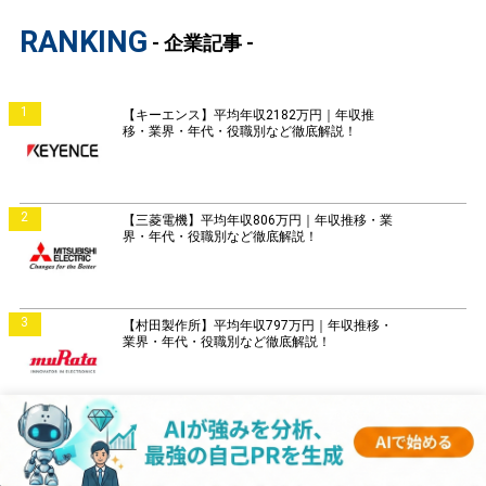
RANKING
- 企業記事 -
1
【キーエンス】平均年収2182万円｜年収推
移・業界・年代・役職別など徹底解説！
2
【三菱電機】平均年収806万円｜年収推移・業
界・年代・役職別など徹底解説！
3
【村田製作所】平均年収797万円｜年収推移・
業界・年代・役職別など徹底解説！
4
【富士通】平均年収859万円｜年収推移・業
界・年代・役職別など徹底解説！