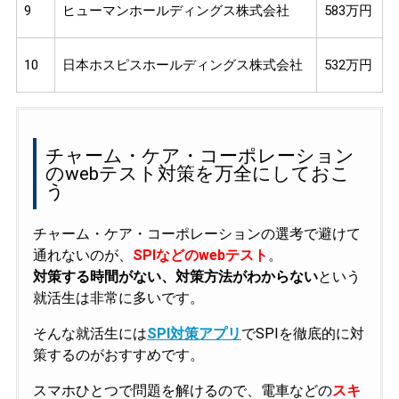
9
ヒューマンホールディングス株式会社
583万円
10
日本ホスピスホールディングス株式会社
532万円
チャーム・ケア・コーポレーション
のwebテスト対策を万全にしておこ
う
チャーム・ケア・コーポレーションの選考で避けて
通れないのが、
SPIなどのwebテスト
。
対策する時間がない、対策方法がわからない
という
就活生は非常に多いです。
そんな就活生には
SPI対策アプリ
でSPIを徹底的に対
策するのがおすすめです。
スマホひとつで問題を解けるので、電車などの
スキ