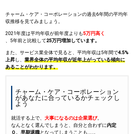
チャーム・ケア・コーポレーションの過去6年間の平均年
収推移を見てみましょう。
2021年度は平均年収が前年度よりも
5万円高く
、5年前と比較して
25万円増加しています。
また、サービス業全体で見ると、平均年収は5年間で
4.5%
上昇
し、
業界全体の平均年収が近年上がっている傾向に
あることがわかります。
チャーム・ケア・コーポレーション
があなたに合っているかチェックし
よう
就活する上で、
大事になるのは企業選び
。
なんとなく選んでしまうと、自分と合わずに
内定
０、早期退職
となってしまうことも……。