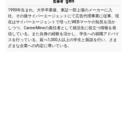
gen
監修者
1990年生まれ。大学卒業後、東証一部上場のメーカーに入
社。その後サイバーエージェントにて広告代理事業に従事。現
在はサイバーエージェントで培ったWEBマーケの知見を活か
しつつ、CareerMineの責任者として就活生に役立つ情報を発
信している。また自身の経験を活かし、学生への就職アドバイ
スを行っている。延べ1,000人以上の学生と面談を行い、さま
ざまな企業への内定に導いている。