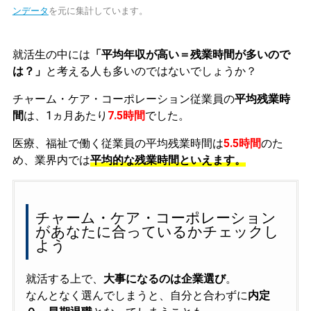
ンデータ
を元に集計しています。
就活生の中には
「平均年収が高い＝残業時間が多いので
は？」
と考える人も多いのではないでしょうか？
チャーム・ケア・コーポレーション従業員の
平均残業時
間
は、1ヵ月あたり
7.5時間
でした。
医療、福祉で働く従業員の平均残業時間は
5.5時間
のた
め、業界内では
平均的な残業時間といえます。
チャーム・ケア・コーポレーション
があなたに合っているかチェックし
よう
就活する上で、
大事になるのは企業選び
。
なんとなく選んでしまうと、自分と合わずに
内定