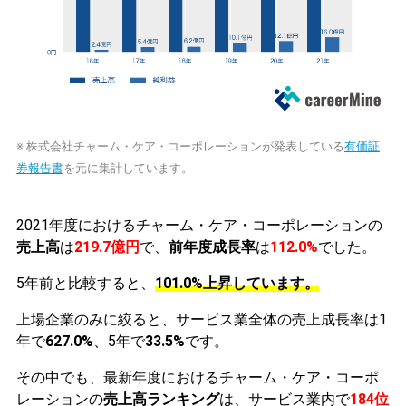
※ 株式会社チャーム・ケア・コーポレーションが発表している
有価証
券報告書
を元に集計しています。
2021年度におけるチャーム・ケア・コーポレーションの
売上高
は
219.7億円
で、
前年度成長率
は
112.0%
でした。
5年前と比較すると、
101.0%上昇しています。
上場企業のみに絞ると、サービス業全体の売上成長率は1
年で
627.0%
、5年で
33.5%
です。
その中でも、最新年度におけるチャーム・ケア・コーポ
レーションの
売上高ランキング
は、サービス業内で
184位