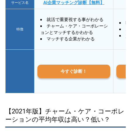
AI企業マッチング診断【無料】
サービス名
就活で重要視する事がわかる
E
チャーム・ケア・コーポレーシ
あ
特徴
ョンとマッチするかわかる
質
マッチする企業がわかる
今すぐ診断！
【2021年版】チャーム・ケア・コーポレ
ーションの平均年収は高い？低い？