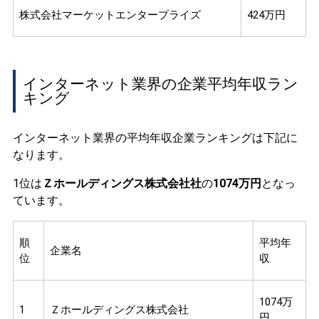
株式会社マーケットエンタープライズ
424万円
インターネット業界の企業平均年収ラン
キング
インターネット業界の平均年収企業ランキングは下記に
なります。
1位は
Ｚホールディングス株式会社社
の
1074万円
となっ
ています。
順
平均年
企業名
位
収
1074万
1
Ｚホールディングス株式会社
円