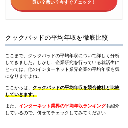
良い？悪い？今すぐチェック！
クックパッドの平均年収を徹底比較
ここまで、クックパッドの平均年収について詳しく分析
してきました。しかし、企業研究を行っている就活生に
とっては、他のインターネット業界企業の平均年収も気
になりますよね。
ここからは、
クックパッドの平均年収を競合他社と比較
していきます。
また、
インターネット業界の平均年収ランキング
も紹介
しているので、併せてチェックしてみてください！