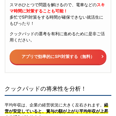
スマホひとつで問題を解けるので、電車などの
スキ
マ時間に対策することも可能！
多忙でSPI対策をする時間が確保できない就活生に
もぴったり！
クックパッドの選考を有利に進めるために是非ご活
用ください。
アプリで効率的にSPI対策する（無料）
クックパッドの将来性を分析！
平均年収は、企業の経営状況に大きく左右されます。
経
営が安定していると、賞与の額が上がり平均年収が上昇