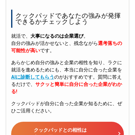
クックパッドであなたの強みが発揮
できるかチェックしよう
就活で、
大事になるのは企業選び
。
自分の強みが活かせないと、残念ながら
選考落ちの
可能性が高い
です。
あらかじめ自分の強みと企業の相性を知り、ラクに
就活を進めるためにも、本当に自分に合った企業を
AIに診断してもらう
のがおすすめです。質問に答え
るだけで、
サクッと簡単に自分に合った企業がわか
る!
クックパッドが自分に合った企業か知るために、ぜ
ひご活用ください。
クックパッドとの相性は