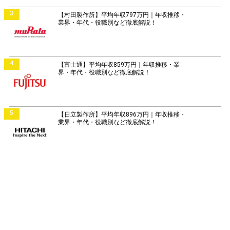
3
【村田製作所】平均年収797万円｜年収推移・
業界・年代・役職別など徹底解説！
4
【富士通】平均年収859万円｜年収推移・業
界・年代・役職別など徹底解説！
5
【日立製作所】平均年収896万円｜年収推移・
業界・年代・役職別など徹底解説！