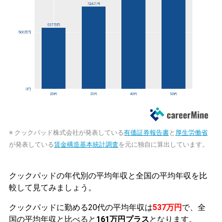
※ クックパッド株式会社が発表している
有価証券報告書
と
厚生労働省
が発表している
賃金構造基本統計調査
を元に独自に算出しています。
クックパッドの年代別の平均年収と全国の平均年収を比
較して見てみましょう。
クックパッドに勤める20代の平均年収は
537万円
で、全
国の平均年収と比べると
161万円プラス
となります。