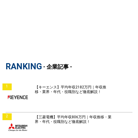
RANKING
- 企業記事 -
1
【キーエンス】平均年収2182万円｜年収推
移・業界・年代・役職別など徹底解説！
2
【三菱電機】平均年収806万円｜年収推移・業
界・年代・役職別など徹底解説！