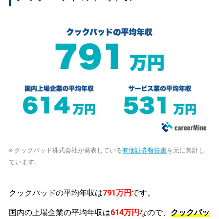
※ クックパッド株式会社が発表している
有価証券報告書
を元に集計し
ています。
クックパッドの平均年収は
791万円
です。
国内の上場企業の平均年収は
614万円
なので、
クックパッ