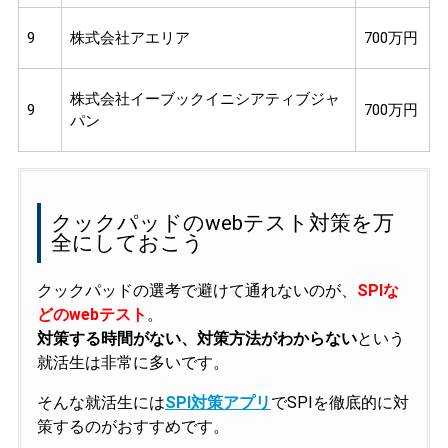
9
株式会社アエリア
700万円
株式会社イーブックイニシアティブジャ
9
700万円
パン
クックパッドのwebテスト対策を万
全にしておこう
クックパッドの選考で避けて通れないのが、
SPIな
どのwebテスト
。
対策する時間がない、対策方法がわからない
という
就活生は非常に多いです。
そんな就活生には
SPI対策アプリ
でSPIを徹底的に対
策するのがおすすめです。