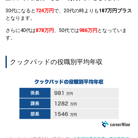
30代になると
724万円
で、20代の時よりも
187万円プラス
となります。
さらに40代は
878万円
、50代では
986万円
となっていま
す。
クックパッドの役職別平均年収