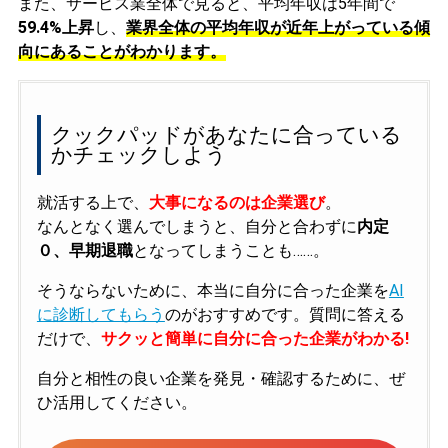
また、サービス業全体で見ると、平均年収は5年間で
59.4%上昇
し、
業界全体の平均年収が近年上がっている傾
向にあることがわかります。
クックパッドがあなたに合っている
かチェックしよう
就活する上で、
大事になるのは企業選び
。
なんとなく選んでしまうと、自分と合わずに
内定
０、早期退職
となってしまうことも……。
そうならないために、本当に自分に合った企業を
AI
に診断してもらう
のがおすすめです。質問に答える
だけで、
サクッと簡単に自分に合った企業がわかる!
自分と相性の良い企業を発見・確認するために、ぜ
ひ活用してください。