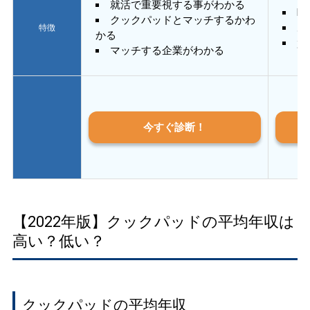
就活で重要視する事がわかる
E
クックパッドとマッチするかわ
あ
特徴
かる
質
マッチする企業がわかる
今すぐ診断！
【2022年版】クックパッドの平均年収は
高い？低い？
クックパッドの平均年収