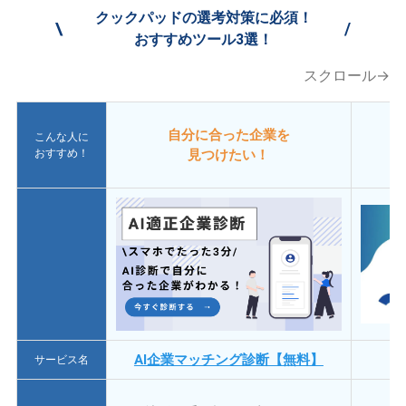
クックパッドの選考対策に必須！
\
/
おすすめツール3選！
スクロール→
自分に合った企業を
こんな人に
おすすめ！
見つけたい！
AI企業マッチング診断【無料】
サービス名