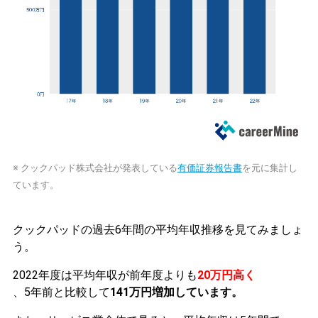
※ クックパッド株式会社が発表している
有価証券報告書
を元に集計し
ています。
クックパッドの過去6年間の平均年収推移を見てみましょ
う。
2022年度は平均年収が前年度よりも
20万円高く
、5年前と比較して
141万円増加しています。