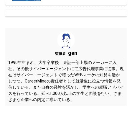
gen
監修者
1990年生まれ。大学卒業後、東証一部上場のメーカーに入
社。その後サイバーエージェントにて広告代理事業に従事。現
在はサイバーエージェントで培ったWEBマーケの知見を活か
しつつ、CareerMineの責任者として就活生に役立つ情報を発
信している。また自身の経験を活かし、学生への就職アドバイ
スを行っている。延べ1,000人以上の学生と面談を行い、さま
ざまな企業への内定に導いている。