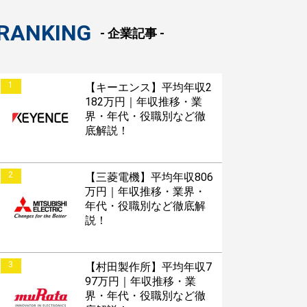
RANKING
- 企業記事 -
1
【キーエンス】平均年収2
182万円｜年収推移・業
界・年代・役職別など徹
底解説！
2
【三菱電機】平均年収806
万円｜年収推移・業界・
年代・役職別など徹底解
説！
3
【村田製作所】平均年収7
97万円｜年収推移・業
界・年代・役職別など徹