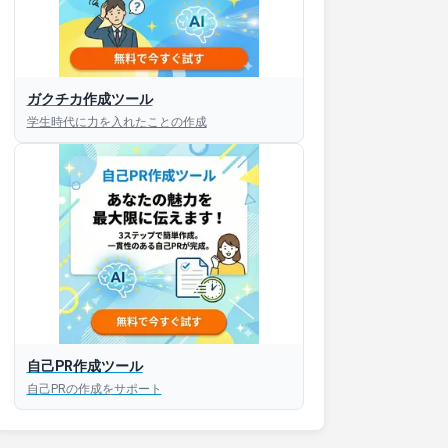
ガクチカ作成ツール
学生時代に力を入れたことの作成
自己PR作成ツール
自己PRの作成をサポート