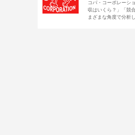
コパ・コーポレーシ
収はいくら？」「競
まざまな角度で分析