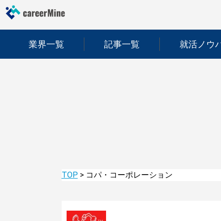
業界一覧
記事一覧
就活ノウ
TOP
>
コパ・コーポレーション