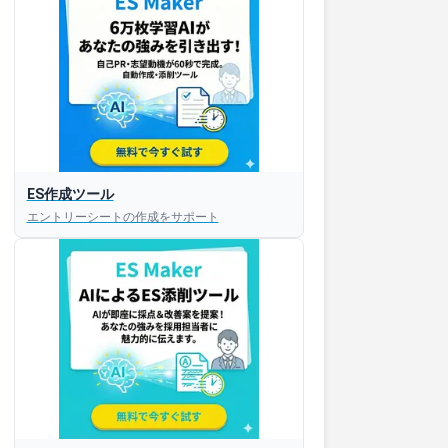
ES作成ツール
エントリーシートの作成をサポート