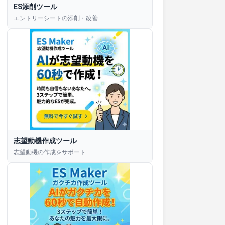
ES添削ツール
エントリーシートの添削・改善
志望動機作成ツール
志望動機の作成をサポート