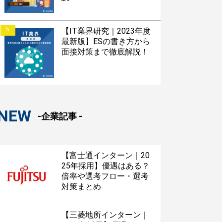
5
【IT業界研究｜2023年度
最新版】ESの書き方から
面接対策まで徹底解説！
NEW
-企業記事 -
【富士通インターン｜20
25年採用】優遇はある？
倍率や選考フロー・選考
対策まとめ
【三菱地所インターン｜