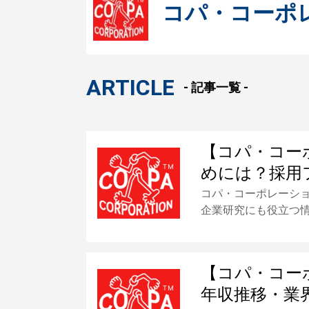
コパ・コーポ
ARTICLE
- 記事一覧 -
【コパ・コー
めには？採用
コパ・コーポレーシ
企業研究にも役立つ
【コパ・コー
年収推移・業