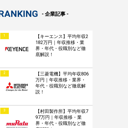
RANKING
- 企業記事 -
1
【キーエンス】平均年収2
182万円｜年収推移・業
界・年代・役職別など徹
底解説！
2
【三菱電機】平均年収806
万円｜年収推移・業界・
年代・役職別など徹底解
説！
3
【村田製作所】平均年収7
97万円｜年収推移・業
界・年代・役職別など徹