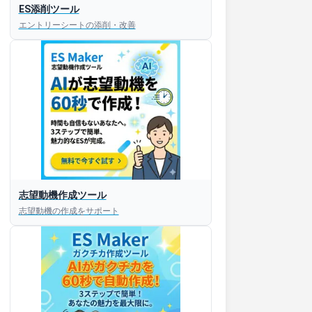
ES添削ツール
エントリーシートの添削・改善
志望動機作成ツール
志望動機の作成をサポート