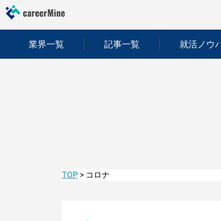
業界一覧
記事一覧
就活ノウ
TOP
>
コロナ