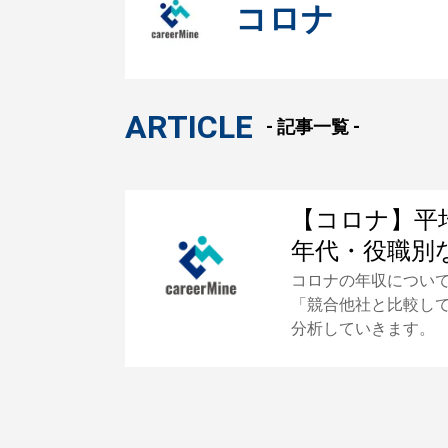
コロナ
ARTICLE
- 記事一覧 -
【コロナ】平
年代・役職別
コロナの年収につい
「競合他社と比較し
分析していきます。