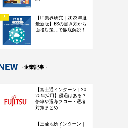
5
【IT業界研究｜2023年度
最新版】ESの書き方から
面接対策まで徹底解説！
NEW
-企業記事 -
【富士通インターン｜20
25年採用】優遇はある？
倍率や選考フロー・選考
対策まとめ
【三菱地所インターン｜