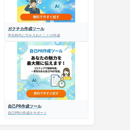
ガクチカ作成ツール
学生時代に力を入れたことの作成
自己PR作成ツール
自己PRの作成をサポート