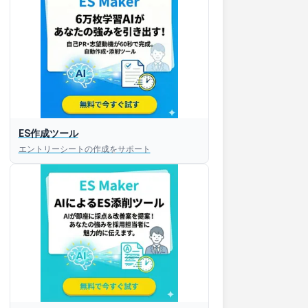
ES作成ツール
エントリーシートの作成をサポート