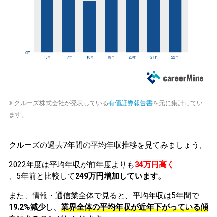
※ クルーズ株式会社が発表している
有価証券報告書
を元に集計してい
ます。
クルーズの過去7年間の平均年収推移を見てみましょう。
2022年度は平均年収が前年度よりも
34万円高く
、5年前と比較して
249万円増加しています。
また、情報・通信業全体で見ると、平均年収は5年間で
19.2%減少
し、
業界全体の平均年収が近年下がっている傾