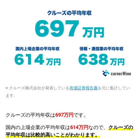
※ クルーズ株式会社が発表している
有価証券報告書
を元に集計してい
ます。
クルーズの平均年収は
697万円
です。
国内の上場企業の平均年収は
614万円
なので、
クルーズの
平均年収は比較的高いことがわかります。