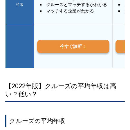
クルーズとマッチするかわかる
あ
特徴
マッチする企業がわかる
質
今すぐ診断！
【2022年版】クルーズの平均年収は高
い？低い？
クルーズの平均年収