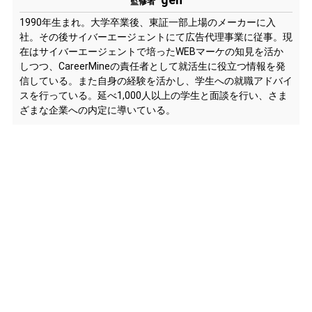
監修者
1990年生まれ。大学卒業後、東証一部上場のメーカーに入
社。その後サイバーエージェントにて広告代理事業に従事。現
在はサイバーエージェントで培ったWEBマーケの知見を活か
しつつ、CareerMineの責任者として就活生に役立つ情報を発
信している。また自身の経験を活かし、学生への就職アドバイ
スを行っている。延べ1,000人以上の学生と面談を行い、さま
ざまな企業への内定に導いている。