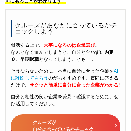
向にあることがわかります。
クルーズがあなたに合っているかチ
ェックしよう
就活する上で、
大事になるのは企業選び
。
なんとなく選んでしまうと、自分と合わずに
内定
０、早期退職
となってしまうことも……。
そうならないために、本当に自分に合った企業を
AI
に診断してもらう
のがおすすめです。質問に答える
だけで、
サクッと簡単に自分に合った企業がわかる!
自分と相性の良い企業を発見・確認するために、ぜ
ひ活用してください。
クルーズが
自分に合っているかチェック！