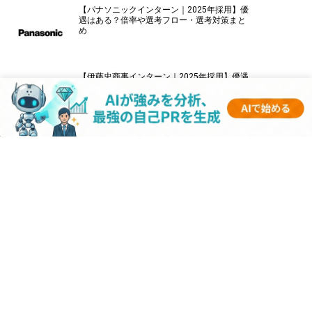
【パナソニックインターン｜2025年採用】優
遇はある？倍率や選考フロー・選考対策まと
め
【伊藤忠商事インターン｜2025年採用】優遇
はある？倍率や選考フロー・選考対策まとめ
【キーエンスインターン｜2025年採用】優遇
はある？倍率や選考フロー・選考対策まとめ