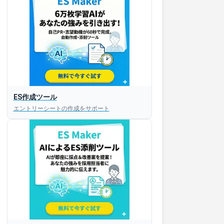
ES作成ツール
エントリーシートの作成をサポート