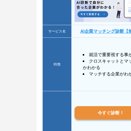
AI企業マッチング診断【
サービス名
就活で重要視する事
クロスキャットとマ
特徴
かわかる
マッチする企業がわ
今すぐ診断！