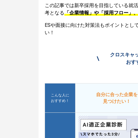
この記事では新卒採用を目指している就
考となる
「企業情報」や「採用フロー」
ESや面接に向けた対策法もポイントとし
い！
クロスキャ
\
おす
自分に合った企業を
こんな人に
おすすめ！
見つけたい！