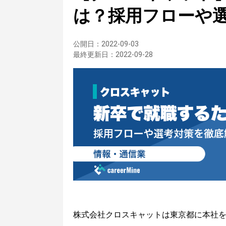
は？採用フローや
公開日：
2022-09-03
最終更新日：
2022-09-28
株式会社クロスキャットは東京都に本社