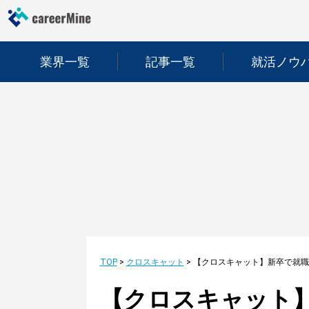
業界一覧
記事一覧
就活ノウ
TOP
>
クロスキャット
>
【クロスキャット