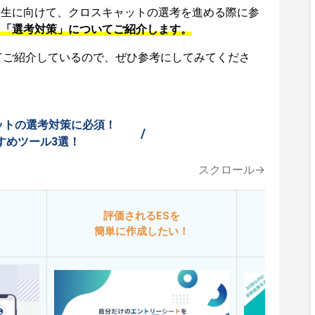
活生に向けて、クロスキャットの選考を進める際に参
、「選考対策」についてご紹介します。
てご紹介しているので、ぜひ参考にしてみてくださ
ットの選考対策に必須！
/
すめツール3選！
スクロール→
評価されるESを
今
簡単に作成したい！
添削