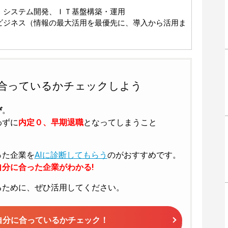
：システム開発、ＩＴ基盤構築・運用
ビジネス（情報の最大活用を最優先に、導入から活用ま
合っているかチェックしよう
び
。
わずに
内定０、早期退職
となってしまうこと
った企業を
AIに診断してもらう
のがおすすめです。
分に合った企業がわかる!
るために、ぜひ活用してください。
自分に合っているかチェック！