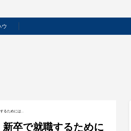
ハウ
【クロスキャット】新卒で就職するためには？採用フローや選考対策を徹底解説！
】新卒で就職するために