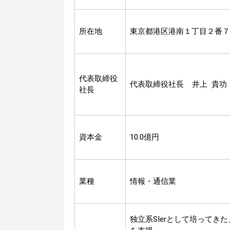
所在地
東京都港区港南１丁目２番７
代表取締役
代表取締役社長 井上 貴功
社長
資本金
10.0億円
業種
情報・通信業
独立系SIerとして培って