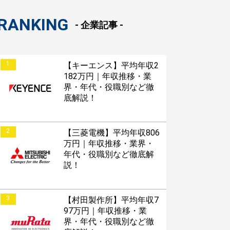
RANKING
- 企業記事 -
1
【キーエンス】平均年収2
182万円｜年収推移・業
界・年代・役職別など徹
底解説！
2
【三菱電機】平均年収806
万円｜年収推移・業界・
年代・役職別など徹底解
説！
3
【村田製作所】平均年収7
97万円｜年収推移・業
界・年代・役職別など徹