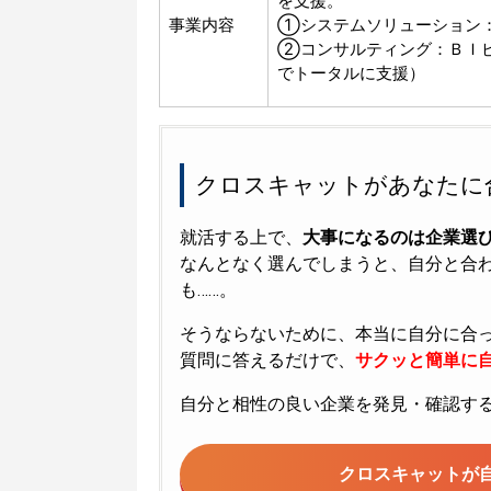
を支援。
事業内容
①システムソリューション
②コンサルティング：ＢＩ
でトータルに支援）
クロスキャットがあなたに
就活する上で、
大事になるのは企業選
なんとなく選んでしまうと、自分と合
も……。
そうならないために、本当に自分に合
質問に答えるだけで、
サクッと簡単に自
自分と相性の良い企業を発見・確認す
クロスキャットが