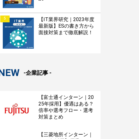
5
【IT業界研究｜2023年度
最新版】ESの書き方から
面接対策まで徹底解説！
NEW
-企業記事 -
【富士通インターン｜20
25年採用】優遇はある？
倍率や選考フロー・選考
対策まとめ
【三菱地所インターン｜