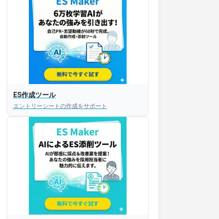
ES作成ツール
エントリーシートの作成をサポート