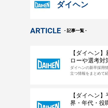
ダイヘン
ARTICLE
- 記事一覧 -
【ダイヘン】
ローや選考対
ダイヘンの新卒採用
立つ情報をまとめて
【ダイヘン】
界・年代・役