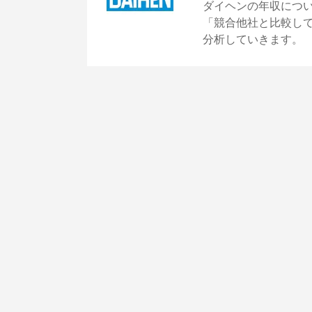
ダイヘンの年収につ
「競合他社と比較し
分析していきます。