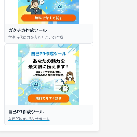
ガクチカ作成ツール
学生時代に力を入れたことの作成
自己PR作成ツール
自己PRの作成をサポート