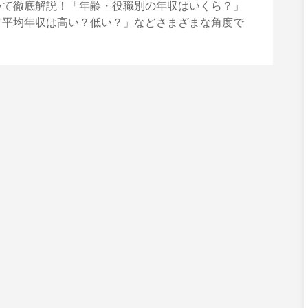
いて徹底解説！「年齢・役職別の年収はいくら？」
て平均年収は高い？低い？」などさまざまな角度で