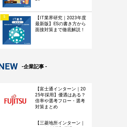
5
【IT業界研究｜2023年度
最新版】ESの書き方から
面接対策まで徹底解説！
NEW
-企業記事 -
【富士通インターン｜20
25年採用】優遇はある？
倍率や選考フロー・選考
対策まとめ
【三菱地所インターン｜