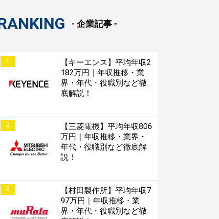
RANKING
- 企業記事 -
1
【キーエンス】平均年収2
182万円｜年収推移・業
界・年代・役職別など徹
底解説！
2
【三菱電機】平均年収806
万円｜年収推移・業界・
年代・役職別など徹底解
説！
3
【村田製作所】平均年収7
97万円｜年収推移・業
界・年代・役職別など徹