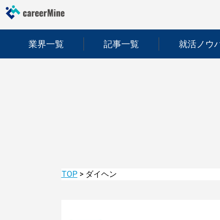
業界一覧
記事一覧
就活ノウ
TOP
>
ダイヘン