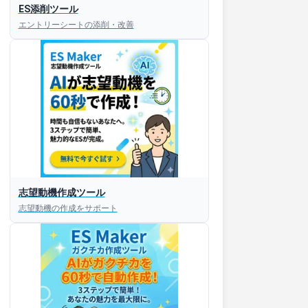
ES添削ツール
エントリーシートの添削・改善
志望動機作成ツール
志望動機の作成をサポート