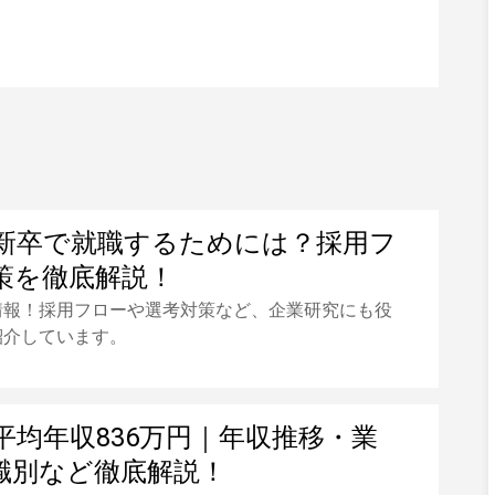
新卒で就職するためには？採用フ
策を徹底解説！
情報！採用フローや選考対策など、企業研究にも役
紹介しています。
平均年収836万円｜年収推移・業
職別など徹底解説！