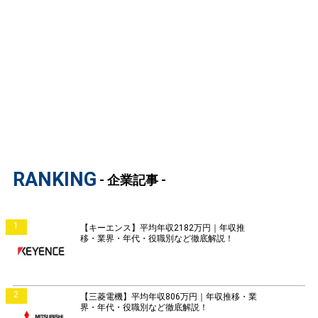
RANKING
- 企業記事 -
1
【キーエンス】平均年収2182万円｜年収推
移・業界・年代・役職別など徹底解説！
2
【三菱電機】平均年収806万円｜年収推移・業
界・年代・役職別など徹底解説！