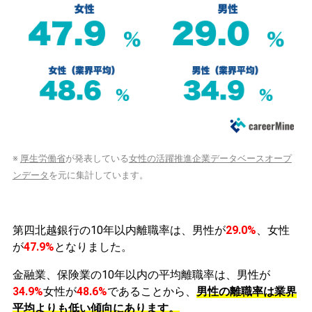
※
厚生労働省
が発表している
女性の活躍推進企業データベースオープ
ンデータ
を元に集計しています。
第四北越銀行の10年以内離職率は、男性が
29.0%
、女性
が
47.9%
となりました。
金融業、保険業の10年以内の平均離職率は、男性が
34.9%
女性が
48.6%
であることから、
男性の離職率は業界
平均よりも低い傾向にあります。