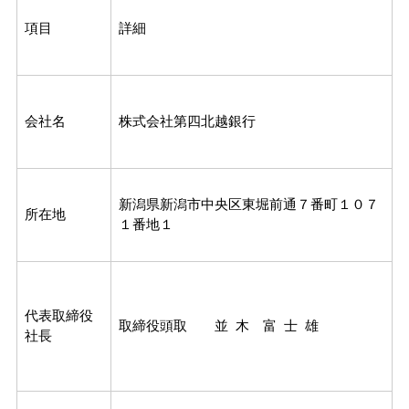
項目
詳細
会社名
株式会社第四北越銀行
新潟県新潟市中央区東堀前通７番町１０７
所在地
１番地１
代表取締役
取締役頭取 並 木 富 士 雄
社長