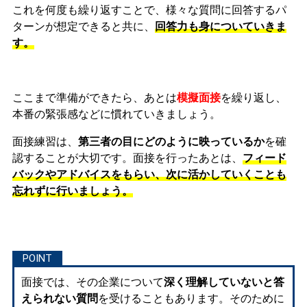
これを何度も繰り返すことで、様々な質問に回答するパ
ターンが想定できると共に、
回答力も身についていきま
す。
ここまで準備ができたら、あとは
模擬面接
を繰り返し、
本番の緊張感などに慣れ
ていきましょう。
面接練習は、
第三者の目にどのように映っているか
を確
認することが大切です。面接を行ったあとは、
フィード
バックやアドバイスをもらい、次に活かしていくことも
忘れずに行いましょう。
面接では、その企業について
深く理解していないと答
えられない質問
を受けることもあります。そのために