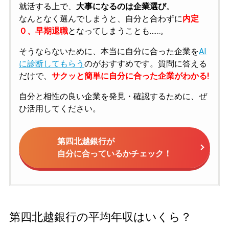
就活する上で、
大事になるのは企業選び
。
なんとなく選んでしまうと、自分と合わずに
内定
０、早期退職
となってしまうことも……。
そうならないために、本当に自分に合った企業を
AI
に診断してもらう
のがおすすめです。質問に答える
だけで、
サクッと簡単に自分に合った企業がわかる!
自分と相性の良い企業を発見・確認するために、ぜ
ひ活用してください。
第四北越銀行が
自分に合っているかチェック！
第四北越銀行の平均年収はいくら？