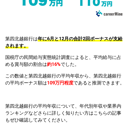
第四北越銀行は
年に6月と12月の合計2回ボーナスが支給
されます。
国税庁の民間給与実態統計調査によると、平均給与に占
める賞与額の割合は
約16%
でした。
この数値と第四北越銀行の平均年収から、第四北越銀行
の平均ボーナス額は
109万円程度
であると推測できます。
第四北越銀行の平均年収について、年代別年収や業界内
ランキングなどさらに詳しく知りたい方はこちらの記事
もぜひ確認してみてください。