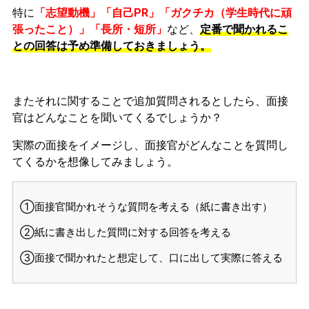
特に
「志望動機」「自己PR」「ガクチカ（学生時代に頑
張ったこと）」「長所・短所」
など、
定番で聞かれるこ
との回答は予め準備しておきましょう。
またそれに関することで追加質問されるとしたら、面接
官はどんなことを聞いてくるでしょうか？
実際の面接をイメージし、面接官がどんなことを質問し
てくるかを想像してみましょう。
①面接官聞かれそうな質問を考える（紙に書き出す）
②紙に書き出した質問に対する回答を考える
③面接で聞かれたと想定して、口に出して実際に答える