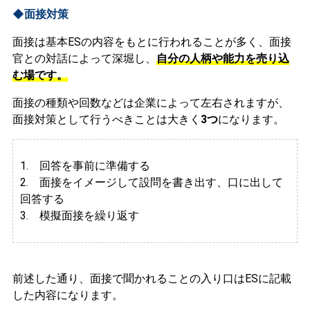
◆面接対策
面接は基本ESの内容をもとに行われることが多く、面接
官との対話によって深堀し、
自分の人柄や能力を売り込
む場です。
面接の種類や回数などは企業によって左右されますが、
面接対策として行うべきことは大きく
3つ
になります。
1. 回答を事前に準備する
2.
面接をイメージして設問を書き出す、口に出して
回答する
3. 模擬面接を繰り返す
前述した通り、面接で聞かれることの入り口はESに記載
した内容になります。