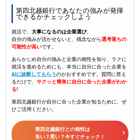
第四北越銀行であなたの強みが発揮
できるかチェックしよう
就活で、
大事になるのは企業選び
。
自分の強みが活かせないと、残念ながら
選考落ちの
可能性が高い
です。
あらかじめ自分の強みと企業の相性を知り、ラクに
就活を進めるためにも、本当に自分に合った企業を
AIに診断してもらう
のがおすすめです。質問に答え
るだけで、
サクッと簡単に自分に合った企業がわか
る!
第四北越銀行が自分に合った企業か知るために、ぜ
ひご活用ください。
第四北越銀行との相性は
良い？悪い？今すぐチェック！