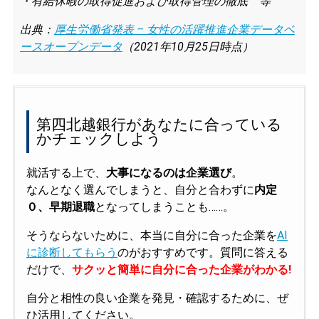
・有給休暇の取得促進および取得管理の徹底 等
出典：
厚生労働省発表 – 女性の活躍推進企業データベ
ースオープンデータ
（2021年10月25日時点）
第四北越銀行があなたに合っている
かチェックしよう
就活する上で、
大事になるのは企業選び
。
なんとなく選んでしまうと、自分と合わずに
内定
０、早期退職
となってしまうことも……。
そうならないために、本当に自分に合った企業を
AI
に診断してもらう
のがおすすめです。質問に答える
だけで、
サクッと簡単に自分に合った企業がわかる!
自分と相性の良い企業を発見・確認するために、ぜ
ひ活用してください。