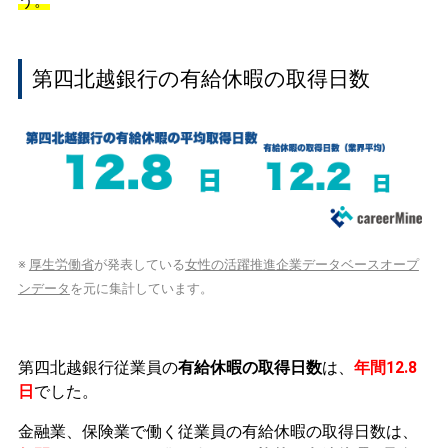
う。
第四北越銀行の有給休暇の取得日数
※
厚生労働省
が発表している
女性の活躍推進企業データベースオープ
ンデータ
を元に集計しています。
第四北越銀行従業員の
有給休暇の取得日数
は、
年間12.8
日
でした。
金融業、保険業で働く従業員の有給休暇の取得日数は、