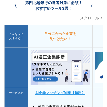
第四北越銀行の選考対策に必須！
\
/
おすすめツール3選！
スクロール→
自分に合った企業を
こんな人に
おすすめ！
見つけたい！
AI企業マッチング診断【無料】
サービス名
就活で重要視する事がわかる