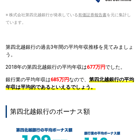
※ 株式会社第四北越銀行が発表している
有価証券報告書
を元に集計し
ています。
第四北越銀行の過去3年間の平均年収推移を見てみましょ
う。
2018年の第四北越銀行の平均年収は
677万円
でした。
銀行業の平均年収は
685万円
なので、
第四北越銀行の平均
年収は平均的であるといえるでしょう。
第四北越銀行のボーナス額