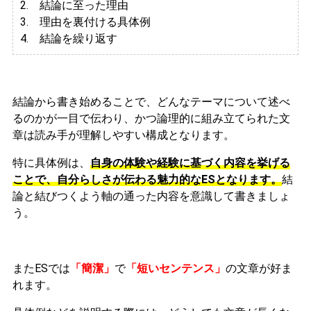
2. 結論に至った理由
3.
理由を裏付ける具体例
4. 結論を繰り返す
結論から書き始めることで、どんなテーマについて述べ
るのかが一目で伝わり、かつ論理的に組み立てられた文
章は読み手が理解しやすい構成となります。
特に具体例は、
自身の体験や経験に基づく内容を挙げる
ことで、自分らしさが伝わる魅力的なESとなります。
結
論と結びつくよう軸の通った内容を意識して書きましょ
う。
またESでは
「簡潔」
で
「短いセンテンス」
の文章が好ま
れます。