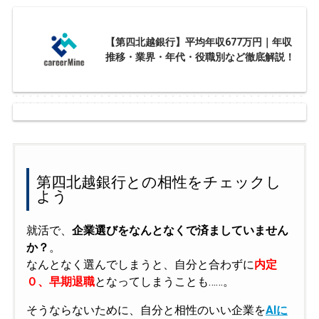
【第四北越銀行】平均年収677万円｜年収
推移・業界・年代・役職別など徹底解説！
第四北越銀行との相性をチェックし
よう
就活で、
企業選びをなんとなくで済ましていません
か？
。
なんとなく選んでしまうと、自分と合わずに
内定
０、早期退職
となってしまうことも……。
そうならないために、自分と相性のいい企業を
AIに