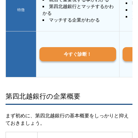
E
第四北越銀行とマッチするかわ
あ
特徴
かる
質
マッチする企業がわかる
今すぐ診断！
第四北越銀行の企業概要
まず初めに、第四北越銀行の基本概要をしっかりと抑え
ておきましょう。