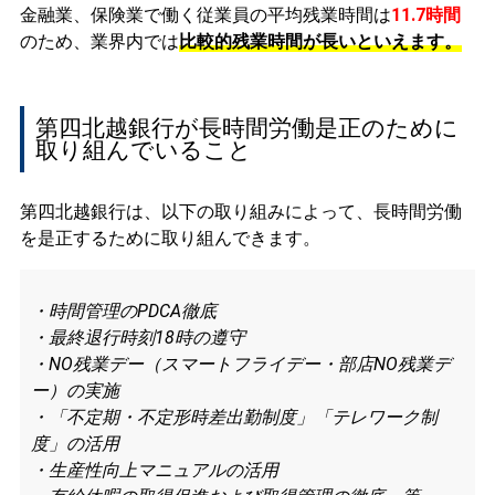
金融業、保険業で働く従業員の平均残業時間は
11.7時間
のため、業界内では
比較的残業時間が長いといえます。
第四北越銀行が長時間労働是正のために
取り組んでいること
第四北越銀行は、以下の取り組みによって、長時間労働
を是正するために取り組んできます。
・時間管理のPDCA徹底
・最終退行時刻18時の遵守
・NO残業デー（スマートフライデー・部店NO残業デ
ー）の実施
・「不定期・不定形時差出勤制度」「テレワーク制
度」の活用
・生産性向上マニュアルの活用