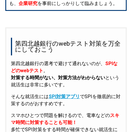
も、
企業研究
を事前にしっかりして臨みましょう。
第四北越銀行のwebテスト対策を万全
にしておこう
第四北越銀行の選考で避けて通れないのが、
SPIな
どのwebテスト
。
対策する時間がない、対策方法がわからない
という
就活生は非常に多いです。
そんな就活生には
SPI対策アプリ
でSPIを徹底的に対
策するのがおすすめです。
スマホひとつで問題を解けるので、電車などの
スキ
マ時間に対策することも可能！
多忙でSPI対策をする時間が確保できない就活生に