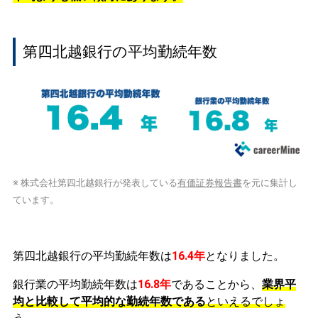
第四北越銀行の平均勤続年数
※ 株式会社第四北越銀行が発表している
有価証券報告書
を元に集計し
ています。
第四北越銀行の平均勤続年数は
16.4年
となりました。
銀行業の平均勤続年数は
16.8年
であることから、
業界平
均と比較して平均的な勤続年数である
といえるでしょ