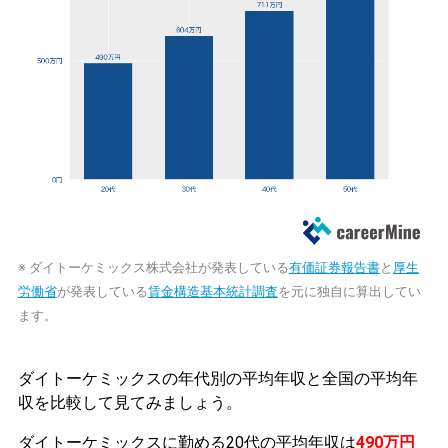
※ ダイトーケミックス株式会社が発表している
有価証券報告書
と
厚生
労働省
が発表している
賃金構造基本統計調査
を元に独自に算出してい
ます。
ダイトーケミックスの年代別の平均年収と全国の平均年
収を比較して見てみましょう。
ダイトーケミックスに勤める20代の平均年収は
490万円