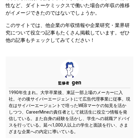
性など、ダイトーケミックスで働いた場合の年収の推移
がイメージできたのではないでしょうか。
このサイトでは、他企業の年収情報や企業研究・業界研
究について役立つ記事もたくさん掲載しています。ぜひ
他の記事もチェックしてみてください！
gen
監修者
1990年生まれ。大学卒業後、東証一部上場のメーカーに入
社。その後サイバーエージェントにて広告代理事業に従事。現
在はサイバーエージェントで培ったWEBマーケの知見を活か
しつつ、CareerMineの責任者として就活生に役立つ情報を発
信している。また自身の経験を活かし、学生への就職アドバイ
スを行っている。延べ1,000人以上の学生と面談を行い、さま
ざまな企業への内定に導いている。