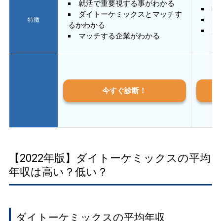
就活で重要視する事がわかる
E
ダイトーケミックスとマッチす
あ
特徴
るかわかる
質
マッチする企業がわかる
今すぐ診断！
【2022年版】ダイトーケミックスの平均
年収は高い？低い？
ダイトーケミックスの平均年収