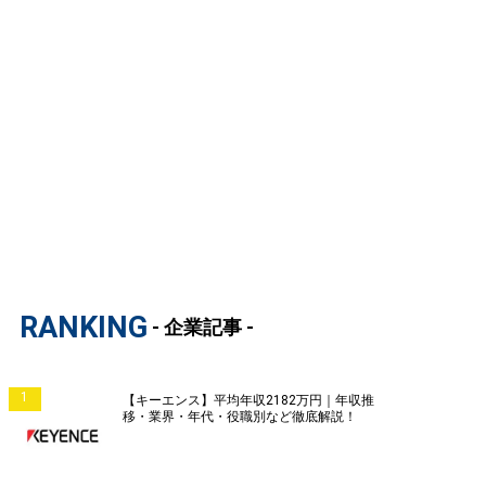
RANKING
- 企業記事 -
1
【キーエンス】平均年収2182万円｜年収推
移・業界・年代・役職別など徹底解説！