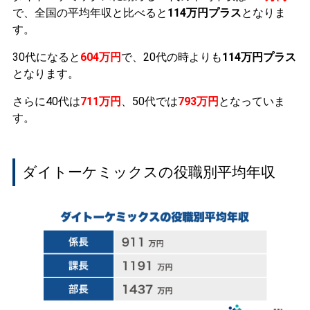
で、全国の平均年収と比べると
114万円プラス
となりま
す。
30代になると
604万円
で、20代の時よりも
114万円プラス
となります。
さらに40代は
711万円
、50代では
793万円
となっていま
す。
ダイトーケミックスの役職別平均年収