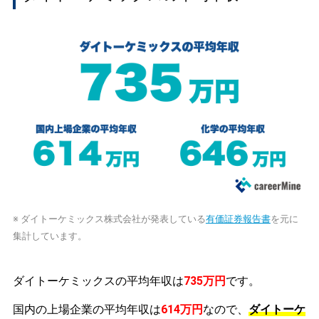
※ ダイトーケミックス株式会社が発表している
有価証券報告書
を元に
集計しています。
ダイトーケミックスの平均年収は
735万円
です。
国内の上場企業の平均年収は
614万円
なので、
ダイトーケ