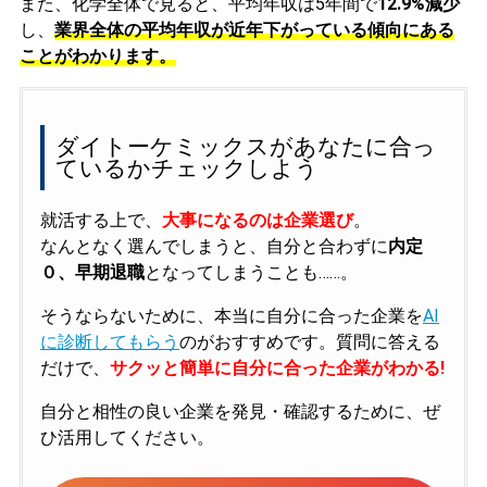
また、化学全体で見ると、平均年収は5年間で
12.9%減少
し、
業界全体の平均年収が近年下がっている傾向にある
ことがわかります。
ダイトーケミックスがあなたに合っ
ているかチェックしよう
就活する上で、
大事になるのは企業選び
。
なんとなく選んでしまうと、自分と合わずに
内定
０、早期退職
となってしまうことも……。
そうならないために、本当に自分に合った企業を
AI
に診断してもらう
のがおすすめです。質問に答える
だけで、
サクッと簡単に自分に合った企業がわかる!
自分と相性の良い企業を発見・確認するために、ぜ
ひ活用してください。