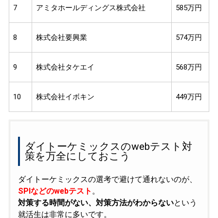
7
アミタホールディングス株式会社
585万円
8
株式会社要興業
574万円
9
株式会社タケエイ
568万円
10
株式会社イボキン
449万円
ダイトーケミックスのwebテスト対
策を万全にしておこう
ダイトーケミックスの選考で避けて通れないのが、
SPIなどのwebテスト
。
対策する時間がない、対策方法がわからない
という
就活生は非常に多いです。