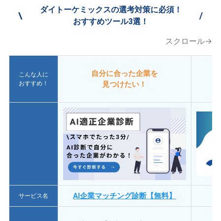
ダイトーケミックスの選考対策に必須！
\
/
おすすめツール3選！
スクロール→
自分に合った企業を
こんな人に
おすすめ！
見つけたい！
AI企業マッチング診断【無料】
サービス名