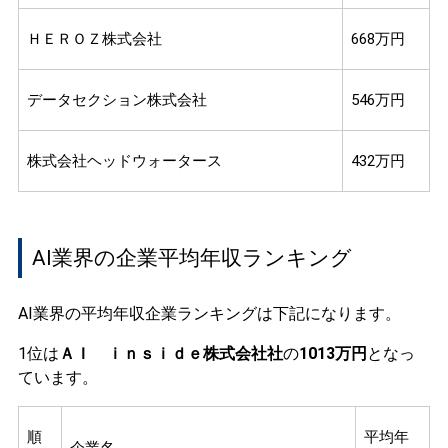
ＨＥＲＯＺ株式会社
668万円
データセクション株式会社
546万円
株式会社ヘッドウォータース
432万円
AI業界の企業平均年収ランキング
AI業界の平均年収企業ランキングは下記になります。
1位は
ＡＩ ｉｎｓｉｄｅ株式会社社
の
1013万円
となっ
ています。
順
平均年
企業名