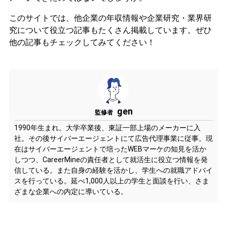
このサイトでは、他企業の年収情報や企業研究・業界研
究について役立つ記事もたくさん掲載しています。ぜひ
他の記事もチェックしてみてください！
gen
監修者
1990年生まれ。大学卒業後、東証一部上場のメーカーに入
社。その後サイバーエージェントにて広告代理事業に従事。現
在はサイバーエージェントで培ったWEBマーケの知見を活か
しつつ、CareerMineの責任者として就活生に役立つ情報を発
信している。また自身の経験を活かし、学生への就職アドバイ
スを行っている。延べ1,000人以上の学生と面談を行い、さま
ざまな企業への内定に導いている。