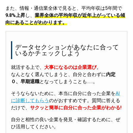
また、情報・通信業全体で見ると、平均年収は5年間で
9.8%上昇
し、
業界全体の平均年収が近年上がっている傾
向にあることがわかります。
データセクションがあなたに合って
いるかチェックしよう
就活する上で、
大事になるのは企業選び
。
なんとなく選んでしまうと、自分と合わずに
内定
０、早期退職
となってしまうことも……。
そうならないために、本当に自分に合った企業を
AI
に診断してもらう
のがおすすめです。質問に答える
だけで、
サクッと簡単に自分に合った企業がわかる!
自分と相性の良い企業を発見・確認するために、ぜ
ひ活用してください。