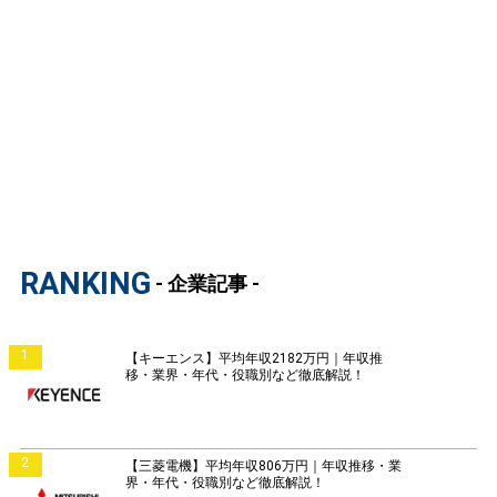
RANKING
- 企業記事 -
1
【キーエンス】平均年収2182万円｜年収推
移・業界・年代・役職別など徹底解説！
2
【三菱電機】平均年収806万円｜年収推移・業
界・年代・役職別など徹底解説！