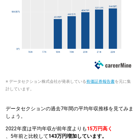
※ データセクション株式会社が発表している
有価証券報告書
を元に集
計しています。
データセクションの過去7年間の平均年収推移を見てみま
しょう。
2022年度は平均年収が前年度よりも
15万円高く
、5年前と比較して
143万円増加しています。