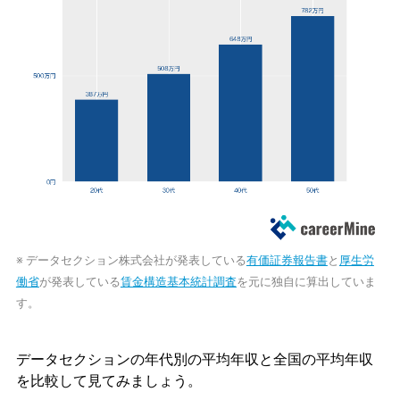
※ データセクション株式会社が発表している
有価証券報告書
と
厚生労
働省
が発表している
賃金構造基本統計調査
を元に独自に算出していま
す。
データセクションの年代別の平均年収と全国の平均年収
を比較して見てみましょう。