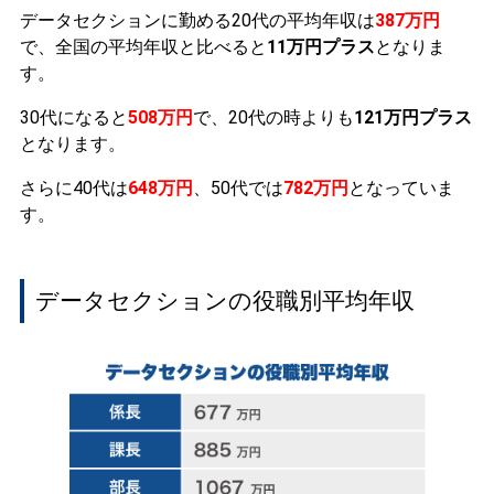
データセクションに勤める20代の平均年収は
387万円
で、全国の平均年収と比べると
11万円プラス
となりま
す。
30代になると
508万円
で、20代の時よりも
121万円プラス
となります。
さらに40代は
648万円
、50代では
782万円
となっていま
す。
データセクションの役職別平均年収