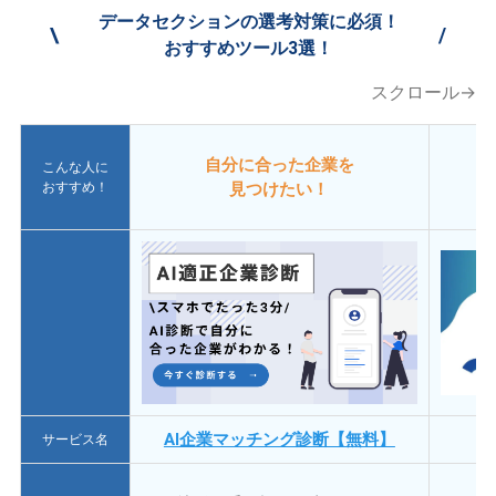
データセクションの選考対策に必須！
\
/
おすすめツール3選！
スクロール→
自分に合った企業を
こんな人に
おすすめ！
見つけたい！
AI企業マッチング診断【無料】
サービス名