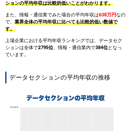
ションの平均年収は比較的低いことがわかります。
また、情報・通信業でみた場合の平均年収は
638万円
なの
で、
業界全体の平均年収に比べても比較的低い数値で
す。
上場企業における平均年収ランキングでは、データセク
ションは全体で
2795位
、情報・通信業内で
384位
となっ
ています。
データセクションの平均年収の推移