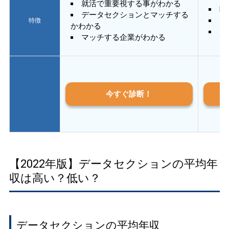
就活で重要視する事がわかる
E
データセクションとマッチする
あ
特徴
かわかる
質
マッチする企業がわかる
今すぐ診断！
【2022年版】データセクションの平均年
収は高い？低い？
データセクションの平均年収