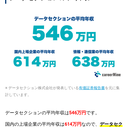
※ データセクション株式会社が発表している
有価証券報告書
を元に集
計しています。
データセクションの平均年収は
546万円
です。
国内の上場企業の平均年収は
614万円
なので、
データセク