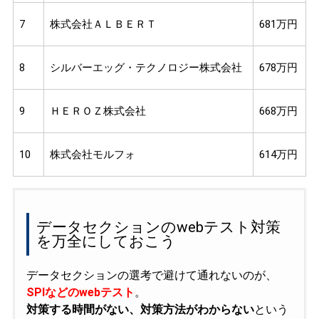
7
株式会社ＡＬＢＥＲＴ
681万円
8
シルバーエッグ・テクノロジー株式会社
678万円
9
ＨＥＲＯＺ株式会社
668万円
10
株式会社モルフォ
614万円
データセクションのwebテスト対策
を万全にしておこう
データセクションの選考で避けて通れないのが、
SPIなどのwebテスト
。
対策する時間がない、対策方法がわからない
という