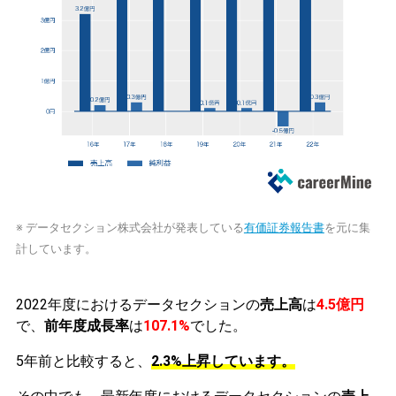
※ データセクション株式会社が発表している
有価証券報告書
を元に集
計しています。
2022年度におけるデータセクションの
売上高
は
4.5億円
で、
前年度成長率
は
107.1%
でした。
5年前と比較すると、
2.3%上昇しています。