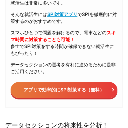
就活生は非常に多いです。
そんな就活生には
SPI対策アプリ
でSPIを徹底的に対
策するのがおすすめです。
スマホひとつで問題を解けるので、電車などの
スキ
マ時間に対策することも可能！
多忙でSPI対策をする時間が確保できない就活生に
もぴったり！
データセクションの選考を有利に進めるために是非
ご活用ください。
アプリで効率的にSPI対策する（無料）
データセクションの将来性を分析！