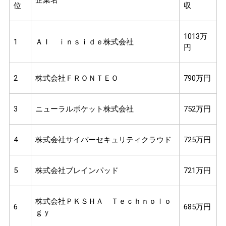
位
収
1013万
1
ＡＩ ｉｎｓｉｄｅ株式会社
円
2
株式会社ＦＲＯＮＴＥＯ
790万円
3
ニューラルポケット株式会社
752万円
4
株式会社サイバーセキュリティクラウド
725万円
5
株式会社ブレインパッド
721万円
株式会社ＰＫＳＨＡ Ｔｅｃｈｎｏｌｏ
6
685万円
ｇｙ