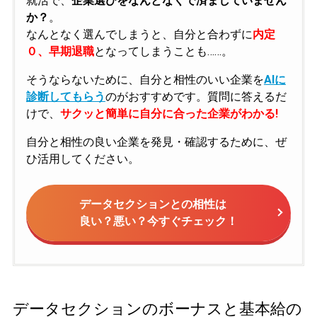
就活で、
企業選びをなんとなくで済ましていません
か？
。
なんとなく選んでしまうと、自分と合わずに
内定
０、早期退職
となってしまうことも……。
そうならないために、自分と相性のいい企業を
AIに
診断してもらう
のがおすすめです。質問に答えるだ
けで、
サクッと簡単に自分に合った企業がわかる!
自分と相性の良い企業を発見・確認するために、ぜ
ひ活用してください。
データセクションとの相性は
良い？悪い？今すぐチェック！
データセクションのボーナスと基本給の