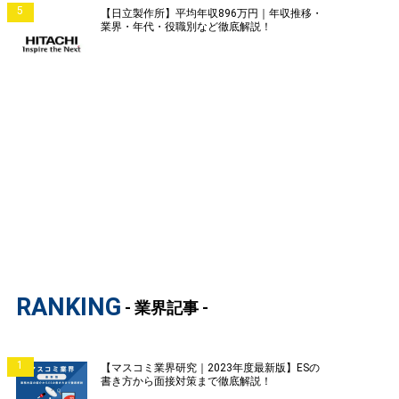
5
【日立製作所】平均年収896万円｜年収推移・
業界・年代・役職別など徹底解説！
RANKING
- 業界記事 -
1
【マスコミ業界研究｜2023年度最新版】ESの
書き方から面接対策まで徹底解説！