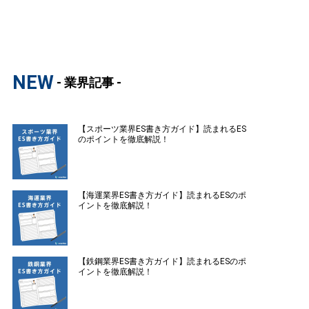
NEW
- 業界記事 -
【スポーツ業界ES書き方ガイド】読まれるES
のポイントを徹底解説！
【海運業界ES書き方ガイド】読まれるESのポ
イントを徹底解説！
【鉄鋼業界ES書き方ガイド】読まれるESのポ
イントを徹底解説！