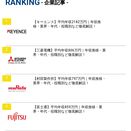
RANKING
- 企業記事 -
1
【キーエンス】平均年収2182万円｜年収推
移・業界・年代・役職別など徹底解説！
2
【三菱電機】平均年収806万円｜年収推移・業
界・年代・役職別など徹底解説！
3
【村田製作所】平均年収797万円｜年収推移・
業界・年代・役職別など徹底解説！
4
【富士通】平均年収859万円｜年収推移・業
界・年代・役職別など徹底解説！