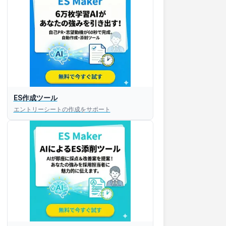
ES作成ツール
エントリーシートの作成をサポート