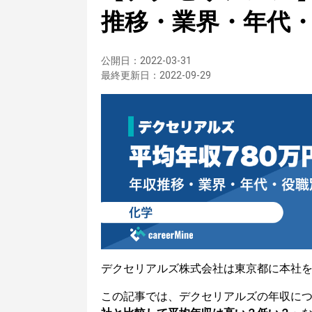
推移・業界・年代
公開日：
2022-03-31
最終更新日：
2022-09-29
デクセリアルズ株式会社は東京都に本社
この記事では、デクセリアルズの年収に