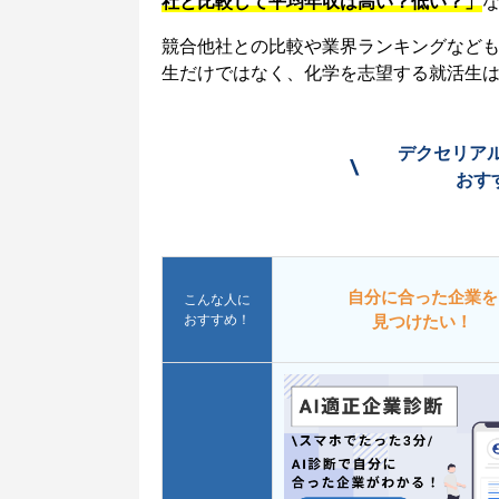
社と比較して平均年収は高い？低い？」
競合他社との比較や業界ランキングなど
生だけではなく、化学を志望する就活生
デクセリア
\
おす
自分に合った企業を
こんな人に
おすすめ！
見つけたい！