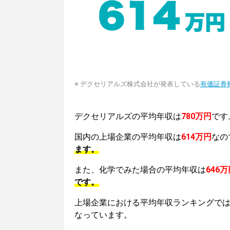
※ デクセリアルズ株式会社が発表している
有価証券
デクセリアルズの平均年収は
780万円
です
国内の上場企業の平均年収は
614万円
なの
ます。
また、化学でみた場合の平均年収は
646万
です。
上場企業における平均年収ランキングで
なっています。