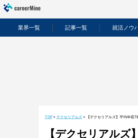
業界一覧
記事一覧
就活ノウ
TOP
>
デクセリアルズ
>
【デクセリアルズ】