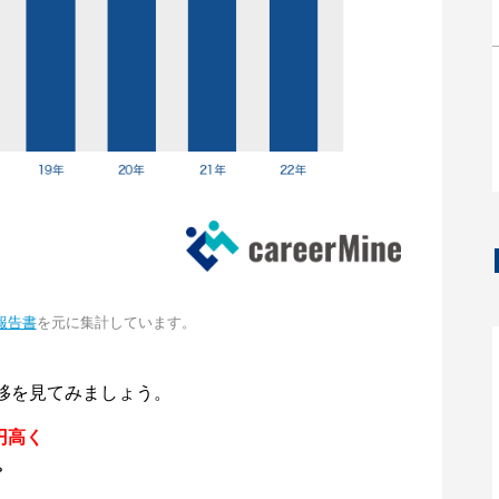
報告書
を元に集計しています。
移を見てみましょう。
円高く
。