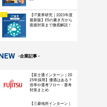
5
【IT業界研究｜2023年度
最新版】ESの書き方から
面接対策まで徹底解説！
NEW
-企業記事 -
【富士通インターン｜20
25年採用】優遇はある？
倍率や選考フロー・選考
対策まとめ
【三菱地所インターン｜