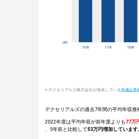
※ デクセリアルズ株式会社が発表している
有価証券
デクセリアルズの過去7年間の平均年収推
2022年度は平均年収が前年度よりも
77万
、5年前と比較して
53万円増加しています