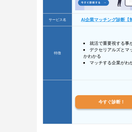
AI企業マッチング診断【
サービス名
就活で重要視する事
デクセリアルズとマ
特徴
かわかる
マッチする企業がわ
今すぐ診断！