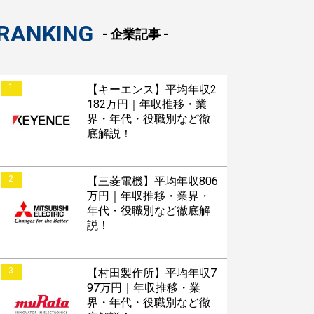
RANKING
- 企業記事 -
1
【キーエンス】平均年収2
182万円｜年収推移・業
界・年代・役職別など徹
底解説！
2
【三菱電機】平均年収806
万円｜年収推移・業界・
年代・役職別など徹底解
説！
3
【村田製作所】平均年収7
97万円｜年収推移・業
界・年代・役職別など徹