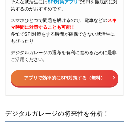
そんな就活生には
SPI対策アプリ
でSPIを徹底的に対
策するのがおすすめです。
スマホひとつで問題を解けるので、電車などの
スキ
マ時間に対策することも可能！
多忙でSPI対策をする時間が確保できない就活生に
もぴったり！
デジタルガレージの選考を有利に進めるために是非
ご活用ください。
アプリで効率的にSPI対策する（無料）
デジタルガレージの将来性を分析！