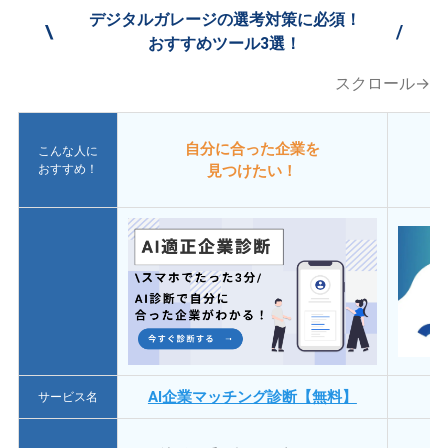
デジタルガレージの選考対策に必須！
\
/
おすすめツール3選！
スクロール→
自分に合った企業を
こんな人に
おすすめ！
見つけたい！
AI企業マッチング診断【無料】
サービス名