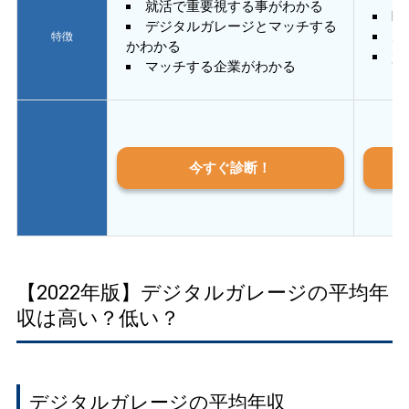
就活で重要視する事がわかる
E
デジタルガレージとマッチする
あ
特徴
かわかる
質
マッチする企業がわかる
今すぐ診断！
【2022年版】デジタルガレージの平均年
収は高い？低い？
デジタルガレージの平均年収