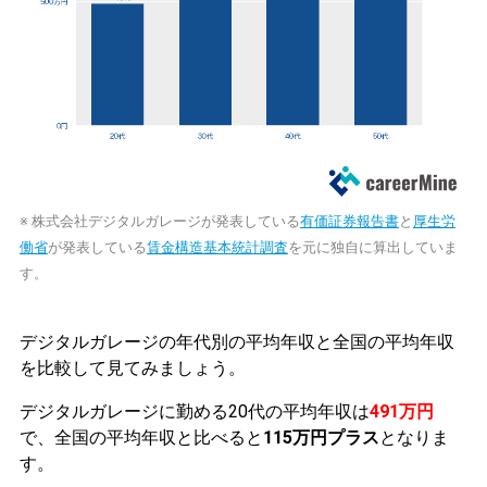
※ 株式会社デジタルガレージが発表している
有価証券報告書
と
厚生労
働省
が発表している
賃金構造基本統計調査
を元に独自に算出していま
す。
デジタルガレージの年代別の平均年収と全国の平均年収
を比較して見てみましょう。
デジタルガレージに勤める20代の平均年収は
491万円
で、全国の平均年収と比べると
115万円プラス
となりま
す。