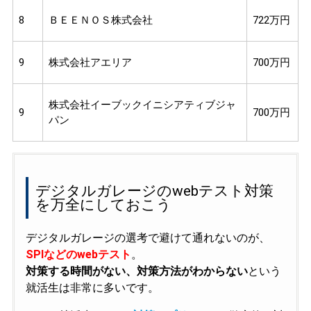
8
ＢＥＥＮＯＳ株式会社
722万円
9
株式会社アエリア
700万円
株式会社イーブックイニシアティブジャ
9
700万円
パン
デジタルガレージのwebテスト対策
を万全にしておこう
デジタルガレージの選考で避けて通れないのが、
SPIなどのwebテスト
。
対策する時間がない、対策方法がわからない
という
就活生は非常に多いです。