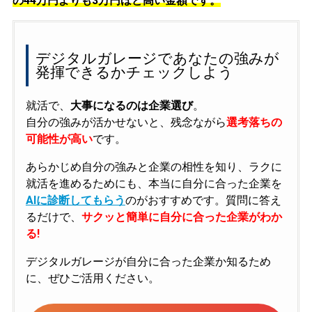
の
44万円よりも3万円ほど高い金額です。
デジタルガレージであなたの強みが
発揮できるかチェックしよう
就活で、
大事になるのは企業選び
。
自分の強みが活かせないと、残念ながら
選考落ちの
可能性が高い
です。
あらかじめ自分の強みと企業の相性を知り、ラクに
就活を進めるためにも、本当に自分に合った企業を
AIに診断してもらう
のがおすすめです。質問に答え
るだけで、
サクッと簡単に自分に合った企業がわか
る!
デジタルガレージが自分に合った企業か知るため
に、ぜひご活用ください。