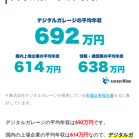
※ 株式会社デジタルガレージが発表している
有価証券報告書
を元に集
計しています。
デジタルガレージの平均年収は
692万円
です。
国内の上場企業の平均年収は
614万円
なので、
デジタルガ