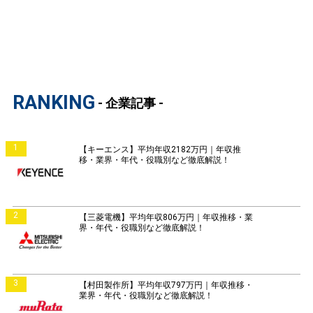
RANKING
- 企業記事 -
1
【キーエンス】平均年収2182万円｜年収推
移・業界・年代・役職別など徹底解説！
2
【三菱電機】平均年収806万円｜年収推移・業
界・年代・役職別など徹底解説！
3
【村田製作所】平均年収797万円｜年収推移・
業界・年代・役職別など徹底解説！