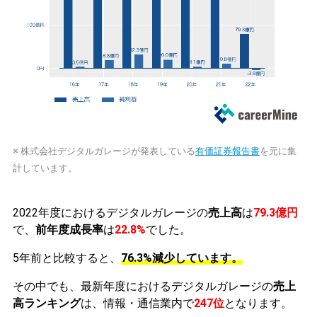
※ 株式会社デジタルガレージが発表している
有価証券報告書
を元に集
計しています。
2022年度におけるデジタルガレージの
売上高
は
79.3億円
で、
前年度成長率
は
22.8%
でした。
5年前と比較すると、
76.3%減少しています。
その中でも、最新年度におけるデジタルガレージの
売上
高ランキング
は、情報・通信業内で
247位
となります。