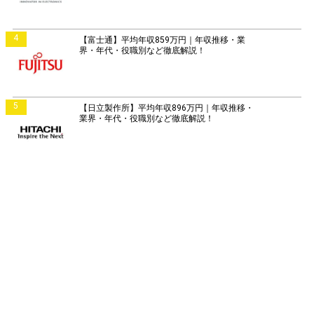
4
【富士通】平均年収859万円｜年収推移・業
界・年代・役職別など徹底解説！
5
【日立製作所】平均年収896万円｜年収推移・
業界・年代・役職別など徹底解説！