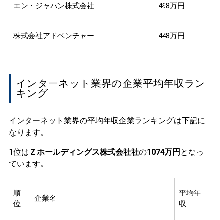
エン・ジャパン株式会社
498万円
株式会社アドベンチャー
448万円
インターネット業界の企業平均年収ラン
キング
インターネット業界の平均年収企業ランキングは下記に
なります。
1位は
Ｚホールディングス株式会社社
の
1074万円
となっ
ています。
順
平均年
企業名
位
収