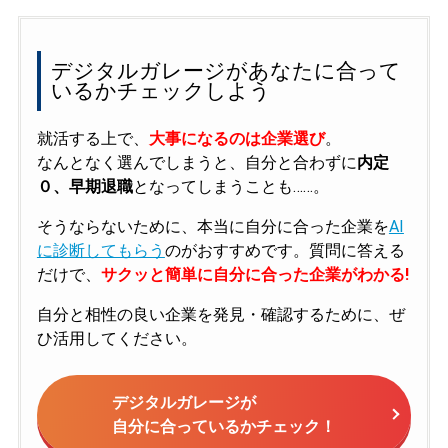
デジタルガレージがあなたに合って
いるかチェックしよう
就活する上で、
大事になるのは企業選び
。
なんとなく選んでしまうと、自分と合わずに
内定
０、早期退職
となってしまうことも……。
そうならないために、本当に自分に合った企業を
AI
に診断してもらう
のがおすすめです。質問に答える
だけで、
サクッと簡単に自分に合った企業がわかる!
自分と相性の良い企業を発見・確認するために、ぜ
ひ活用してください。
デジタルガレージが
自分に合っているかチェック！