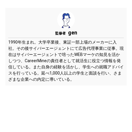
gen
監修者
1990年生まれ。大学卒業後、東証一部上場のメーカーに入
社。その後サイバーエージェントにて広告代理事業に従事。現
在はサイバーエージェントで培ったWEBマーケの知見を活か
しつつ、CareerMineの責任者として就活生に役立つ情報を発
信している。また自身の経験を活かし、学生への就職アドバイ
スを行っている。延べ1,000人以上の学生と面談を行い、さま
ざまな企業への内定に導いている。